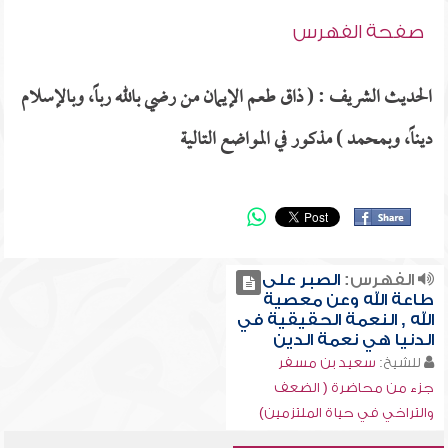
صفحة الفهرس
الحديث الشريف : ( ذاق طعم الإيمان من رضي بالله رباً، وبالإسلام
ديناً، وبمحمد ) مذكور في المواضع التالية
الفهرس:
الصبر على
طاعة الله وعن معصية
الله , النعمة الحقيقية في
الدنيا هي نعمة الدين
للشيخ:
سعيد بن مسفر
جزء من محاضرة ( الضعف
والتراخي في حياة الملتزمين)