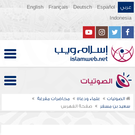
عربي
Español
Deutsch
Français
English
Indonesia
الصوتيات
الصوتيات
علماء ودعاة
محاضرات مفرغة
سعيد بن مسفر
صفحة الفهرس