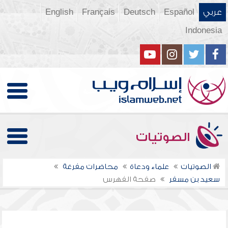
عربي
Español
Deutsch
Français
English
Indonesia
الصوتيات
الصوتيات
علماء ودعاة
محاضرات مفرغة
سعيد بن مسفر
صفحة الفهرس