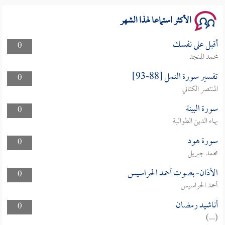
الأكثر استماعا لهذا الشهر
أقبل على نفسك
0
محمد المنجد
تفسير سورة النمل [88-93]
0
المنتصر الكتاني
سورة البينة
0
بهاء الدين الطوالبة
سورة هود
0
محمد جبريل
الأذان- بصوت أحمد الحراسيس
0
أحمد الحراسيس
أناشيد رمضان
0
(...)