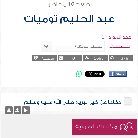
صفحة المحاضر
عبد الحليم توميات
عدد المواد :
1
التــصنـيــف:
376
1663
0
مفضلة
دفاعا عن خير البرية صلى الله عليه وسلم
مكتبتك الصوتية