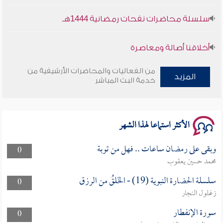
سلسلة محاضرات نفحات رمضانية 1444هـ
أخلاقنا أصالة ومعاصرة
وأمنهم من خوف 9
من الفعاليات والمحاضرات الأرشيفية من
المزيد
خدمة البث المباشر
سلسلة محاضرات نفحات رمضانية 1444هـ
الأكثر استماعا لهذا الشهر
وبقى على رمضان ساعات .. فهل من توبة
0
محمد حسين يعقوب
سلسلة الحضارة النبوية (19) - الخَلقُ من الرزق
0
زغلول النجار
سورة الإنفطار
0