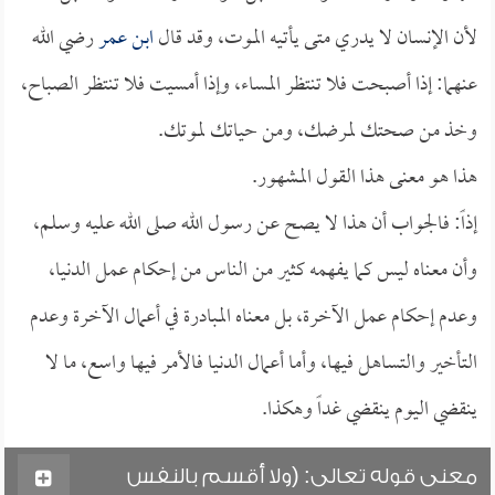
لأن الإنسان لا يدري متى يأتيه الموت، وقد قال
ابن عمر
رضي الله
عنهما: إذا أصبحت فلا تنتظر المساء، وإذا أمسيت فلا تنتظر الصباح،
وخذ من صحتك لمرضك، ومن حياتك لموتك.
هذا هو معنى هذا القول المشهور.
إذاً: فالجواب أن هذا لا يصح عن رسول الله صلى الله عليه وسلم،
وأن معناه ليس كما يفهمه كثير من الناس من إحكام عمل الدنيا،
وعدم إحكام عمل الآخرة، بل معناه المبادرة في أعمال الآخرة وعدم
التأخير والتساهل فيها، وأما أعمال الدنيا فالأمر فيها واسع، ما لا
ينقضي اليوم ينقضي غداً وهكذا.
معنى قوله تعالى: (ولا أقسم بالنفس