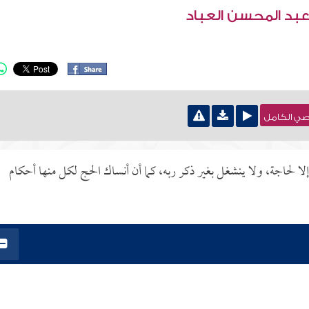
عبد المحسن العباد
نصي الكامل
لا لحاجة، ولا ينشغل بغير ذكر ربه، كما أن أنساك الحج لكل منها أحكام