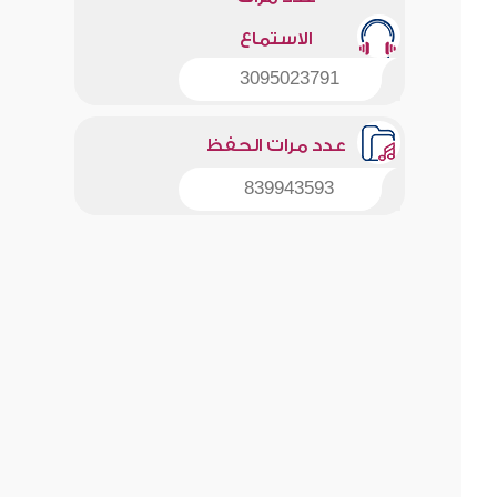
الاستماع
3095023791
عدد مرات الحفظ
839943593