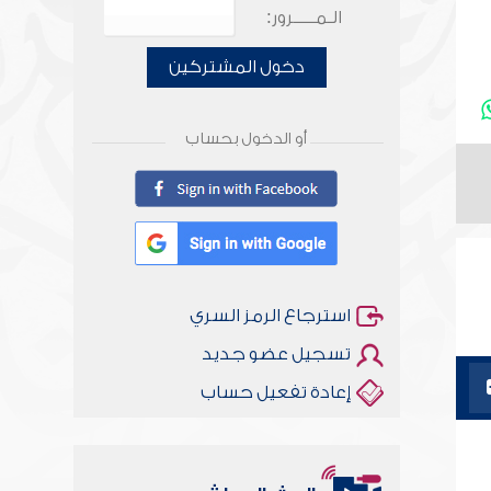
الـمـــــرور:
دخول المشتركين
أو الدخول بحساب
استرجاع الرمز السري
تسجيل عضو جديد
إعادة تفعيل حساب