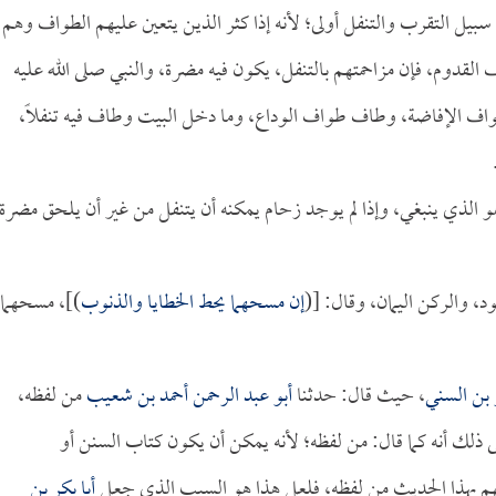
سبيل التقرب والتنفل أولى؛ لأنه إذا كثر الذين يتعين عليهم الطواف وهم
قدوم، فإن مزاحمتهم بالتنفل، يكون فيه مضرة، والنبي صلى الله عليه
 الإفاضة، وطاف طواف الوداع، وما دخل البيت وطاف فيه تنفلاً،
هو الذي ينبغي، وإذا لم يوجد زحام يمكنه أن يتنفل من غير أن يلحق مضرة
د، والركن اليمان، وقال: [(
إن مسحهما يحط الخطايا والذنوب
)]، مسحهما
 بن السني
، حيث قال: حدثنا
أبو عبد الرحمن أحمد بن شعيب
من لفظه،
ذلك أنه كما قال: من لفظه؛ لأنه يمكن أن يكون كتاب السنن أو
هم بهذا الحديث من لفظه، فلعل هذا هو السبب الذي جعل
أبا بكر بن