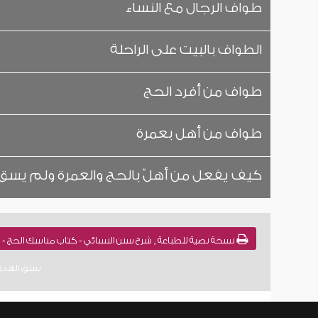
طواف الرجال مع النساء
الطواف بالبيت على الراحلة
طواف من أفرد الحج
طواف من أهل بعمرة
كيف يفعل من أهلّ بالحج والعمرة ولم يسق
نسخة نصية للطباعة , شرح سنن النسائي - كتاب مناسك الحج - 
يسق الهدي)