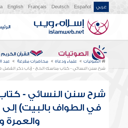
عربي
Español
Deutsch
Français
English
ia
الرئي
الصوتيات
القرآن الكريم
الصوتيات
علماء ودعاة
محاضرات مفرغة
عبد ا
شرح سنن النسائي - كتاب مناسك الحج - (باب ذكر الفضل 
شرح سنن النسائي - كتاب 
في الطواف بالبيت) إلى 
والعمرة و