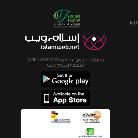
زوار
جميع الحقوق محفوظة © 2026 - 1998
لشبكة إسلام ويب