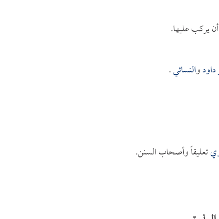
 أن يركب عليها.
 داود
و
النسائي
.
ري
تعليقاً وأصحاب السنن.