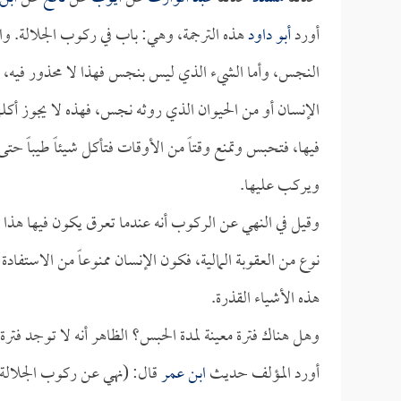
أورد
أبو داود
هذه الترجمة، وهي: باب في ركوب الجلالة. وا
النجس، وأما الشيء الذي ليس بنجس فهذا لا محذور فيه، وإن
الإنسان أو من الحيوان الذي روثه نجس، فهذه لا يجوز أ
فيها، فتحبس وتمنع وقتاً من الأوقات فتأكل شيئاً طيباً 
ويركب عليها.
وقيل في النهي عن الركوب أنه عندما تعرق يكون فيها هذا
نوع من العقوبة المالية، فكون الإنسان ممنوعاً من الاست
هذه الأشياء القذرة.
وهل هناك فترة معينة لمدة الحبس؟ الظاهر أنه لا توجد فترة
أورد المؤلف حديث
ابن عمر
قال: (نهي عن ركوب الجلالة) 