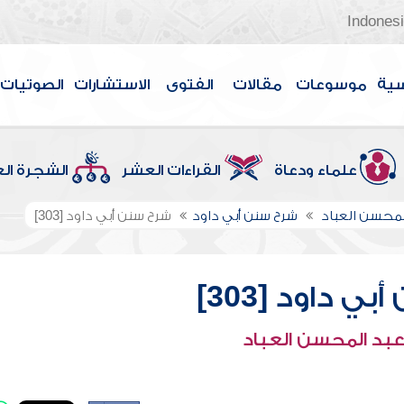
Indones
سية
موسوعات
مقالات
الفتوى
الاستشارات
الصوتيات
علماء ودعاة
القراءات العشر
الشجرة ال
لمحسن العباد
شرح سنن أبي داود
شرح سنن أبي داود [303]
ي داود [303]
عبد المحسن العباد