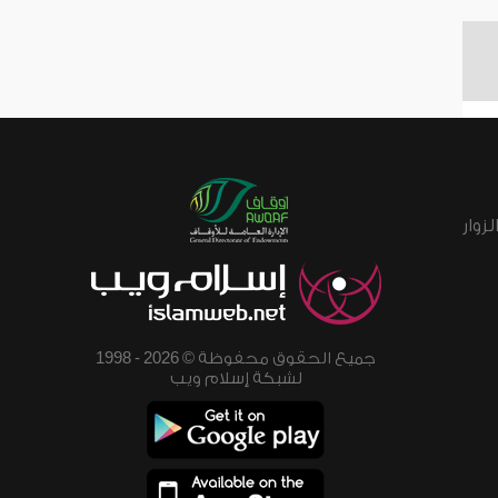
زوار
جميع الحقوق محفوظة © 2026 - 1998
لشبكة إسلام ويب