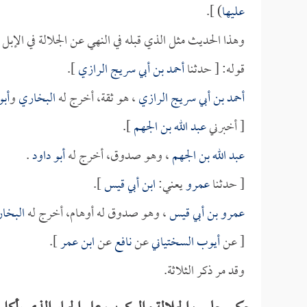
عليها
) ].
وهذا الحديث مثل الذي قبله في النهي عن الجلالة في الإبل
قوله: [ حدثنا
أحمد بن أبي سريج الرازي
].
أحمد بن أبي سريج الرازي
، هو ثقة، أخرج له
البخاري
و
أبو
[ أخبرني
عبد الله بن الجهم
].
عبد الله بن الجهم
، وهو صدوق، أخرج له
أبو داود
.
[ حدثنا
عمرو
يعني:
ابن أبي قيس
].
عمرو بن أبي قيس
، وهو صدوق له أوهام، أخرج له
البخا
[ عن
أيوب السختياني
عن
نافع
عن
ابن عمر
].
وقد مر ذكر الثلاثة.