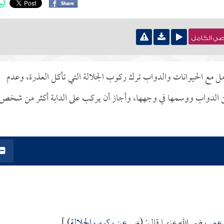
نصي الكامل
عامل مع الحيوانات والدواب ترك ركوب الجلالة التي تأكل العذرة، وعدم
عن الدواب ووسمها في وجهها، وأجاز أن يركب على الدابة أكثر من شخص
 عمر
رضي الله عنهما قال: (
نهي عن ركوب الجلالة
) ].