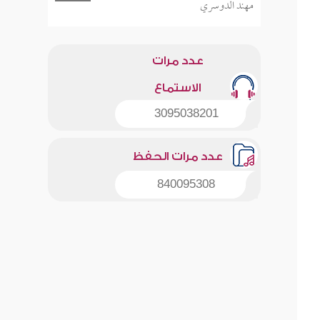
مهند الدوسري
عدد مرات
الاستماع
3095038201
عدد مرات الحفظ
840095308