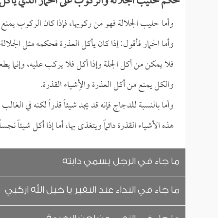
حكم حليب الجلالة والركوب على الحمار الذي يأكل 
وأما حليب الجلالة فهو من ركوبها، فإذا كان الركوب يمنع 
وأما الحمار فأقول: إذا كان يأكل العذرة فحكمه مثل الجلالة، 
فلا يمكن من أكل الجلة وإذا أكل فلا يركب عليه، وإنما يطعم 
والكل يمنع من أكل العذرة والأِشياء القذرة.
وأما بالنسبة للدجاج فإنه قد يجد شيئاً قذراً لكنه في الغالب
هذه الأشياء القذرة دائماً ويتغذى بها، أما إذا أكل شيئاً نجسا
ما جاء في الرجل يسمي دابته
ما جاء في النداء عند النفير يا خيل الله اركبي