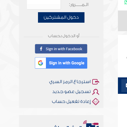
الـمـــــرور:
دخول المشتركين
أو الدخول بحساب
استرجاع الرمز السري
تسجيل عضو جديد
إعادة تفعيل حساب