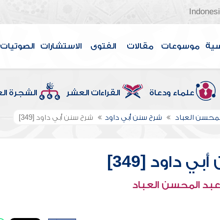
Indones
سية
موسوعات
مقالات
الفتوى
الاستشارات
الصوتيات
علماء ودعاة
القراءات العشر
الشجرة ال
لمحسن العباد
شرح سنن أبي داود
شرح سنن أبي داود [349]
ي داود [349]
عبد المحسن العباد