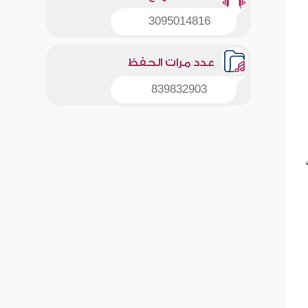
3095014816
عدد مرات الحفظ
839832903