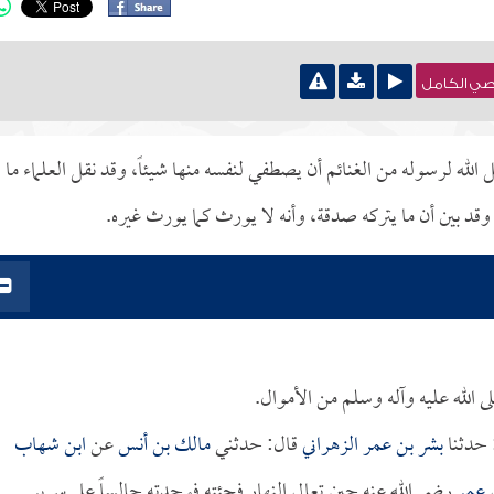
نصي الكامل
 الله لرسوله من الغنائم أن يصطفي لنفسه منها شيئاً، وقد نقل العلماء ما
قد بين أن ما يتركه صدقة، وأنه لا يورث كما يورث غيره.
ى الله عليه وآله وسلم من الأموال.
: حدثنا
بشر بن عمر الزهراني
قال: حدثني
مالك بن أنس
عن
ابن شهاب
ي
عمر
رضي الله عنه حين تعالى النهار فجئته فوجدته جالساً على سرير