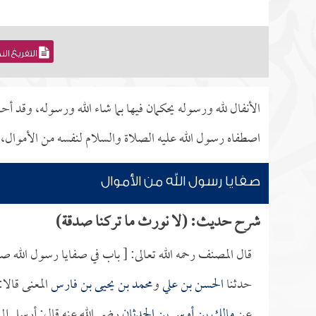
التفريغ ال
الأنفال لله ورسوله يحكمان فيها بما شاء الله ورسوله، وقد أحل
اصطفاه رسول الله عليه الصلاة والسلام لنفسه من الأموال، و
صفايا رسول الله من الأموال
شرح حديث: (لا نورث ما تركنا صدقة)
قال المصنف رحمه الله تعالى: [ باب في صفايا رسول الله صل
حدثنا
الحسن بن علي
و
محمد بن يحيى بن فارس
المعنى قالا
عن
مالك بن أوس بن الحدثان
رضي الله عنه قال: أرسل إل