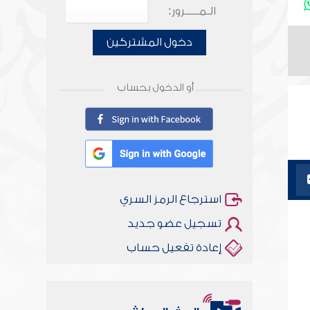
الـمـــــرور:
دخول المشتركين
أو الدخول بحساب
استرجاع الرمز السري
تسجيل عضو جديد
إعادة تفعيل حساب