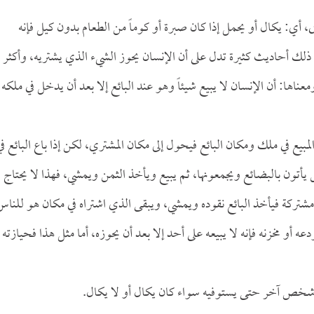
ى، أي: يكال أو يحمل إذا كان صبرة أو كوماً من الطعام بدون كيل فإنه
ي ذلك أحاديث كثيرة تدل على أن الإنسان يحوز الشيء الذي يشتريه، وأكثر
ها: أن الإنسان لا يبيع شيئاً وهو عند البائع إلا بعد أن يدخل في ملكه
لمبيع في ملك ومكان البائع فيحول إلى مكان المشتري، لكن إذا باع البائع في
تون بالبضائع ويجمعونها، ثم يبيع ويأخذ الثمن ويمشي، فهذا لا يحتاج
مشتركة فيأخذ البائع نقوده ويمشي، ويبقى الذي اشتراه في مكان هو للناس
دعه أو مخزنه فإنه لا يبيعه على أحد إلا بعد أن يحوزه، أما مثل هذا فحيازته
 شخص آخر حتى يستوفيه سواء كان يكال أو لا يكال.