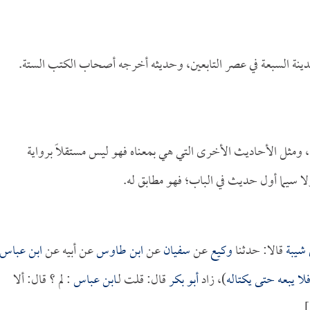
لمدينة السبعة في عصر التابعين، وحديثه أخرجه أصحاب الكتب الستة.
 ومثل الأحاديث الأخرى التي هي بمعناه فهو ليس مستقلاً برواية
لا سيما أول حديث في الباب؛ فهو مطابق له.
 شيبة
قالا: حدثنا
وكيع
عن
سفيان
عن
ابن طاوس
عن أبيه عن
ابن عباس
فلا يبعه حتى يكتاله
)، زاد
أبو بكر
قال: قلت لـ
ابن عباس
: لم ؟ قال: ألا
.