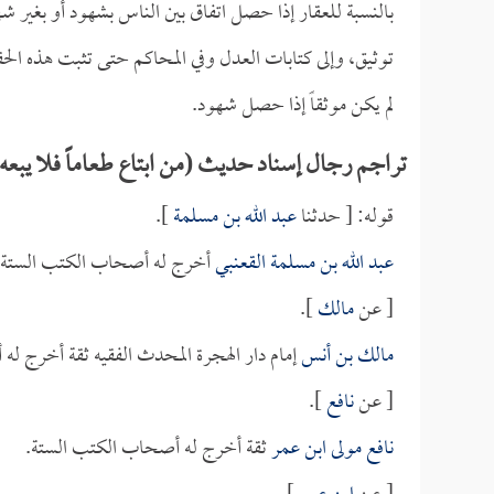
بالنسبة للعقار إذا حصل اتفاق بين الناس بشهود أو بغير 
توثيق، وإلى كتابات العدل وفي المحاكم حتى تثبت هذه ا
لم يكن موثقاً إذا حصل شهود.
تراجم رجال إسناد حديث (من ابتاع طعاماً فلا يبعه
قوله: [ حدثنا
عبد الله بن مسلمة
].
عبد الله بن مسلمة القعنبي
أخرج له أصحاب الكتب الستة 
[ عن
مالك
].
مالك بن أنس
إمام دار الهجرة المحدث الفقيه ثقة أخرج ل
[ عن
نافع
].
نافع مولى ابن عمر
ثقة أخرج له أصحاب الكتب الستة.