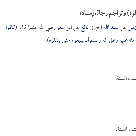
وه) وتراجم رجال إسناده
حيى
عن
عبيد الله
أخبرني
نافع
عن
ابن عمر
رضي الله عنهما قال: (
كانوا
الله عليه وعلى آله وسلم أن يبيعوه حتى ينقلوه
).
تب الستة.
تب الستة.