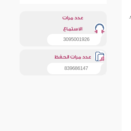
و
عدد مرات
الاستماع
3095001926
عدد مرات الحفظ
839686147