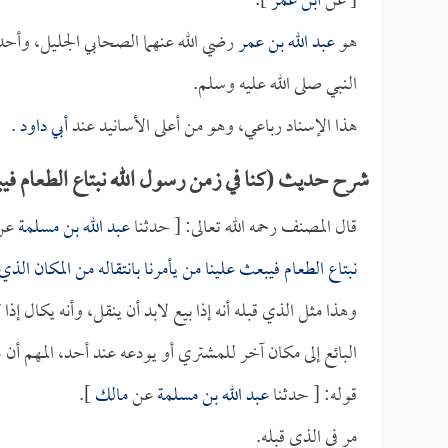
[ عن
ابن عمر
].
هو
عبد الله بن عمر
رضي الله عنهما الصحابي الجليل، وأحد 
النبي صلى الله عليه وسلم.
هذا الإسناد رباعي، وهو من أعلى الأسانيد عند
أبي داود
.
شرح حديث (كنا في زمن رسول الله نبتاع الطعام فيبع
قال المصنف رحمه الله تعالى: [ حدثنا
عبد الله بن مسلمة
عن
نبتاع الطعام فيبعث علينا من يأمرنا بانتقاله من المكان الذي 
وهذا مثل الذي قبله أنه إذا بيع لابد أن ينقل، وأنه يكال إذ
البائع إلى مكان آخر للمشتري أو يودعه عند أحد، المهم أن 
قوله: [ حدثنا
عبد الله بن مسلمة
عن
مالك
].
مر في الذي قبله.