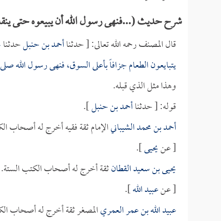
شرح حديث (...فنهى رسول الله أن يبيعوه حتى ينقل
قال المصنف رحمه الله تعالى: [ حدثنا
أحمد بن حنبل
حدثنا
ي
يتبايعون الطعام جزافاً بأعلى السوق، فنهى رسول الله صلى 
وهذا مثل الذي قبله.
قوله: [ حدثنا
أحمد بن حنبل
].
أحمد بن محمد الشيباني
الإمام ثقة فقيه أخرج له أصحاب الك
[ عن
يحيى
].
يحيى بن سعيد القطان
ثقة أخرج له أصحاب الكتب الستة.
[ عن
عبيد الله
].
عبيد الله بن عمر العمري
المصغر ثقة أخرج له أصحاب الك