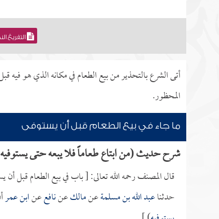
التفريغ ال
أتى الشرع بالتحذير من بيع الطعام في مكانه الذي هو فيه قبل 
المحظور.
ما جاء في بيع الطعام قبل أن يستوفى
شرح حديث (من ابتاع طعاماً فلا يبعه حتى يستوفيه
قال المصنف رحمه الله تعالى: [ باب في بيع الطعام قبل أن يس
حدثنا
عبد الله بن مسلمة
عن
مالك
عن
نافع
عن
ابن عمر
أن
يستوفيه
) ].