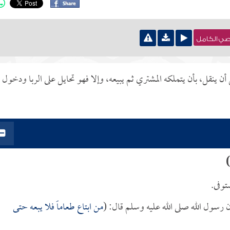
نصي الكامل
أن ينقل، بأن يتملكه المشتري ثم يبيعه، وإلا فهو تحايل على الربا ودخول 
)
توفى.
 رسول الله صلى الله عليه وسلم قال: (
من ابتاع طعاماً فلا يبعه حتى