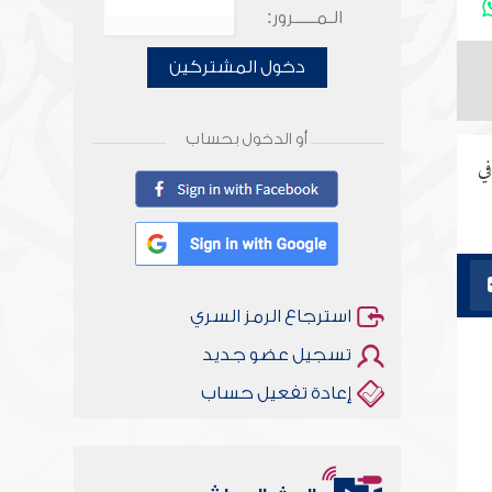
الـمـــــرور:
دخول المشتركين
أو الدخول بحساب
في
استرجاع الرمز السري
تسجيل عضو جديد
إعادة تفعيل حساب