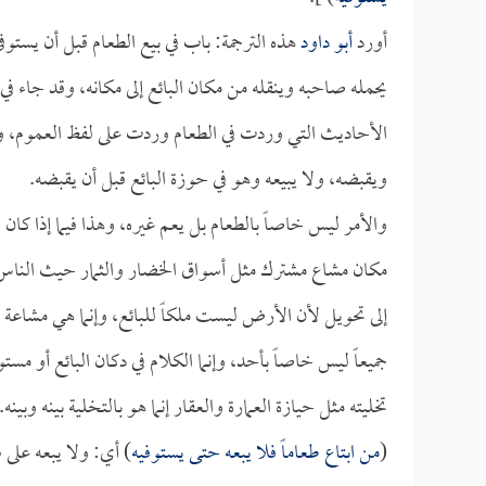
أورد
أبو داود
هذه الترجمة: باب في بيع الطعام قبل أن يستوف
يحمله صاحبه وينقله من مكان البائع إلى مكانه، وقد جاء ف
الأحاديث التي وردت في الطعام وردت على لفظ العموم، ومعنا
ويقبضه، ولا يبيعه وهو في حوزة البائع قبل أن يقبضه.
والأمر ليس خاصاً بالطعام بل يعم غيره، وهذا فيما إذا كان ا
مكان مشاع مشترك مثل أسواق الخضار والثمار حيث الناس يأ
إلى تحويل لأن الأرض ليست ملكاً للبائع، وإنما هي مشاعة 
جميعاً ليس خاصاً بأحد، وإنما الكلام في دكان البائع أو مستو
تخليته مثل حيازة العمارة والعقار إنما هو بالتخلية بينه وبينه.
(
من ابتاع طعاماً فلا يبعه حتى يستوفيه
) أي: ولا يبعه على