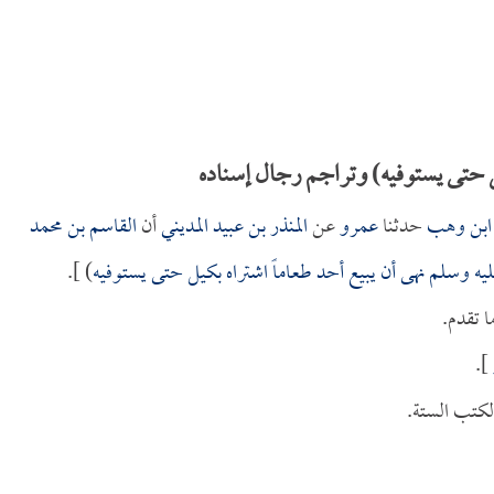
ل حتى يستوفيه) وتراجم رجال إسناده
ابن وهب
حدثنا
عمرو
عن
المنذر بن عبيد المديني
أن
القاسم بن محمد
ليه وسلم نهى أن يبيع أحد طعاماً اشتراه بكيل حتى يستوفيه
) ].
 تقدم.
].
كتب الستة.