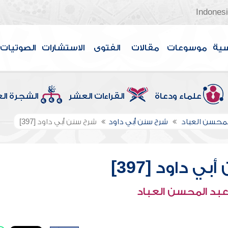
Indones
سية
موسوعات
مقالات
الفتوى
الاستشارات
الصوتيات
علماء ودعاة
القراءات العشر
الشجرة ال
لمحسن العباد
شرح سنن أبي داود
شرح سنن أبي داود [397]
ي داود [397]
عبد المحسن العباد