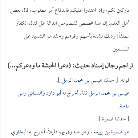
تاركين لكم، وإذا اعتدوا عليكم فالدفاع أمر مطلوب، قال بعض
أهل العلم: إن هذا مخصص للنصوص الدالة على قتال الكفار
مطلقاً؛ وذلك لشدة بأسهم وقوتهم وحقدهم الشديد على
المسلمين.
تراجم رجال إسناد حديث: (دعوا الحبشة ما ودعوكم...)
قوله: [ حدثنا
عيسى بن محمد الرملي
].
عيسى بن محمد الرملي
ثقة، أخرج له
أبو داود
و
النسائي
و
ابن
ماجة
.
[ حدثنا
ضمرة
].
هو
ضمرة بن ربيعة
، وهو صدوق يهم قليلاً، أخرج له
البخاري