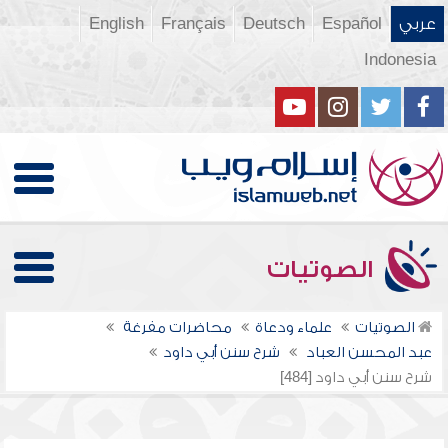
عربي
Español
Deutsch
Français
English
Indonesia
الصوتيات
الصوتيات
علماء ودعاة
محاضرات مفرغة
عبد المحسن العباد
شرح سنن أبي داود
شرح سنن أبي داود [484]