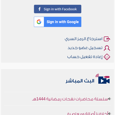
استرجاع الرمز السري
تسجيل عضو جديد
إعادة تفعيل حساب
أخلاقنا أصالة ومعاصرة
البث المباشر
وأمنهم من خوف 9
سلسلة محاضرات نفحات رمضانية 1444هـ
أخلاقنا أصالة ومعاصرة