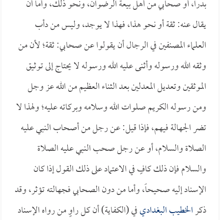
بدراً، أو صحابي من أهل بيعة الرضوان، ونحو ذلك، وأما أن
يقال عنه: ثقة أو نحو هذا، فهذا لا يوجد، وليس من دأب
العلماء المصنفين في الرجال أن يقولوا عن صحابي: ثقة؛ لأن من
وثقه الله ورسوله وأثنى عليه الله ورسوله لا يحتاج إلى توثيق
الموثقين وتعديل المعدلين بعد الثناء العظيم من الله عز وجل
ومن رسوله الكريم صلوات الله وسلامه وبركاته عليه؛ ولهذا لا
تضر الجهالة فيهم، فإذا قيل: عن رجل من أصحاب النبي عليه
الصلاة والسلام، أو عن رجل صحب النبي عليه الصلاة
والسلام فإن ذلك كافٍ في الاعتماد على ذلك القول إذا كان
الإسناد إليه صحيحاً، وأما من دون الصحابي فجهالته تؤثر، وقد
ذكر
الخطيب البغدادي
في (الكفاية) أن كل راوٍ من رواه الإسناد