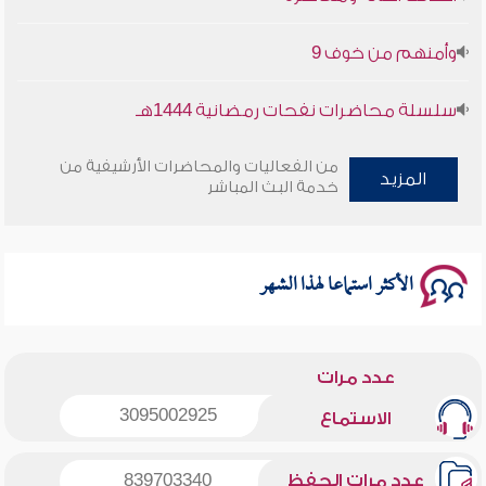
وأمنهم من خوف 9
سلسلة محاضرات نفحات رمضانية 1444هـ
من الفعاليات والمحاضرات الأرشيفية من
المزيد
خدمة البث المباشر
الأكثر استماعا لهذا الشهر
عدد مرات
3095002925
الاستماع
عدد مرات الحفظ
839703340