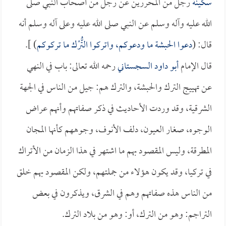
سكينة
رجل من المحررين عن رجل من أصحاب النبي صلى
الله عليه وآله وسلم عن النبي صلى الله عليه وعلى آله وسلم أنه
قال: (
دعوا الحبشة ما ودعوكم، واتركوا التُّرْك ما تركوكم
) ].
قال الإمام
أبو داود السجستاني
رحمه الله تعالى: باب في النهي
عن تهييج الترك والحبشة، والترك هم: جيل من الناس في الجهة
الشرقية، وقد وردت الأحاديث في ذكر صفاتهم وأنهم عراض
الوجوه، صغار العيون، دلف الأنوف، وجوههم كأنها المجان
المطرقة، وليس المقصود بهم ما اشتهر في هذا الزمان من الأتراك
في تركيا، وقد يكون هؤلاء من جملتهم، ولكن المقصود بهم خلق
من الناس هذه صفاتهم وهم في الشرق، ويذكرون في بعض
التراجم: وهو من الترك، أو: وهو من بلاد الترك.