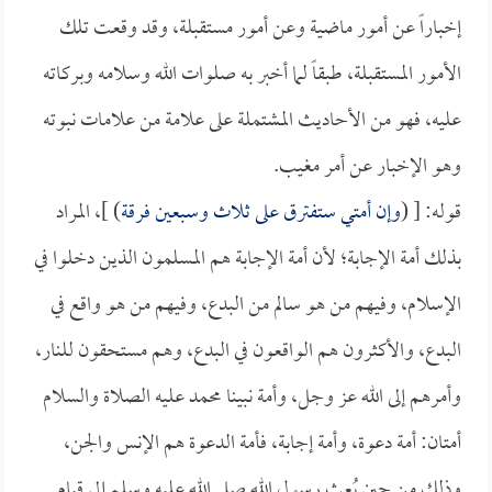
إخباراً عن أمور ماضية وعن أمور مستقبلة، وقد وقعت تلك
الأمور المستقبلة، طبقاً لما أخبر به صلوات الله وسلامه وبركاته
عليه، فهو من الأحاديث المشتملة على علامة من علامات نبوته
وهو الإخبار عن أمر مغيب.
قوله: [ (
وإن أمتي ستفترق على ثلاث وسبعين فرقة
) ]، المراد
بذلك أمة الإجابة؛ لأن أمة الإجابة هم المسلمون الذين دخلوا في
الإسلام، وفيهم من هو سالم من البدع، وفيهم من هو واقع في
البدع، والأكثرون هم الواقعون في البدع، وهم مستحقون للنار،
وأمرهم إلى الله عز وجل، وأمة نبينا محمد عليه الصلاة والسلام
أمتان: أمة دعوة، وأمة إجابة، فأمة الدعوة هم الإنس والجن،
وذلك من حين بُعث رسول الله صلى الله عليه وسلم إلى قيام