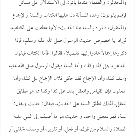
والمحدثون والفقهاء عندما يأتون إلى الاستدلال على مسائل
فإنهم يقولون: وهذه المسألة دل عليها الكتاب والسنة والإجماع
والمعقول، فالمراد بالسنة هنا الحديث؛ لأنها عطفت على الكتاب،
فيراد بها خصوص حديث الرسول صلى الله عليه وسلم، فإذا
ذكروها إجمالاً عادوا إليها تفصيلاً، فقالوا: فأما الكتاب فيقول
الله عز وجل كذا وكذا، وأما السنة فيقول الرسول صلى الله عليه
وسلم كذا، وأما الإجماع فقد حكى فلان الإجماع على كذا، وأما
المعقول فإن القياس والعقل يدل على كذا وكذا مما هو مطابق
للنقل، لذلك تطلق السنة على الحديث، فيقال: حديث ويقال:
سنة، فهما بمعنى واحد، والحديث هو ما أضيف إلى النبي عليه
الصلاة والسلام من قول، أو فعل، أو تقرير، أو وصف خَلقي أو