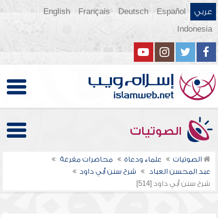
عربي
Español
Deutsch
Français
English
Indonesia
الصوتيات
الصوتيات
علماء ودعاة
محاضرات مفرغة
عبد المحسن العباد
شرح سنن أبي داود
شرح سنن أبي داود [514]