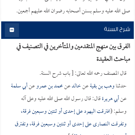
صلى الله عليه وسلم بسنن أصحابه رضوان الله عليهم أجمعين.
شرح السنة
الفرق بين منهج المتقدمين والمتأخرين في التصنيف في
مباحث العقيدة
قال المصنف رحمه الله تعالى: [ باب شرح السنة.
حدثنا
وهب بن بقية
عن
خالد
عن
محمد بن عمرو
عن
أبي سلمة
عن
أبي هريرة
قال: قال رسول الله صلى الله عليه وعلى آله
وسلم: (
افترقت اليهود على إحدى أو ثنتين وسبعين فرقة،
وتفرقت النصارى على إحدى أو ثنتين وسبعين فرقة، وتفترق