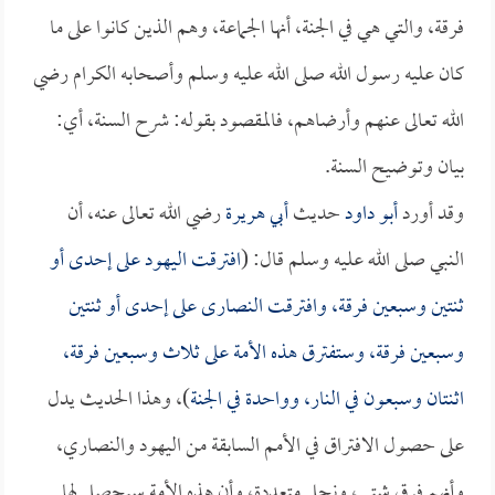
فرقة، والتي هي في الجنة، أنها الجماعة، وهم الذين كانوا على ما
كان عليه رسول الله صلى الله عليه وسلم وأصحابه الكرام رضي
الله تعالى عنهم وأرضاهم، فالمقصود بقوله: شرح السنة، أي:
بيان وتوضيح السنة.
وقد أورد
أبو داود
حديث
أبي هريرة
رضي الله تعالى عنه، أن
النبي صلى الله عليه وسلم قال: (
افترقت اليهود على إحدى أو
ثنتين وسبعين فرقة، وافترقت النصارى على إحدى أو ثنتين
وسبعين فرقة، وستفترق هذه الأمة على ثلاث وسبعين فرقة،
اثنتان وسبعون في النار، وواحدة في الجنة
)، وهذا الحديث يدل
على حصول الافتراق في الأمم السابقة من اليهود والنصاري،
وأنهم فرق شتى، ونحل متعددة، وأن هذه الأمة سيحصل لها