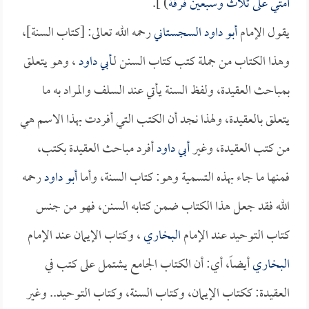
أمتي على ثلاث وسبعين فرقة
) ].
يقول الإمام
أبو داود السجستاني
رحمه الله تعالى: [كتاب السنة]،
وهذا الكتاب من جملة كتب كتاب السنن لـ
أبي داود
، وهو يتعلق
بمباحث العقيدة، ولفظ السنة يأتي عند السلف والمراد به ما
يتعلق بالعقيدة، ولهذا نجد أن الكتب التي أفردت بهذا الاسم هي
من كتب العقيدة، وغير
أبي داود
أفرد مباحث العقيدة بكتب،
فمنها ما جاء بهذه التسمية وهو: كتاب السنة، وأما
أبو داود
رحمه
الله فقد جعل هذا الكتاب ضمن كتابه السنن، فهو من جنس
كتاب التوحيد عند الإمام
البخاري
، وكتاب الإيمان عند الإمام
البخاري
أيضاً، أي: أن الكتاب الجامع يشتمل على كتب في
العقيدة: ككتاب الإيمان، وكتاب السنة، وكتاب التوحيد.. وغير