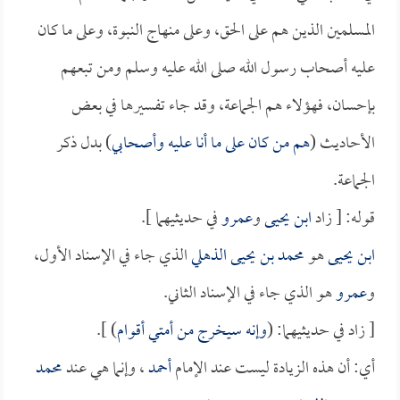
المسلمين الذين هم على الحق، وعلى منهاج النبوة، وعلى ما كان
عليه أصحاب رسول الله صلى الله عليه وسلم ومن تبعهم
بإحسان، فهؤلاء هم الجماعة، وقد جاء تفسيرها في بعض
الأحاديث (
هم من كان على ما أنا عليه وأصحابي
) بدل ذكر
الجماعة.
قوله: [ زاد
ابن يحيى
و
عمرو
في حديثيهما ].
ابن يحيى
هو
محمد بن يحيى الذهلي
الذي جاء في الإسناد الأول،
و
عمرو
هو الذي جاء في الإسناد الثاني.
[ زاد في حديثيهما: (
وإنه سيخرج من أمتي أقوام
) ].
أي: أن هذه الزيادة ليست عند الإمام
أحمد
، وإنما هي عند
محمد