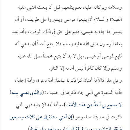
وسلامه وبركاته عليه، نعم ينفعهم قبل أن يبعث النبي عليه
الصلاة والسلام أن يتبعوا موسى ويسيروا على طريقته، أو أن
يتبعوا ما جاء به عيسى، فهم على حق في ذلك الوقت، وأما بعد
بعثة الرسول صلى الله عليه وسلم فلا ينفع أحداً أن يدعي أنه
تابع لموسى أو عيسى، بل لا بد أن يتبع محمداً صلى الله عليه
وسلم وإلا كان كافراً ليس أمامه إلا النار.
وعلى هذا فالأمة أمتان كما ذكرنا سابقاً: أمة دعوة، وأمة إجابة،
فأمة الدعوة هي التي جاء ذكرها في حديث: (
والذي نفسي بيده!
لا يسمع بي أحدٌ من هذه الأمة..
)، وأما أمة الإجابة فهي التي
ذكرت في حديثنا هنا، وهو (
إن أمتي ستفترق على ثلاث وسبعين
فرقة: اثنتان وسبعون فرقة في النار، وواحدة في الجنة
).