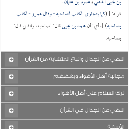
بن يحيى الذهلي
و
عمرو بن عثمان
.
قوله: [ (
كما يتجارى الكلب لصاحبه - وقال
عمرو
-الكلب
بصاحبه
) ]، أي: أن
محمد بن يحيى
قال: لصاحبه، والثاني قال:
بصاحبه.
النهي عن الجدال واتباع المتشابه من القرآن
مجانبة أهل الأهواء وبغضهم
ترك السلام على أهل الأهواء
النهي عن الجدال في القرآن
الأسئلة