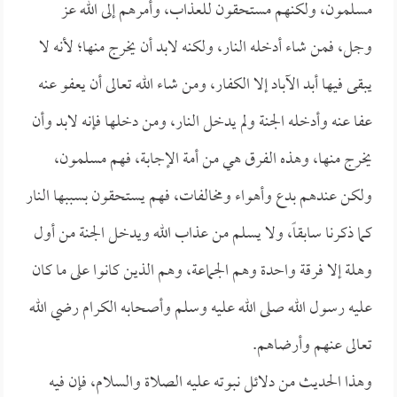
مسلمون، ولكنهم مستحقون للعذاب، وأمرهم إلى الله عز
وجل، فمن شاء أدخله النار، ولكنه لابد أن يخرج منها؛ لأنه لا
يبقى فيها أبد الآباد إلا الكفار، ومن شاء الله تعالى أن يعفو عنه
عفا عنه وأدخله الجنة ولم يدخل النار، ومن دخلها فإنه لابد وأن
يخرج منها، وهذه الفرق هي من أمة الإجابة، فهم مسلمون،
ولكن عندهم بدع وأهواء ومخالفات، فهم يستحقون بسببها النار
كما ذكرنا سابقاً، ولا يسلم من عذاب الله ويدخل الجنة من أول
وهلة إلا فرقة واحدة وهم الجماعة، وهم الذين كانوا على ما كان
عليه رسول الله صلى الله عليه وسلم وأصحابه الكرام رضي الله
تعالى عنهم وأرضاهم.
وهذا الحديث من دلائل نبوته عليه الصلاة والسلام، فإن فيه