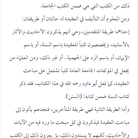
ذلك من الكتب التي هي ضمن الكتب الجامعة.
ومن المعلوم أن التأليف في العقيدة له حالتان أو طريقتان:
إحداهما طريقة المتقدمين، وهي أنهم يذكرون الأحاديث والآثار
بالأسانيد، ويخصصون كتباً للعقيدة باسم السنة، أو باسم
الإيمان، أو باسم الرد على الجهمية.. أو غير ذلك، ومن العلماء من
يجعل في المؤلفات الجامعة العامة كتباً تشتمل على مباحث
العقيدة، كما فعل
أبو داود
رحمه الله في هذا الكتاب، فقد ذكر
كتاب السنة ضمن كتابه: (السنن).
وأما الطريقة الثانية فهي طريقة المتأخرين، فتجدهم يأتون إلى
مباحث العقيدة فيذكرون في كل مبحث ما ورد فيه من الآيات
والأحاديث، لكنهم لا يسندون ذلك، بل يعزون ذلك إلى الكتب