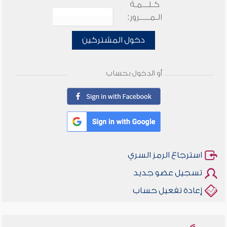
كـلـــمـة
الـمـــــرور:
دخول المشتركين
أو الدخول بحساب
استرجاع الرمز السري
تسجيل عضو جديد
إعادة تفعيل حساب