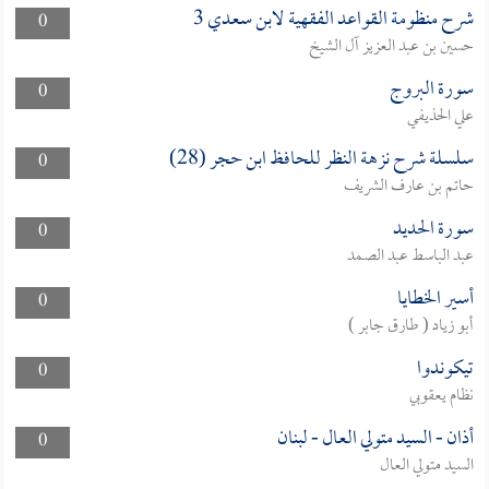
شرح منظومة القواعد الفقهية لابن سعدي 3
0
حسين بن عبد العزيز آل الشيخ
سورة البروج
0
علي الحذيفي
سلسلة شرح نزهة النظر للحافظ ابن حجر (28)
0
حاتم بن عارف الشريف
سورة الحديد
0
عبد الباسط عبد الصمد
أسير الخطايا
0
أبو زياد ( طارق جابر )
تيكوندوا
0
نظام يعقوبي
أذان - السيد متولي العال - لبنان
0
السيد متولي العال