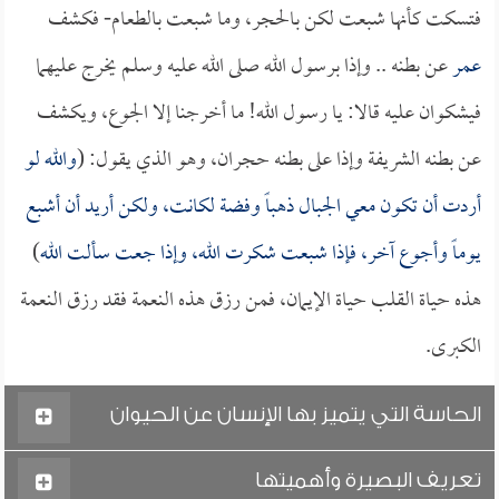
فتسكت كأنها شبعت لكن بالحجر، وما شبعت بالطعام- فكشف
عمر
عن بطنه .. وإذا برسول الله صلى الله عليه وسلم يخرج عليهما
فيشكوان عليه قالا: يا رسول الله! ما أخرجنا إلا الجوع، ويكشف
عن بطنه الشريفة وإذا على بطنه حجران، وهو الذي يقول: (
والله لو
أردت أن تكون معي الجبال ذهباً وفضة لكانت، ولكن أريد أن أشبع
يوماً وأجوع آخر، فإذا شبعت شكرت الله، وإذا جعت سألت الله
)
هذه حياة القلب حياة الإيمان، فمن رزق هذه النعمة فقد رزق النعمة
الكبرى.
الحاسة التي يتميز بها الإنسان عن الحيوان
تعريف البصيرة وأهميتها