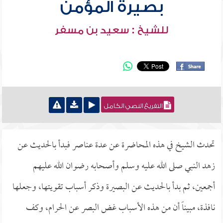
بصيرة المؤمن
للشيخ : سعيد بن مسفر
التفريغ النصي الكامل
تحدث الشيخ في هذه المحاضرة عن عدة عناصر فبدأ بالحديث عن
زهد النبي صلى الله عليه وسلم وأصحابه رضوان الله عليهم
أجمعين، ثم بدأ بالحديث عن البصيرة وذكر أسباب تقويتها، وجعلها
نافذة، مبيناً أن من هذه الأسباب غض البصر عن الحرام، وكف