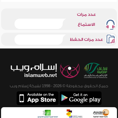
عدد مرات
الاستماع
عدد مرات الحفظ
جميع الحقوق محفوظة © 2026 - 1998 لشبكة إسلام ويب