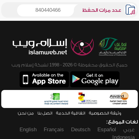
عدد مرات الحفظ
840440466
جميع الحقوق محفوظة © 2026 - 1998 لشبكة إسلام ويب
وثيقة الخصوصية
اتفاقية الخدمة
اتصل بنا
من نحن
لغات الموقع:
عربي
Español
Deutsch
Français
English
Indonesia