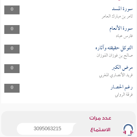
سورة المسد
0
ثامر بن مبارك العامر
سورة الأنعام
0
فارس عباد
التوكل حقيقته وآثاره
0
صالح بن فوزان الفوزان
مرض الكبر
0
فريد الأنصاري المغربي
رغم الحصار
0
فرقة الروابي
عدد مرات
3095063215
الاستماع