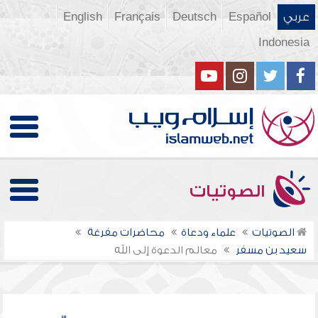
عربي
Español
Deutsch
Français
English
Indonesia
الصوتيات
الصوتيات
علماء ودعاة
محاضرات مفرغة
سعيد بن مسفر
معالم الدعوة إلى الله