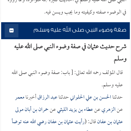
النبي صلى الله عليه وسلم في أحاديث كثيرة جمة متواترة، ومما رووه
في الوضوء صفته وكيفيته وما يجب ويسن فيه.
صفة وضوء النبي صلى الله عليه وسلم
شرح حديث عثمان في صفة وضوء النبي صلى الله عليه
وسلم
قال المؤلف رحمه الله تعالى: [ باب: صفة وضوء النبي صلى الله
عليه وسلم.
حدثنا
الحسن بن علي الحلواني
حدثنا
عبد الرزاق
أخبرنا
معمر
عن
الزهري
عن
عطاء بن يزيد الليثي
عن
حمران بن أبان مولى
عثمان بن عفان
قال: (
رأيت
عثمان بن عفان
رضي الله عنه توضأ