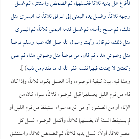
فأفرغ على يديه ثلاثاً فغسلهما، ثم تمضمض واستنثر، ثم غسل
وجهه ثلاثاً، وغسل يده اليمنى إلى المرفق ثلاثاً، ثم اليسرى مثل
ذلك، ثم مسح رأسه، ثم غسل قدمه اليمنى ثلاثاً، ثم اليسرى
مثل ذلك، ثم قال: رأيت رسول الله صلى الله عليه وسلم توضأ
مثل وضوئي هذا، ثم قال: من توضأ مثل وضوئي هذا، ثم صلى
ركعتين لا يحدث فيهما نفسه غفر الله له ما تقدم من ذنبه
) ].
وهذا فيه: بيان كيفية الوضوء، وأن الغسل يكون ثلاثاً، وإذا كان
قام من نوم الليل يغسلهما قبل الوضوء ثلاثاً، سواء كان من
الإناء أو من الصنبور أو من غيره، سواء استيقظ من نوم الليل أو
لم يستيقظ السنة أن يغسلهما ثلاثاً، وأكمل الوضوء غسل كل
عضو ثلاثاً، أولاً: غسل يديه ثلاثاً، ثم تمضمض ثلاثاً، واستنشق