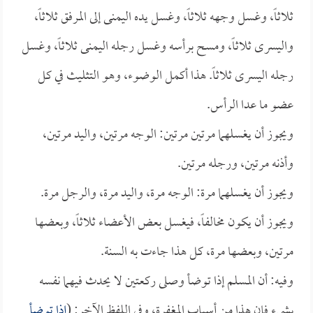
ثلاثاً، وغسل وجهه ثلاثاً، وغسل يده اليمنى إلى المرفق ثلاثاً،
واليسرى ثلاثاً، ومسح برأسه وغسل رجله اليمنى ثلاثاً، وغسل
رجله اليسرى ثلاثاً. هذا أكمل الوضوء، وهو التثليث في كل
عضو ما عدا الرأس.
ويجوز أن يغسلهما مرتين مرتين: الوجه مرتين، واليد مرتين،
وأذنه مرتين، ورجله مرتين.
ويجوز أن يغسلهما مرة: الوجه مرة، واليد مرة، والرجل مرة.
ويجوز أن يكون مخالفاً، فيغسل بعض الأعضاء ثلاثاً، وبعضها
مرتين، وبعضها مرة، كل هذا جاءت به السنة.
وفيه: أن المسلم إذا توضأ وصلى ركعتين لا يحدث فيهما نفسه
بشيء فإن هذا من أسباب المغفرة، وفي اللفظ الآخر: (
إذا توضأ