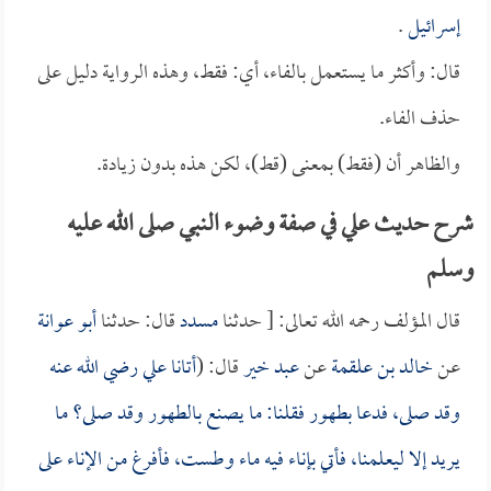
إسرائيل
.
قال: وأكثر ما يستعمل بالفاء، أي: فقط، وهذه الرواية دليل على
حذف الفاء.
والظاهر أن (فقط) بمعنى (قط)، لكن هذه بدون زيادة.
شرح حديث علي في صفة وضوء النبي صلى الله عليه
وسلم
قال المؤلف رحمه الله تعالى: [ حدثنا
مسدد
قال: حدثنا
أبو عوانة
عن
خالد بن علقمة
عن
عبد خير
قال: (
أتانا
علي
رضي الله عنه
وقد صلى، فدعا بطهور فقلنا: ما يصنع بالطهور وقد صلى؟ ما
يريد إلا ليعلمنا، فأتي بإناء فيه ماء وطست، فأفرغ من الإناء على