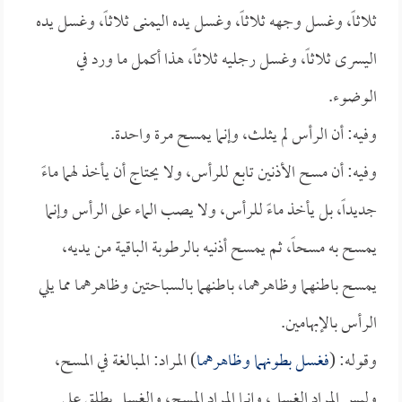
ثلاثاً، وغسل وجهه ثلاثاً، وغسل يده اليمنى ثلاثاً، وغسل يده
اليسرى ثلاثاً، وغسل رجليه ثلاثاً، هذا أكمل ما ورد في
الوضوء.
وفيه: أن الرأس لم يثلث، وإنما يمسح مرة واحدة.
وفيه: أن مسح الأذنين تابع للرأس، ولا يحتاج أن يأخذ لهما ماءً
جديداً، بل يأخذ ماءً للرأس، ولا يصب الماء على الرأس وإنما
يمسح به مسحاً، ثم يمسح أذنيه بالرطوبة الباقية من يديه،
يمسح باطنهما وظاهرهما، باطنهما بالسباحتين وظاهرهما مما يلي
الرأس بالإبهامين.
وقوله: (
فغسل بطونهما وظاهرهما
) المراد: المبالغة في المسح،
وليس المراد الغسل، وإنما المراد المسح، والغسل يطلق على