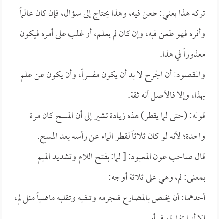
تركه هذا يعني: طعن فيه، وهذا يحتاج إلى سؤال، فإن كان عالماً
وأقره فهو طعن فيه، وإن كان لم يعلم، أو غلب على أمره فيكون
معذوراً في هذا.
والمقصود: أن الجرح لا بد أن يكون مفسراً، وأن يكون عن علم
بهذا، وإلا فالأصل أنه ثقة.
قوله: (حتى لما يقطر) هذه زيادة تشير إلى أن المسح كان مرة
واحدة؛ لأنه لو كان ثلاثاً لقطر الماء عن رأسه بعد المسح.
قال صاحب عون المعبود: [ لما: بفتح اللام وتشديد الميم
بمعنى: لم، وهي على ثلاثة أوجه:
أحدهما: أن يختص بالمضارع فتجزمه وتنفيه وتقلبه ماضياً مثل لم،