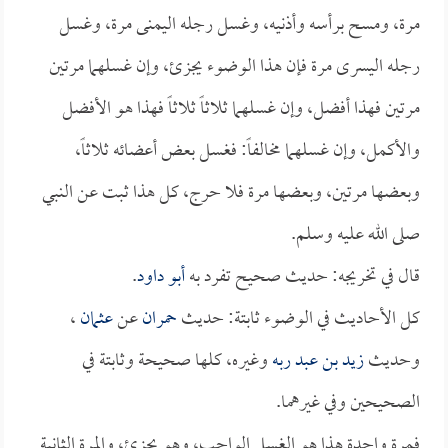
مرة، ومسح برأسه وأذنيه، وغسل رجله اليمنى مرة، وغسل
رجله اليسرى مرة فإن هذا الوضوء يجزئ، وإن غسلهما مرتين
مرتين فهذا أفضل، وإن غسلهما ثلاثاً ثلاثاً فهذا هو الأفضل
والأكمل، وإن غسلهما مخالفاً: فغسل بعض أعضائه ثلاثاً،
وبعضها مرتين، وبعضها مرة فلا حرج، كل هذا ثبت عن النبي
صلى الله عليه وسلم.
قال في تخريجه: حديث صحيح تفرد به
أبو داود
.
كل الأحاديث في الوضوء ثابتة: حديث
حمران
عن
عثمان
،
وحديث
زيد بن عبد ربه
وغيره، كلها صحيحة وثابتة في
الصحيحين وفي غيرهما.
فمرة واحدة هذا هو الغسل الواجب، وهو يجزئ، والمرة الثانية