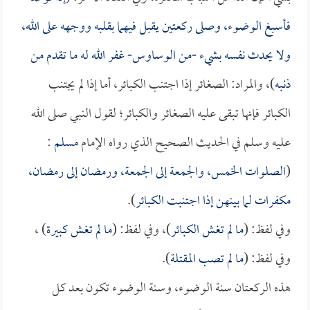
فأسبغ الوضوء، وصلى ركعتين يقبل فيهما بقلبه ووجهه على الله،
ولا يحدث نفسه بشيء -من الوساوس- غفر الله له ما تقدم من
ذنبه
)، والمراد: الصغائر إذا اجتنب الكبائر، أما إذا لم يجتنب
الكبائر فإنها تبقى عليه الصغائر والكبائر؛ لقول النبي صلى الله
عليه وسلم في الحديث الصحيح الذي رواه الإمام
مسلم
:
(
الصلوات الخمس، والجمعة إلى الجمعة، ورمضان إلى رمضان،
مكفرات لما بينهن إذا اجتنبت الكبائر
).
وفي لفظ: (
ما لم تغش الكبائر
)، وفي لفظ: (
ما لم تغش كبيرة
) ،
وفي لفظ: (
ما لم تصب المقتلة
).
هذه الركعتان سنة الوضوء، وسنة الوضوء تكون بعد كل