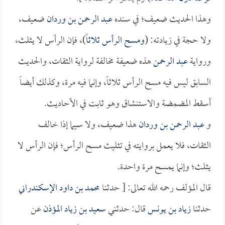
وهذا الحديث ضعيف؛ في سنده
عبد الرحمن بن وردان
ضعيف،
ولا حجة في زيادته: (
ومسح الرأس ثلاثاً
)، فإن الرأس لا يثلث،
ورواية
عبد الرحمن
هذه ضعيفة مخالفة لرواية الثقات، والحديث
السابق ليس فيه مسح الرأس ثلاثاً، وإنما فيه مرة، وكذلك أيضاً
أسقط المضمضة والاستنشاق وهو ثابت في الأحاديث.
و
عبد الرحمن بن وردان
هذا ضعيف، ولا سيما إذا خالف
الثقات، فلا يعمل بروايته في تثليث مسح الرأس؛ فإن الرأس لا
يثلث؛ وإنما يمسح مرة واحدة.
قال المؤلف رحمه الله تعالى: [ حدثنا
محمد بن داود الإسكندراني
حدثنا
زياد بن يونس
قال: حدثني
سعيد بن زياد المؤذن
عن