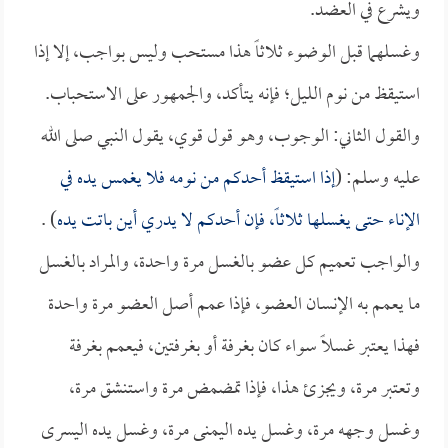
ويشرع في العضد.
وغسلهما قبل الوضوء ثلاثاً هذا مستحب وليس بواجب، إلا إذا
استيقظ من نوم الليل؛ فإنه يتأكد، والجمهور على الاستحباب.
والقول الثاني: الوجوب، وهو قول قوي، يقول النبي صلى الله
عليه وسلم: (
إذا استيقظ أحدكم من نومه فلا يغمس يده في
الإناء حتى يغسلها ثلاثاً، فإن أحدكم لا يدري أين باتت يده
) .
والواجب تعميم كل عضو بالغسل مرة واحدة، والمراد بالغسل
ما يعمم به الإنسان العضو، فإذا عمم أصل العضو مرة واحدة
فهذا يعتبر غسلاً سواء كان بغرفة أو بغرفتين، فيعمم بغرفة
وتعتبر مرة، ويجزئ هذا، فإذا تمضمض مرة واستنشق مرة،
وغسل وجهه مرة، وغسل يده اليمنى مرة، وغسل يده اليسرى