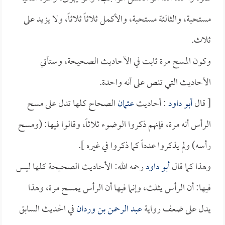
مستحبة، والثالثة مستحبة، والأكمل ثلاثاً ثلاثاً، ولا يزيد على
ثلاث.
وكون المسح مرة ثابت في الأحاديث الصحيحة، وستأتي
الأحاديث التي تنص على أنه واحدة.
[ قال
أبو داود
: أحاديث
عثمان
الصحاح كلها تدل على مسح
الرأس أنه مرة، فإنهم ذكروا الوضوء ثلاثاً، وقالوا فيها: (ومسح
رأسه) ولم يذكروا عدداً كما ذكروا في غيره ].
وهذا كما قال
أبو داود
رحمه الله: الأحاديث الصحيحة كلها ليس
فيها: أن الرأس يثلث، وإنما فيها أن الرأس يمسح مرة، وهذا
يدل على ضعف رواية
عبد الرحمن بن وردان
في الحديث السابق