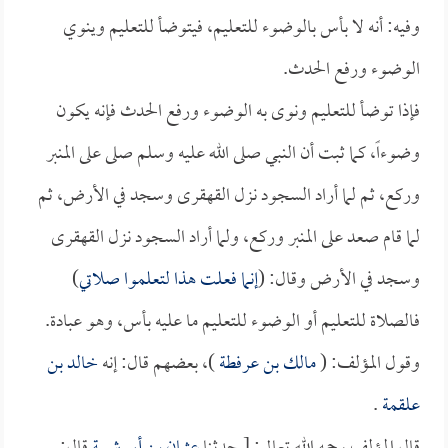
وفيه: أنه لا بأس بالوضوء للتعليم، فيتوضأ للتعليم وينوي
الوضوء ورفع الحدث.
فإذا توضأ للتعليم ونوى به الوضوء ورفع الحدث فإنه يكون
وضوءاً، كما ثبت أن النبي صلى الله عليه وسلم صلى على المنبر
وركع، ثم لما أراد السجود نزل القهقرى وسجد في الأرض، ثم
لما قام صعد على المنبر وركع، ولما أراد السجود نزل القهقرى
وسجد في الأرض وقال: (
إنما فعلت هذا لتعلموا صلاتي
)
فالصلاة للتعليم أو الوضوء للتعليم ما عليه بأس، وهو عبادة.
وقول المؤلف: (
مالك بن عرفطة
)، بعضهم قال: إنه
خالد بن
علقمة
.