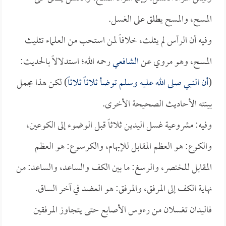
المسح، والمسح يطلق على الغسل.
وفيه أن الرأس لم يثلث، خلافاً لمن استحب من العلماء تثليث
المسح، وهو مروي عن
الشافعي
رحمه الله؛ استدلالاً بالحديث:
(
أن النبي صلى الله عليه وسلم توضأ ثلاثاً ثلاثاً
) لكن هذا مجمل
بينته الأحاديث الصحيحة الأخرى.
وفيه: مشروعية غسل اليدين ثلاثاً قبل الوضوء إلى الكوعين،
والكوع: هو العظم المقابل للإبهام، والكرسوع: هو العظم
المقابل للخنصر، والرسغ: ما بين الكف والساعد، والساعد: من
نهاية الكف إلى المرفق، والمرفق: هو العضد في آخر الساق.
فاليدان تغسلان من رءوس الأصابع حتى يتجاوز المرفقين