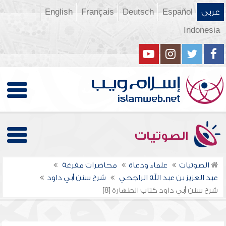
عربي
Español
Deutsch
Français
English
Indonesia
الصوتيات
الصوتيات
علماء ودعاة
محاضرات مفرغة
عبد العزيز بن عبد الله الراجحي
شرح سنن أبي داود
شرح سنن أبي داود كتاب الطهارة [8]