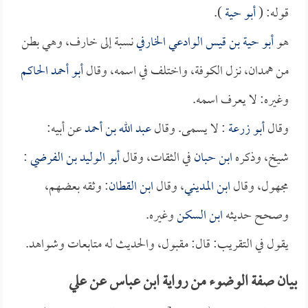
قوله: (
أبو حية
).
هو
أبو حية بن قيس الوادعي الخارفي
نسبة إلى خارف، وهي بطن
من همدان، نزل الكوفة، واختلف في اسمه، وقال
أبو أحمد الحاكم
وغيره: لا يعرف اسمه.
وقال
أبو زرعة
: لا يسمى. وقال
عبد الله بن أحمد
عن أبيه:
شيخ، وذكره
ابن حبان
في الثقات، وقال
أبو الوليد بن الفرضي
:
مجهول، وقال
ابن المديني
، وقال
ابن القطان
: وثقه بعضهم،
وصحح حديثه
ابن السكن
وغيره.
يقول في التقريب: قال: مقبول، والحديث له متابعات وشواهد.
بيان صفة الوضوء من رواية ابن عباس عن علي