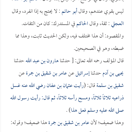
ليس بقوي عندهم، وقال
أبو حاتم
: لا يحتج به إذا انفرد، وقال
العجلي
: ثقة، وقال
الحاكم
في المستدرك: كان من الثقات.
والمقصود: أن هذا مختلف فيه، ولكن الحديث ثابت، وهذا مما
ضبطه، وهو في الصحيحين.
قال المؤلف رحمه الله تعالى: [ حدثنا
هارون بن عبد الله
حدثنا
يحيى بن آدم
حدثنا
إسرائيل
عن
عامر بن شقيق بن جمرة
عن
شقيق بن سلمة
قال: (
رأيت
عثمان بن عفان
رضي الله عنه غسل
ذراعيه ثلاثاً ثلاثاً، ومسح رأسه ثلاثاً، ثم قال: رأيت رسول الله
صلى الله عليه وسلم فعل هذا
) .
وهذا ضعيف؛ لأن
عامر بن شقيق بن جمرة
هذا ضعيف؛ وقوله: