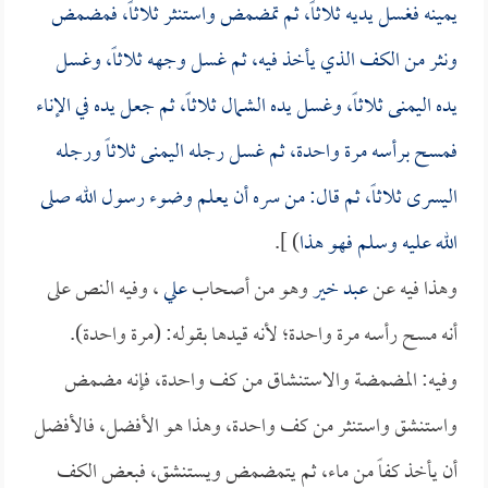
يمينه فغسل يديه ثلاثاً، ثم تمضمض واستنثر ثلاثاً، فمضمض
ونثر من الكف الذي يأخذ فيه، ثم غسل وجهه ثلاثاً، وغسل
يده اليمنى ثلاثاً، وغسل يده الشمال ثلاثاً، ثم جعل يده في الإناء
فمسح برأسه مرة واحدة، ثم غسل رجله اليمنى ثلاثاً ورجله
اليسرى ثلاثاً، ثم قال: من سره أن يعلم وضوء رسول الله صلى
الله عليه وسلم فهو هذا
) ].
وهذا فيه عن
عبد خير
وهو من أصحاب
علي
، وفيه النص على
أنه مسح رأسه مرة واحدة؛ لأنه قيدها بقوله: (مرة واحدة).
وفيه: المضمضة والاستنشاق من كف واحدة، فإنه مضمض
واستنشق واستنثر من كف واحدة، وهذا هو الأفضل، فالأفضل
أن يأخذ كفاً من ماء، ثم يتمضمض ويستنشق، فبعض الكف