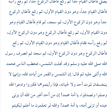
يصلي فأطال القيام جداً ثم ركع فأطال الركوع جداً، ثم رفع رأسه
فأطال القيام جداً، وهو دون القيام الأول، ثم ركع فأطال الركوع
جداً وهو دون الركوع الأول، ثم سجد، ثم قام فأطال القيام وهو
دون القيام الأول، ثم ركع فأطال الركوع وهو دون الركوع الأول،
ثم رفع رأسه فقام فأطال القيام وهو دون القيام الأول، ثم ركع
فأطال الركوع وهو دون الركوع الأول، ثم سجد ثم انصرف رسول
الله صلى الله عليه وسلم وقد تجلت الشمس، فخطب الناس فحمد
الله وأثنى عليه ثم قال: إن الشمس والقمر من آيات الله، وإنهما لا
ينخسفان لموت أحد ولا لحياته، فإذا رأيتموهما فكبروا وادعوا الله
وصلوا وتصدقوا، يا أمة محمد! إن من أحد أغير من الله أن يزنى
عبده أو تزنى أمته، يا أمة محمد! والله لو تعلمون ما أعلم لبكيتم