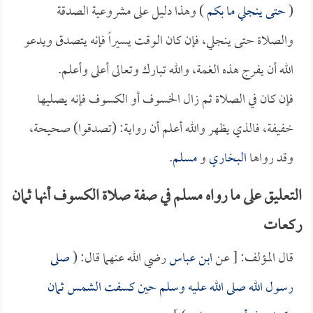
(
حتى ينجلي ما بكم
) وهذا دليل على مشروعية الصدقة
والصلاة حتى ينجلي، فإن كان الوقت يسيراً فإنه يتصدق ويدعو
الله أن يفرج هذه الغمة، والله تبارك وتعالى أعلى وأعلم.
فإن كان في الصلاة ثم زال الخسوف أو الكسوف فإنه يصليها
خفيفة، فالذي يظهر والله أعلم أن رواية: (تصدقوا) صحيحة،
وقد رواها
البخاري
و
مسلم
.
التعليق على ما رواه مسلم في صفة صلاة الكسوف أنها ثمان
ركعات
قال المؤلف: [ عن
ابن عباس
رضي الله عنهما قال: (
صلى
رسول الله صلى الله عليه وسلم حين كسفت الشمس ثمان