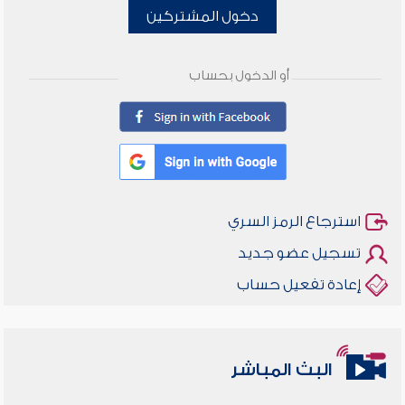
دخول المشتركين
أو الدخول بحساب
استرجاع الرمز السري
تسجيل عضو جديد
إعادة تفعيل حساب
البث المباشر
أخلاقنا أصالة ومعاصرة