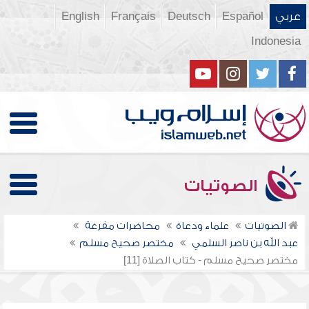
عربي
Español
Deutsch
Français
English
Indonesia
الصوتيات
الصوتيات
علماء ودعاة
محاضرات مفرغة
عبد الله بن ناصر السلمي
مختصر صحيح مسلم
مختصر صحيح مسلم - كتاب الصلاة [11]