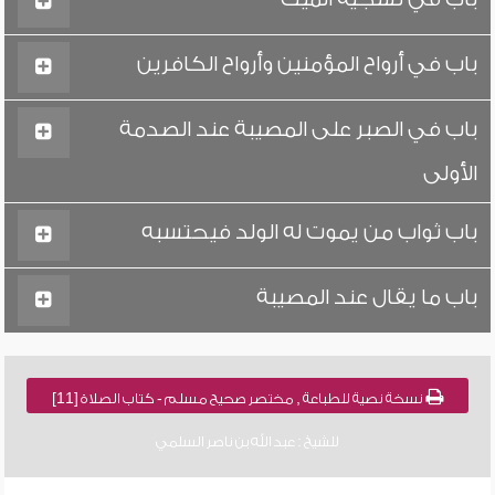
باب في أرواح المؤمنين وأرواح الكافرين
باب في الصبر على المصيبة عند الصدمة
الأولى
باب ثواب من يموت له الولد فيحتسبه
باب ما يقال عند المصيبة
نسخة نصية للطباعة , مختصر صحيح مسلم - كتاب الصلاة [11]
للشيخ : عبد الله بن ناصر السلمي