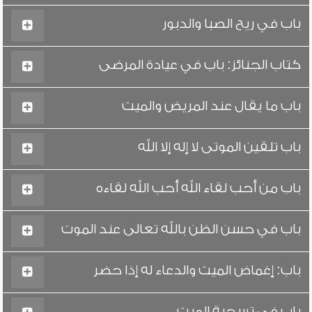
باب في ريح الصبا والدبور
كتاب الجنائز: باب في عيادة المرضى
باب ما يقال عند المريض والميت
باب تلقين الموتى لا إله إلا الله
باب من أحب لقاء الله أحب الله لقاءه
باب في حسن الظن بالله تعالى عند الموت
باب: إغماض الميت والدعاء له إذا حضر
باب في تسجية الميت