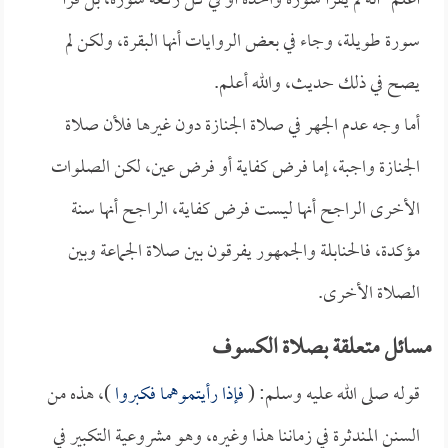
أعلم- أنه لم يقرأ سورة واحدة أو في كل ركعة سورة، بل قرأ
سورة طويلة، وجاء في بعض الروايات أنها البقرة، ولكن لم
يصح في ذلك حديث، والله أعلم.
أما وجه عدم الجهر في صلاة الجنازة دون غيرها فلأن صلاة
الجنازة واجبة، إما فرض كفاية أو فرض عين، لكن الصلوات
الأخرى الراجح أنها ليست فرض كفاية، الراجح أنها سنة
مؤكدة، فالحنابلة والجمهور يفرقون بين صلاة الجماعة وبين
الصلاة الأخرى.
مسائل متعلقة بصلاة الكسوف
قوله صلى الله عليه وسلم: (
فإذا رأيتموهما فكبروا
)، هذه من
السنن المندثرة في زماننا هذا وغيره، وهو مشروعية التكبير في