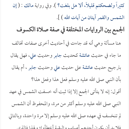
كثيراً ولضحكتم قليلاً، ألا هل بلغت؟
). وفي رواية
مالك
: (
إن
الشمس والقمر آيتان من آيات الله
) ].
الجمع بين الروايات المختلفة في صفة صلاة الكسوف
هنا مسألة وهي أنه قد جاءت في أحاديث أخرى صفات تخالف
ما جاء في حديث
عائشة
كحديث
جابر
وحديث
علي
، فهل يقال
بترجيح حديث
عائشة
على حديث
علي
وحديث
جابر
، أم يقال
بأن النبي صلى الله عليه وسلم فعل هذا وفعل هذا؟
أقول: إنه لا يتأتى الجمع إلا إذا ثبت أنه خسفت الشمس في عهد
النبي صلى الله عليه وسلم أكثر من مرة، والمحفوظ أن الشمس
لم تنخسف في عهده صلى الله عليه وسلم إلا مرة واحدة، وبالتالي
فلا بد أن يكون أحدهم أصاب والبقية أخطأوا؛ ولهذا فالذي