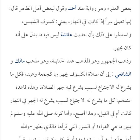
بعض العلماء وهو رواية عند
أحمد
وقول لبعض أهل الظاهر قال:
إنها تصلى سراً إذا كانت في النهار، يعني: كسوف الشمس،
واستدلوا على ذلك بأن حديث
عائشة
ليس فيه ما يدل على أنه
كان يجهر.
وذهب الجمهور وهو المذهب عند الحنابلة، وهو مذهب
مالك
و
الشافعي
: إلى أن صلاة الكسوف يجهر بها كجمعة وعيد، فكل ما
يشرع له الاجتماع لسبب يشرع فيه جهر الصلاة، وهذه قاعدة
عندهم: كل ما يشرع له الاجتماع لسبب يشرع له الجهر في النهار
كانت أم في الليل، وهذا أصح، وأما كونه صلى الله عليه وسلم لم
يبين ما هي القراءة أو السور التي قرأها فالذي يظهر -والله