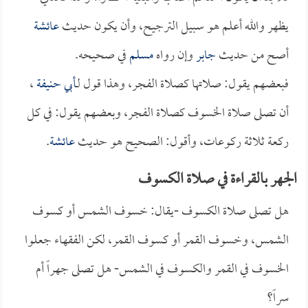
يظهر والله أعلم هو سبيل الترجيح، وأن يكون حديث
عائشة
أصح من حديث
جابر
وإن رواه
مسلم
في صحيحه.
فبعضهم يقول: صلاتها كصلاة الفجر، وهذا قول لـ
أبي حنيفة
،
أن تصلى صلاة الخسوف كصلاة الفجر، وبعضهم يقول: في كل
ركعة ثلاثة ركوعات، وأقول: الصحيح هو حديث
عائشة
.
الجهر بالقراءة في صلاة الكسوف
هل تصلى صلاة الكسوف -يقال: خسوف الشمس أو كسوف
الشمس، وخسوف القمر أو كسوف القمر، لكن الفقهاء جعلوا
الخسوف في القمر والكسوف في الشمس- هل تصلى جهراً أم
سراً؟