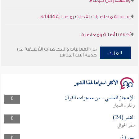
سلسلة محاضرات نفحات رمضانية 1444هـ
أخلاقنا أصالة ومعاصرة
وأمنهم من خوف 9
من الفعاليات والمحاضرات الأرشيفية من
المزيد
خدمة البث المباشر
سلسلة محاضرات نفحات رمضانية 1444هـ
الأكثر استماعا لهذا الشهر
الإعجاز العلمي...من معجزات القرآن
0
زغلول النجار
القدر (24)
0
سفر الحوالي
سورة ق
0