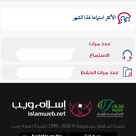
سلسلة محاضرات نفحات رمضانية 1444هـ
الأكثر استماعا لهذا الشهر
عدد مرات
الاستماع
عدد مرات الحفظ
جميع الحقوق محفوظة © 2026 - 1998 لشبكة إسلام ويب