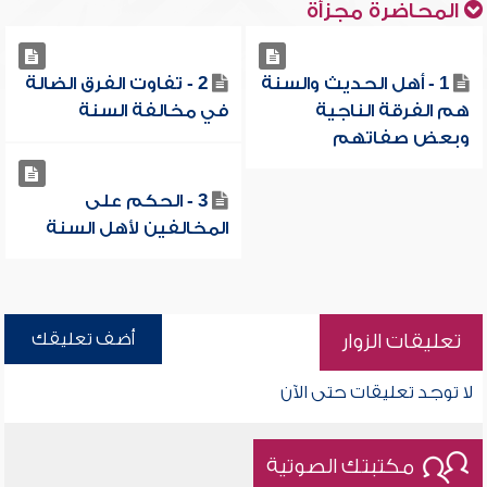
المحاضرة مجزأة
1 - أهل الحديث والسنة
2 - تفاوت الفرق الضالة
هم الفرقة الناجية
في مخالفة السنة
وبعض صفاتهم
3 - الحكم على
المخالفين لأهل السنة
أضف تعليقك
تعليقات الزوار
لا توجد تعليقات حتى الآن
مكتبتك الصوتية