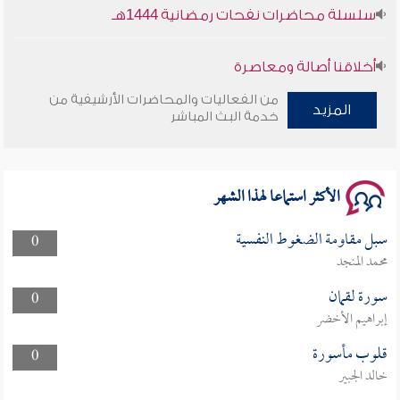
سلسلة محاضرات نفحات رمضانية 1444هـ
أخلاقنا أصالة ومعاصرة
من الفعاليات والمحاضرات الأرشيفية من
وأمنهم من خوف 9
المزيد
خدمة البث المباشر
سلسلة محاضرات نفحات رمضانية 1444هـ
الأكثر استماعا لهذا الشهر
سبل مقاومة الضغوط النفسية
0
محمد المنجد
سورة لقمان
0
إبراهيم الأخضر
قلوب مأسورة
0
خالد الجبير