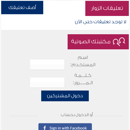
أضف تعليقك
تعليقات الزوار
لا توجد تعليقات حتى الآن
مكتبتك الصوتية
اسم
المستخدم:
كـلـــمـة
الـمـــــرور:
دخول المشتركين
أو الدخول بحساب