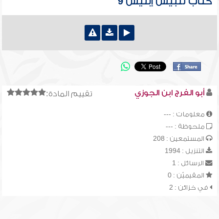
كتاب تلبيس إبليس 9
أبو الفرج ابن الجوزي
تقييم المادة:
معلومات : ---
ملحوظة : ---
المستمعين : 208
التنزيل : 1994
الرسائل : 1
المقيميّن : 0
في خزائن : 2