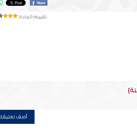
تقييم المادة:
نة)
أضف تعليقك