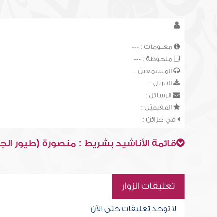
معلومات : ---
ملحوظة : ---
المستمعين :
التنزيل :
الرسائل :
المقيميّن :
في خزائن :
قائمة الأناشيد بشريط : منصورة (طيور الج
تعليقات الزوار
لا توجد تعليقات حتى الآن