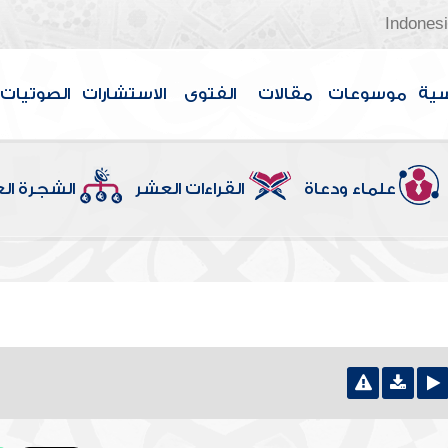
Indones
سية
موسوعات
مقالات
الفتوى
الاستشارات
الصوتيات
علماء ودعاة
القراءات العشر
الشجرة ال