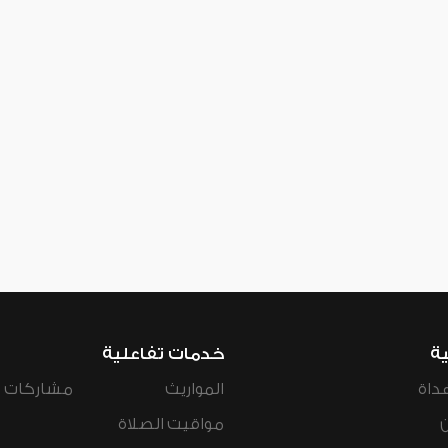
ية
خدمات تفاعلية
داة
المواريث
مشاركات ال
مواقيت الصلاة