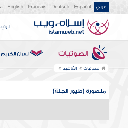
عربي
Español
Deutsch
Français
English
ia
الرئي
الصوتيات
القرآن الكريم
الصوتيات
الأناشيد
منصورة (طيور الجنة)