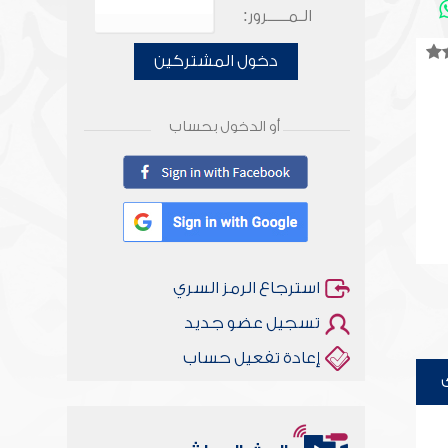
الـمـــــرور:
دخول المشتركين
أو الدخول بحساب
استرجاع الرمز السري
تسجيل عضو جديد
إعادة تفعيل حساب