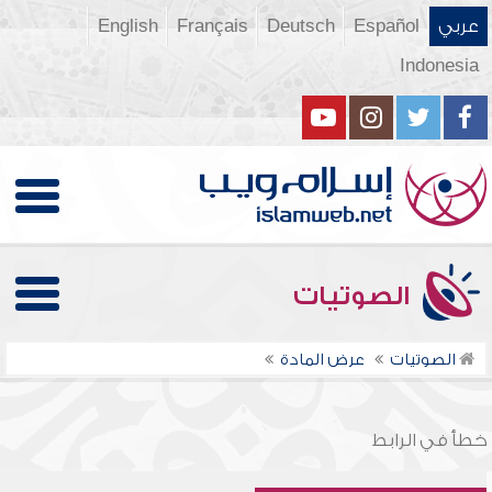
عربي
Español
Deutsch
Français
English
Indonesia
الصوتيات
الصوتيات
عرض المادة
خطأ في الرابط