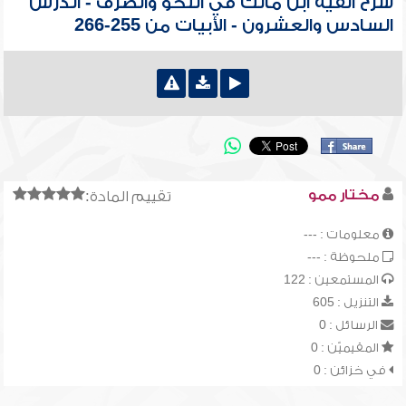
شرح ألفية ابن مالك في النحو والصرف - الدرس
السادس والعشرون - الأبيات من 255-266
مختار ممو
تقييم المادة:
معلومات : ---
ملحوظة : ---
المستمعين : 122
التنزيل : 605
الرسائل : 0
المقيميّن : 0
في خزائن : 0