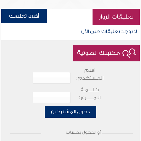
أضف تعليقك
تعليقات الزوار
لا توجد تعليقات حتى الآن
مكتبتك الصوتية
اسم
المستخدم:
كـلـــمـة
الـمـــــرور:
دخول المشتركين
أو الدخول بحساب