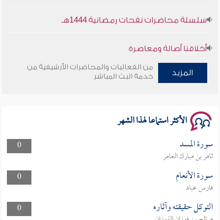
سلسلة محاضرات نفحات رمضانية 1444هـ
أخلاقنا أصالة ومعاصرة
من الفعاليات والمحاضرات الأرشيفية من
وأمنهم من خوف 9
المزيد
خدمة البث المباشر
سلسلة محاضرات نفحات رمضانية 1444هـ
الأكثر استماعا لهذا الشهر
سورة المسد
0
ثامر بن مبارك العامر
سورة الأنعام
0
فارس عباد
التوكل حقيقته وآثاره
0
صالح بن فوزان الفوزان