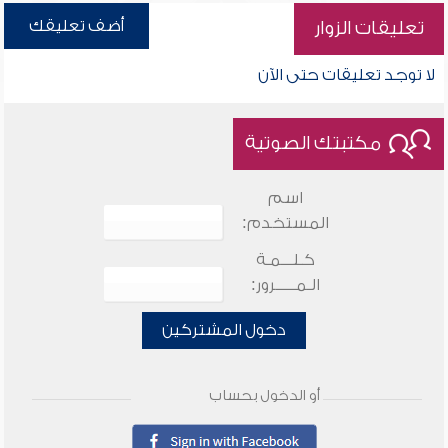
أضف تعليقك
تعليقات الزوار
لا توجد تعليقات حتى الآن
مكتبتك الصوتية
اسم
المستخدم:
كـلـــمـة
الـمـــــرور:
دخول المشتركين
أو الدخول بحساب