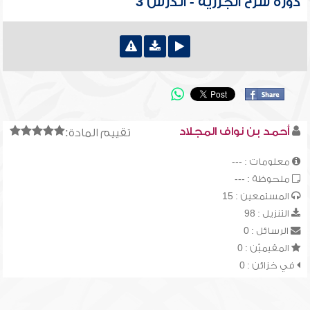
دورة شرح الجزرية - الدرس 3
أحمد بن نواف المجلاد
تقييم المادة:
معلومات : ---
ملحوظة : ---
المستمعين : 15
التنزيل : 98
الرسائل : 0
المقيميّن : 0
في خزائن : 0