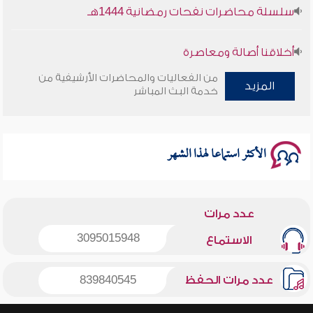
سلسلة محاضرات نفحات رمضانية 1444هـ
أخلاقنا أصالة ومعاصرة
من الفعاليات والمحاضرات الأرشيفية من
المزيد
وأمنهم من خوف 9
خدمة البث المباشر
سلسلة محاضرات نفحات رمضانية 1444هـ
الأكثر استماعا لهذا الشهر
عدد مرات
3095015948
الاستماع
عدد مرات الحفظ
839840545