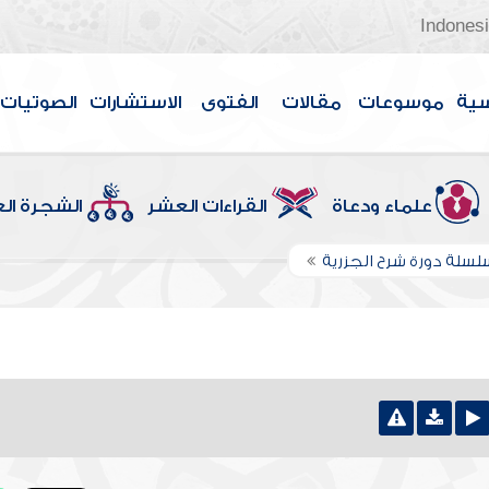
Indones
سية
موسوعات
مقالات
الفتوى
الاستشارات
الصوتيات
علماء ودعاة
القراءات العشر
الشجرة ال
لسلة دورة شرح الجزرية