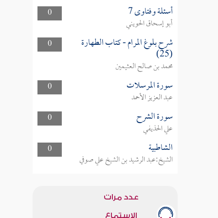
أسئلة وفتاوى 7
0
أبو إسحاق الحويني
شرح بلوغ المرام - كتاب الطهارة
0
(25)
محمد بن صالح العثيمين
سورة المرسلات
0
عبد العزيز الأحمد
سورة الشرح
0
علي الحذيفي
الشاطبية
0
الشيخ:عبد الرشيد بن الشيخ علي صوفي
عدد مرات
الاستماع