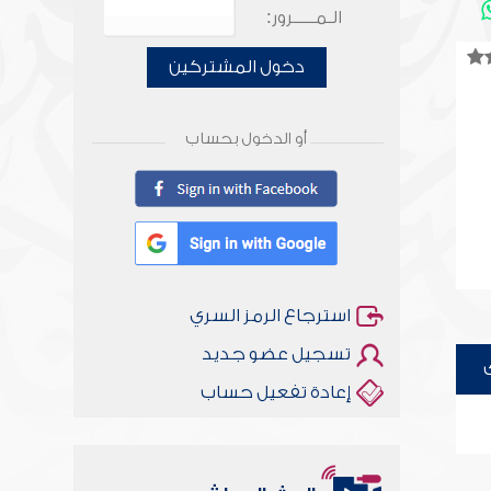
الـمـــــرور:
دخول المشتركين
أو الدخول بحساب
استرجاع الرمز السري
تسجيل عضو جديد
إعادة تفعيل حساب