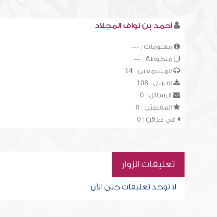
أحمد بن نواف المجلاد
معلومات : ---
ملحوظة : ---
المستمعين : 14
التنزيل : 108
الرسائل : 0
المقيميّن : 0
في خزائن : 0
تعليقات الزوار
لا توجد تعليقات حتى الآن