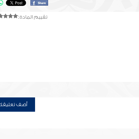
تقييم المادة:
أضف تعليقك