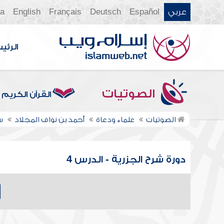
عربي
Español
Deutsch
Français
English
ia
الرئي
الصوتيات
القرآن الكريم
الصوتيات
علماء ودعاة
أحمد بن نواف المجلاد
س
دورة شرح الجزرية - الدرس 4