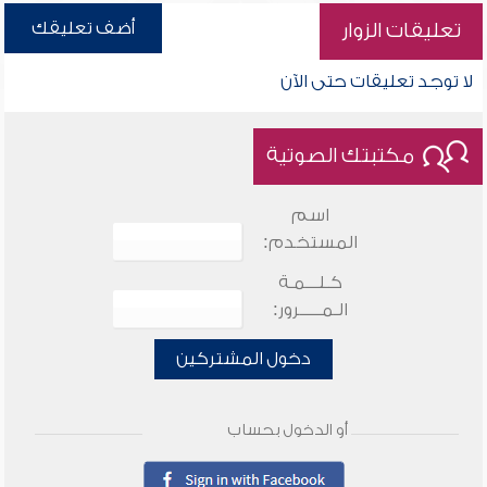
أضف تعليقك
تعليقات الزوار
لا توجد تعليقات حتى الآن
مكتبتك الصوتية
اسم
المستخدم:
كـلـــمـة
الـمـــــرور:
دخول المشتركين
أو الدخول بحساب