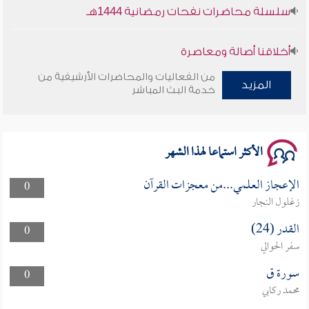
سلسلة محاضرات نفحات رمضانية 1444هـ
أخلاقنا أصالة ومعاصرة
من الفعاليات والمحاضرات الأرشيفية من
المزيد
وأمنهم من خوف 9
خدمة البث المباشر
سلسلة محاضرات نفحات رمضانية 1444هـ
الأكثر استماعا لهذا الشهر
الإعجاز العلمي...من معجزات القرآن
0
زغلول النجار
القدر (24)
0
سفر الحوالي
سورة ق
0
محمد ركابي