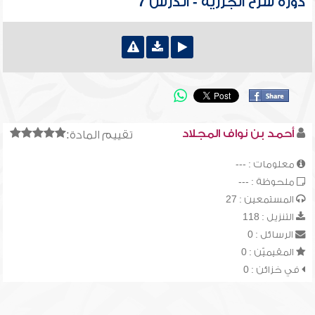
دورة شرح الجزرية - الدرس 7
أحمد بن نواف المجلاد
تقييم المادة:
معلومات : ---
ملحوظة : ---
المستمعين : 27
التنزيل : 118
الرسائل : 0
المقيميّن : 0
في خزائن : 0