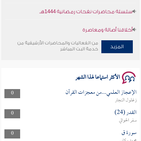
سلسلة محاضرات نفحات رمضانية 1444هـ
أخلاقنا أصالة ومعاصرة
من الفعاليات والمحاضرات الأرشيفية من
وأمنهم من خوف 9
المزيد
خدمة البث المباشر
سلسلة محاضرات نفحات رمضانية 1444هـ
الأكثر استماعا لهذا الشهر
الإعجاز العلمي...من معجزات القرآن
0
زغلول النجار
القدر (24)
0
سفر الحوالي
سورة ق
0
محمد ركابي