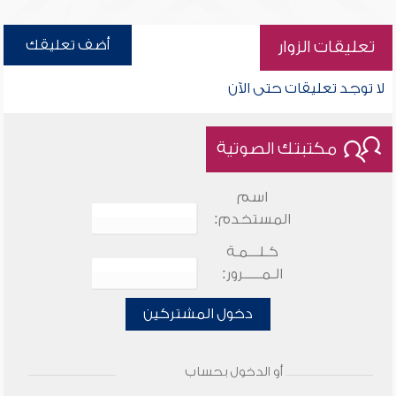
أضف تعليقك
تعليقات الزوار
لا توجد تعليقات حتى الآن
مكتبتك الصوتية
اسم
المستخدم:
كـلـــمـة
الـمـــــرور:
دخول المشتركين
أو الدخول بحساب