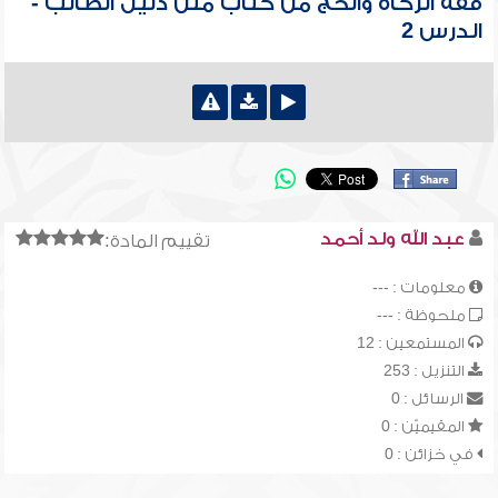
فقه الزكاة والحج من كتاب متن دليل الطالب -
الدرس 2
عبد الله ولد أحمد
تقييم المادة:
معلومات : ---
ملحوظة : ---
المستمعين : 12
التنزيل : 253
الرسائل : 0
المقيميّن : 0
في خزائن : 0