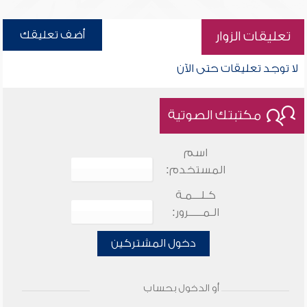
أضف تعليقك
تعليقات الزوار
لا توجد تعليقات حتى الآن
مكتبتك الصوتية
اسم
المستخدم:
كـلـــمـة
الـمـــــرور:
دخول المشتركين
أو الدخول بحساب