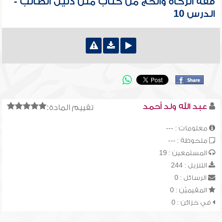
فقه الزكاة والحج من كتاب متن دليل الطالب -
الدرس 10
عبد الله ولد أحمد
تقييم المادة:
معلومات : ---
ملحوظة : ---
المستمعين : 19
التنزيل : 244
الرسائل : 0
المقيميّن : 0
في خزائن : 0