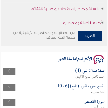
سلسلة محاضرات نفحات رمضانية 1444هـ
أخلاقنا أصالة ومعاصرة
من الفعاليات والمحاضرات الأرشيفية من
وأمنهم من خوف 9
المزيد
خدمة البث المباشر
سلسلة محاضرات نفحات رمضانية 1444هـ
الأكثر استماعا لهذا الشهر
صفة صلاة النبي (4)
0
محمد ناصر الدين الألباني
تفسير سورة النور (تابع) [6 - 10]
0
أحمد حطيبة
سورة القصص
0
محمد أيوب