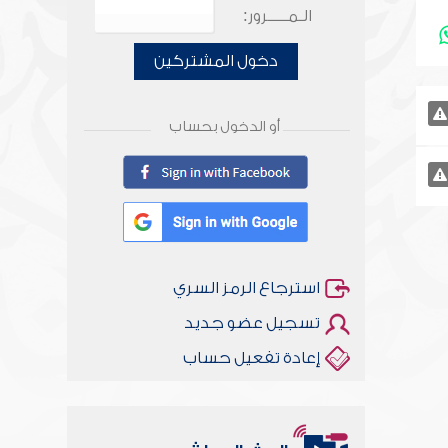
الـمـــــرور:
دخول المشتركين
أو الدخول بحساب
استرجاع الرمز السري
تسجيل عضو جديد
إعادة تفعيل حساب