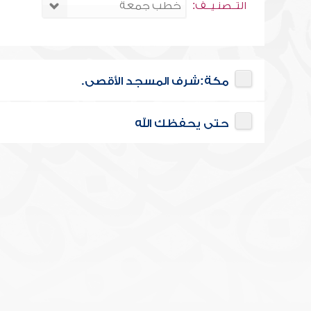
التــصنـيــف:
مكة:شرف المسجد الأقصى.
حتى يحفظك الله