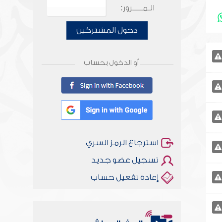
الـمـــــرور:
دخول المشتركين
أو الدخول بحساب
استرجاع الرمز السري
تسجيل عضو جديد
إعادة تفعيل حساب