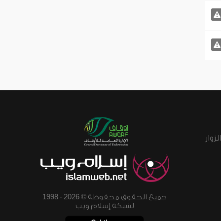
زوار
جميع الحقوق محفوظة © 2026 - 1998
لشبكة إسلام ويب