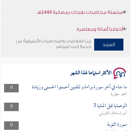
سلسلة محاضرات نفحات رمضانية 1444هـ
أخلاقنا أصالة ومعاصرة
من الفعاليات والمحاضرات الأرشيفية من
وأمنهم من خوف 9
المزيد
خدمة البث المباشر
سلسلة محاضرات نفحات رمضانية 1444هـ
الأكثر استماعا لهذا الشهر
ما جاء في آخر سورة براءة و للذين أحسنوا الحسنى وزيادة
0
أحمد حطيبة
الوصايا قبل المنايا 3
0
أبو إسحاق الحويني
سورة التوبة
0