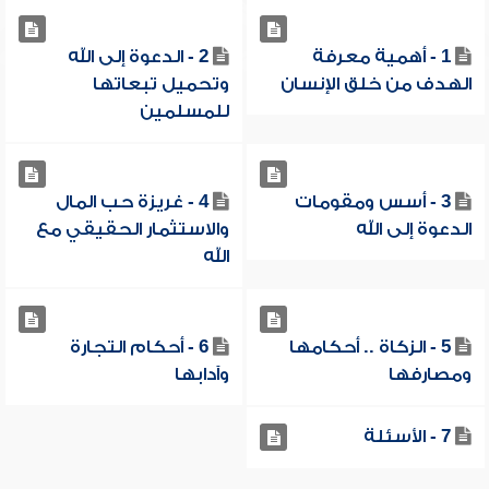
1 - أهمية معرفة
2 - الدعوة إلى الله
الهدف من خلق الإنسان
وتحميل تبعاتها
للمسلمين
3 - أسس ومقومات
4 - غريزة حب المال
الدعوة إلى الله
والاستثمار الحقيقي مع
الله
5 - الزكاة .. أحكامها
6 - أحكام التجارة
ومصارفها
وآدابها
7 - الأسئلة