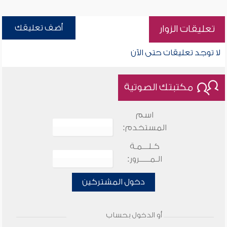
أضف تعليقك
تعليقات الزوار
لا توجد تعليقات حتى الآن
مكتبتك الصوتية
اسم
المستخدم:
كـلـــمـة
الـمـــــرور:
دخول المشتركين
أو الدخول بحساب