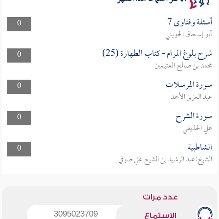
أسئلة وفتاوى 7
0
أبو إسحاق الحويني
شرح بلوغ المرام - كتاب الطهارة (25)
0
محمد بن صالح العثيمين
سورة المرسلات
0
عبد العزيز الأحمد
سورة الشرح
0
علي الحذيفي
الشاطبية
0
الشيخ:عبد الرشيد بن الشيخ علي صوفي
عدد مرات
3095023709
الاستماع