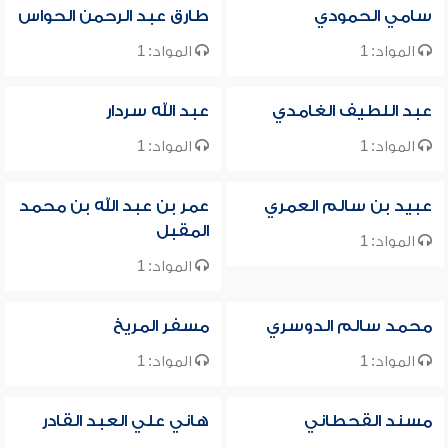
سامي الحمودي
طارق عبد الرحمن الحواس
المواد: 1
المواد: 1
عبد اللطيف الغامدي
عبد الله سردار
المواد: 1
المواد: 1
عبيد بن سالم العمري
عمر بن عبد الله بن محمد
المقبل
المواد: 1
المواد: 1
محمد سالم الدوسري
مسفر المريخ
المواد: 1
المواد: 1
مسند القحطاني
هاني علي العبد القادر