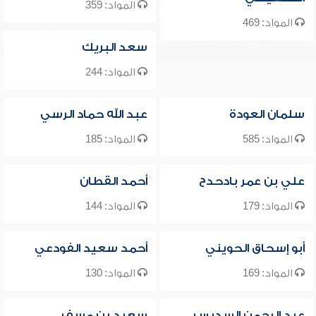
المواد: 359
المواد: 469
سعد البريك
المواد: 244
سلمان العودة
عبد الله حماد الرسي
المواد: 585
المواد: 185
علي بن عمر بادحدح
أحمد القطان
المواد: 179
المواد: 144
أبو إسحاق الحويني
أحمد سعيد الفودعي
المواد: 169
المواد: 130
عبد الرحمن السديس
سعيد بن مسفر