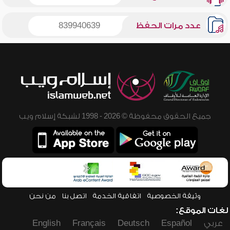
عدد مرات الحفظ
839940639
جميع الحقوق محفوظة © 2026 - 1998 لشبكة إسلام ويب
وثيقة الخصوصية
اتفاقية الخدمة
اتصل بنا
من نحن
لغات الموقع:
عربي
Español
Deutsch
Français
English