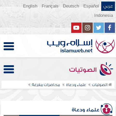
عربي
Español
Deutsch
Français
English
Indonesia
الصوتيات
الصوتيات
علماء ودعاة
محاضرات مفرغة
علماء ودعاة