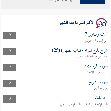
خدمة البث المباشر
سلسلة محاضرات نفحات رمضانية 1444هـ
الأكثر استماعا لهذا الشهر
أسئلة وفتاوى 7
0
أبو إسحاق الحويني
شرح بلوغ المرام - كتاب الطهارة (25)
0
محمد بن صالح العثيمين
سورة المرسلات
0
عبد العزيز الأحمد
سورة الشرح
0
علي الحذيفي
الشاطبية
0
الشيخ:عبد الرشيد بن الشيخ علي صوفي