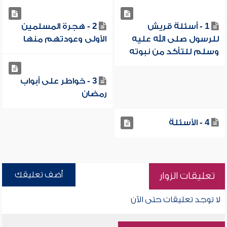
1 - أسئلة قريش
2 - هجرة المسلمين
للرسول صلى الله عليه
الأولى وعودتهم منها
وسلم للتأكد من نبوته
3 - خواطر على أبواب
رمضان
4 - الأسئلة
أضف تعليقك
تعليقات الزوار
لا توجد تعليقات حتى الآن