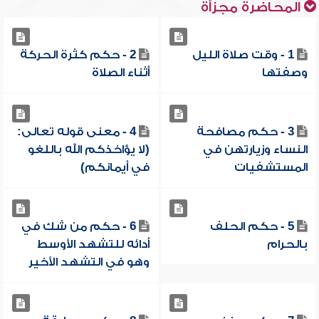
المحاضرة مجزأة
1 - وقت صلاة الليل
2 - حكم كثرة الحركة
وصفتها
أثناء الصلاة
3 - حكم مصافحة
4 - معنى قوله تعالى:
النساء وزيارتهن في
(لا يؤاخذكم الله باللغو
المستشفيات
في أيمانكم)
5 - حكم الحلف
6 - حكم من شك في
بالحرام
أدائه للتشهد الأوسط
وهو في التشهد الأخير