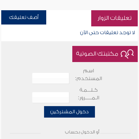
أضف تعليقك
تعليقات الزوار
لا توجد تعليقات حتى الآن
مكتبتك الصوتية
اسم
المستخدم:
كـلـــمـة
الـمـــــرور:
دخول المشتركين
أو الدخول بحساب