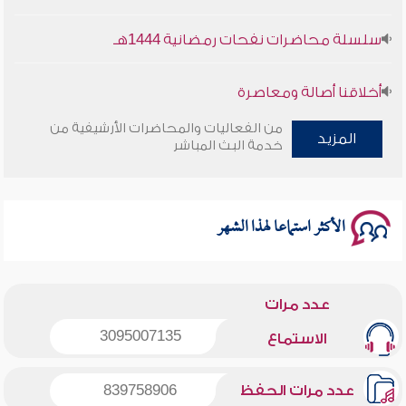
سلسلة محاضرات نفحات رمضانية 1444هـ
أخلاقنا أصالة ومعاصرة
من الفعاليات والمحاضرات الأرشيفية من
وأمنهم من خوف 9
المزيد
خدمة البث المباشر
سلسلة محاضرات نفحات رمضانية 1444هـ
الأكثر استماعا لهذا الشهر
عدد مرات
3095007135
الاستماع
عدد مرات الحفظ
839758906