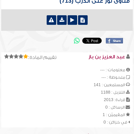
فتاوى نور على الدرب (713)
عبد العزيز بن باز
تقييم المادة:
معلومات : ---
ملحوظة : ---
المستمعين : 141
التنزيل : 1188
قراءة: 2013
الرسائل : 0
المقيميّن : 1
في خزائن : 0