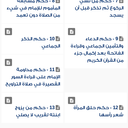
7 - حكم من نسي
8 - حكم مسابقة
الركوع ثم تذكر قبل أن
المأموم للإمام في شيء
يسجد
من الصلاة دون تعمد
9 - حكم الدعاء
10 - حكم الذكر
والتأمين الجماعي وقراءة
الجماعي
الفاتحة بعد إكمال جزء
من القرآن الكريم
11 - حكم مداومة
الإمام على قراءة السور
القصيرة في صلاة التراويح
12 - حكم حلق المرأة
13 - حكم من يزوج
شعر رأسها
ابنته لقريب لا يصلي