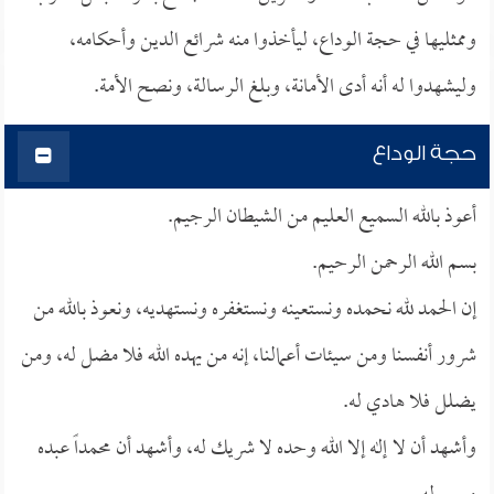
وممثليها في حجة الوداع، ليأخذوا منه شرائع الدين وأحكامه،
وليشهدوا له أنه أدى الأمانة، وبلغ الرسالة، ونصح الأمة.
حجة الوداع
أعوذ بالله السميع العليم من الشيطان الرجيم.
بسم الله الرحمن الرحيم.
إن الحمد لله نحمده ونستعينه ونستغفره ونستهديه، ونعوذ بالله من
شرور أنفسنا ومن سيئات أعمالنا، إنه من يهده الله فلا مضل له، ومن
يضلل فلا هادي له.
وأشهد أن لا إله إلا الله وحده لا شريك له، وأشهد أن محمداً عبده