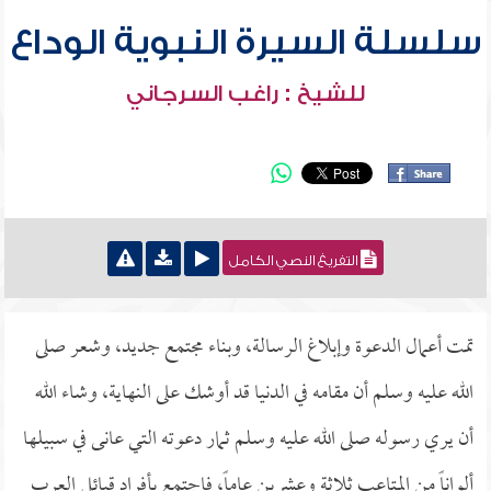
سلسلة السيرة النبوية الوداع
للشيخ : راغب السرجاني
التفريغ النصي الكامل
تمت أعمال الدعوة وإبلاغ الرسالة، وبناء مجتمع جديد، وشعر صلى
الله عليه وسلم أن مقامه في الدنيا قد أوشك على النهاية، وشاء الله
أن يري رسوله صلى الله عليه وسلم ثمار دعوته التي عانى في سبيلها
ألواناً من المتاعب ثلاثة وعشرين عاماً، فاجتمع بأفراد قبائل العرب