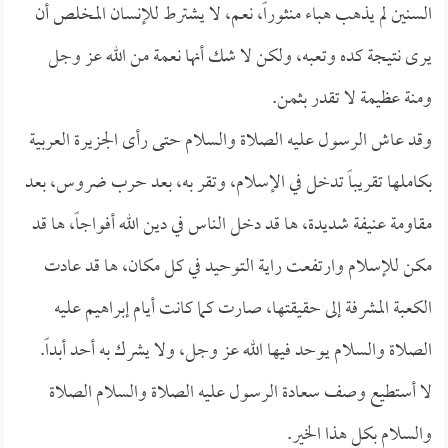
السنين لم يذهب هباء منثوراً، نعم، لا يشترط للإنسان المخلص أن
يرى نتيجة كده وتعبه، ولكن لا شك أنها نعمة من الله عز وجل
ومنة عظيمة لا تقدر بثمن.
وقد عاش الرسول عليه الصلاة والسلام حتى رأى الجزيرة العربية
بكاملها تقريباً تدخل في الإسلام، وتقر به، بعد حرب ضروس، بعد
مقاومة عنيفة شديدة، ها قد دخل الناس في دين الله أفواجاً، ها قد
مكن للإسلام وارتفعت راية التوحيد في كل مكان، ها قد عادت
الكعبة المشرفة إلى حقيقتها، صارت كما كانت أيام إبراهيم عليه
الصلاة والسلام يوحد فيها الله عز وجل، ولا يشرك به أحد أبداً.
لا أستطيع وصف سعادة الرسول عليه الصلاة والسلام الصلاة
والسلام بكل هذا الخير.