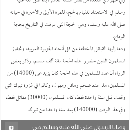
وفي شهر ذي القعدة من نفس السنة العاشرة بدأ صلى الله عليه
وسلم في الاستعداد للقيام بالحج، للمرة الأولى والأخيرة في حياته
صلى الله عليه وسلم، وهي الحجة التي عرفت في التاريخ بحجة
الوداع.
ودعا إليها القبائل المختلفة من كل أنحاء الجزيرة العربية، وتجاوز
المسلمون الذين حضروا هذه الحجة مائة ألف مسلم، وذكر بعض
الرواة أن عدد المسلمين في هذه الحجة كان يزيد على (14000) من
المسلمين، هذا عدد ضخم وهائل ومهول، وكانوا في غزوة تبوك التي
وقعت قبل سنة واحدة فقط، كان المسلمون (30000) مقاتل فقط،
وفي هذا الوقت (140000) بعد سنة واحدة من تبوك.
وصايا الرسول صلى الله عليه وسلم في