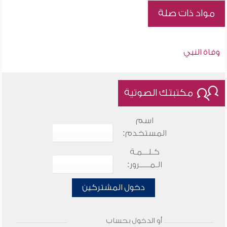
مواد ذات صلة
وفاة النبي
مكتبتك الصوتية
اسم
المستخدم:
كـلـــمـة
الـمـــــرور:
دخول المشتركين
أو الدخول بحساب