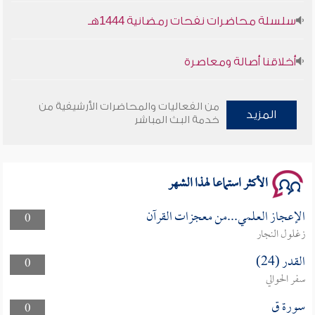
سلسلة محاضرات نفحات رمضانية 1444هـ
أخلاقنا أصالة ومعاصرة
وأمنهم من خوف 9
من الفعاليات والمحاضرات الأرشيفية من
المزيد
خدمة البث المباشر
سلسلة محاضرات نفحات رمضانية 1444هـ
الأكثر استماعا لهذا الشهر
الإعجاز العلمي...من معجزات القرآن
0
زغلول النجار
القدر (24)
0
سفر الحوالي
سورة ق
0