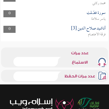
محمد ركابي
سورة فصّلت
0
ياسر سلامة
أناشيد صلاح الدين [3]
0
فرقة الاعتصام
عدد مرات
الاستماع
عدد مرات الحفظ