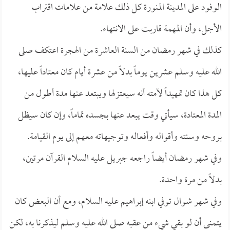
الوفود على المدينة المنورة كل ذلك علامة من علامات اقتراب
الأجل، وأن المهمة قاربت على الانتهاء.
كذلك في شهر رمضان من السنة العاشرة من الهجرة اعتكف صلى
الله عليه وسلم عشرين يوماً بدلاً من عشرة أيام كان معتاداً عليها،
كل هذا كان تمهيداً لأمته أنه سيعتزلها ويبتعد عنها مدة أطول من
المدة المعتادة، سيأتي وقت يبعد عنها بجسده تماماً، وإن كان سيظل
بروحه وسنته وأقواله وأفعاله وتوجيهاته معهم إلى يوم القيامة.
وفي شهر رمضان أيضاً راجعه جبريل عليه السلام القرآن مرتين،
بدلاً من مرة واحدة.
وفي شهر شوال توفي ابنه إبراهيم عليه السلام، ومع أن البعض كان
يتمنى أن لو بقي شيء من عقبه صلى الله عليه وسلم ليذكرنا به، لكن