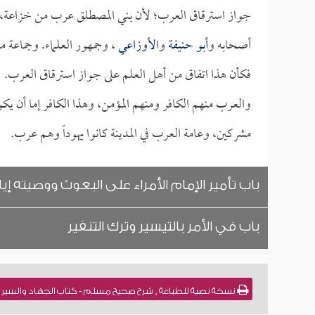
جواز استرقاق العرب؛ لأن بني المصطلق عرب من خزاعة،
أصحابه و
أبو حنيفة
و
الأوزاعي
، وجمهور العلماء. وجماعة م
فكأن هذا اتفاق من أهل العلم على جواز استرقاق العرب.
والعرب منهم الكافر ومنهم المؤمن، وهذا الكافر إما أن يكون 
مشركين، وعامة العرب في المدينة كانوا يهوداً وهم عرب.
باب تأمير الإمام الأمراء على البعوث ووصيته إي
باب في الأمر بالتيسير وترك التنفير
نسخة نصية للطباعة , شرح صحيح مسلم - كتاب الجهاد والسير - جو