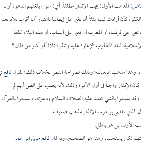
ياض
: المذهب الأول: يجب الإنذار مطلقاً. أي: سواء بلغتهم الدعوة أو لم
كفر، كأن أرادت ليبيا مثلاً أن تغير على إيطاليا باعتبار أنها أقرب بلاد بعد
ن تغير على فرنسا، أو المغرب أن تغير على أسبانيا، أو هذه البلاد كلها
الإسلامية البلد المطلوب الإغارة عليه وتنذره ثلاثاً أو أكثر من ذلك؟
. وهذا مذهب ضعيف؛ وذلك لصراحة النص بخلاف ذلك؛ لقول
نافع
في
كان الإنذار واجباً في أول الأمر؛ وذلك لأنه يغلب على الظن أنهم لم
 وقد سمعوا بالنبي محمد عليه الصلاة والسلام ودعوته، وسمعوا بالقرآن
الأول الذي يقضي بوجوب الإنذار مذهب ضعيف.
هب الأول، بل هو باطل.
بلغتهم لكن يستحب، وهذا هو الصحيح، وبه قال
نافع مولى ابن عمر