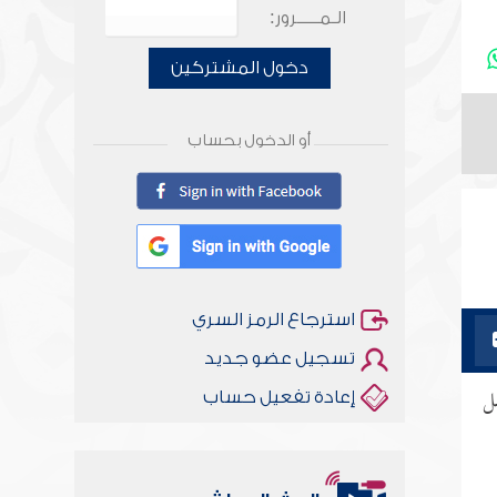
الـمـــــرور:
دخول المشتركين
أو الدخول بحساب
استرجاع الرمز السري
تسجيل عضو جديد
لل
إعادة تفعيل حساب