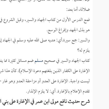
ضلالة، أما بعد:
فمع الدرس الأول من كتاب الجهاد والسير، وقبل الشروع في أ
هو بذل الجهد وإفراغ الوسع.
والسير: جمع سيرة.أي: هديه صلى الله عليه وسلم في الجهاد إل
يلزم له؟
كتاب الجهاد والسير في صحيح
مسلم
ضم مسائل كثيرة مما يت
الإغارة على الكفار الذين بلغتهم دعوة الإسلام). كأن هذا ش
ليست واجبة. الإغارة على العدو أو مزاحفة العدو وهو غار 
تقدم الإعلام بالإغارة. أي: لا يلزم الإنذار.
شرح حديث نافع مولى ابن عمر في الإغارة على بني 