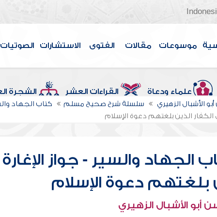
Indones
سية
موسوعات
مقالات
الفتوى
الاستشارات
الصوتيات
علماء ودعاة
القراءات العشر
الشجرة ال
بو الأشبال الزهيري
سلسلة شرح صحيح مسلم
كتاب الجهاد وال
 الكفار الذين بلغتهم دعوة الإسلام
لجهاد والسير - جواز الإغارة
ن بلغتهم دعوة الإسلام
 أبو الأشبال الزهيري