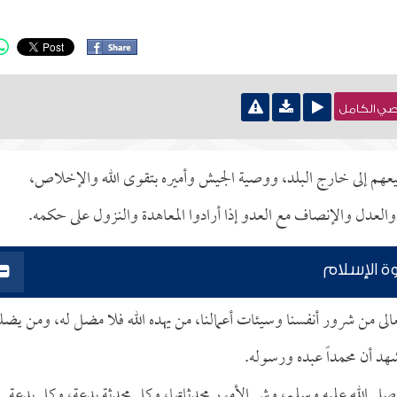
نصي الكامل
يعهم إلى خارج البلد، ووصية الجيش وأميره بتقوى الله والإخلاص،
والعدل والإنصاف مع العدو إذا أرادوا المعاهدة والنزول على حكمه.
ة الإسلام
تعالى من شرور أنفسنا وسيئات أعمالنا، من يهده الله فلا مضل له، ومن يض
شهد أن محمداً عبده ورسوله.
لى الله عليه وسلم، وشر الأمور محدثاتها، وكل محدثة بدعة، وكل بدعة