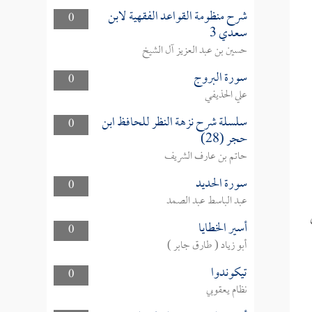
شرح منظومة القواعد الفقهية لابن
0
سعدي 3
حسين بن عبد العزيز آل الشيخ
سورة البروج
0
علي الحذيفي
سلسلة شرح نزهة النظر للحافظ ابن
0
حجر (28)
حاتم بن عارف الشريف
سورة الحديد
0
عبد الباسط عبد الصمد
أسير الخطايا
0
أبو زياد ( طارق جابر )
تيكوندوا
0
نظام يعقوبي