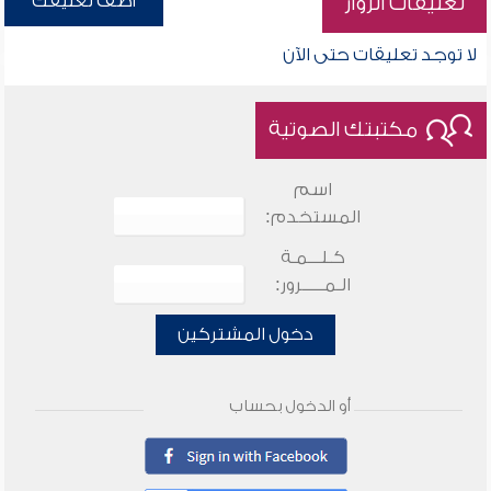
أضف تعليقك
تعليقات الزوار
لا توجد تعليقات حتى الآن
مكتبتك الصوتية
اسم
المستخدم:
كـلـــمـة
الـمـــــرور:
دخول المشتركين
أو الدخول بحساب