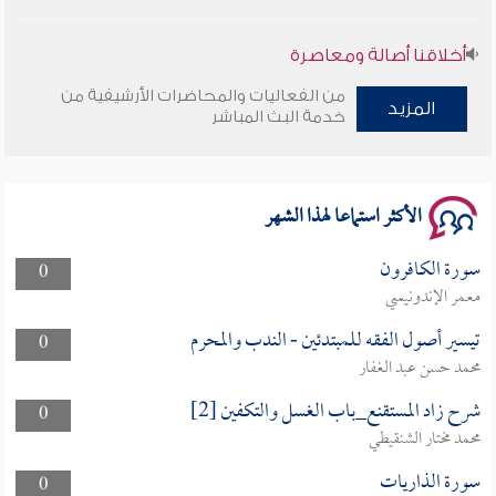
أخلاقنا أصالة ومعاصرة
من الفعاليات والمحاضرات الأرشيفية من
وأمنهم من خوف 9
المزيد
خدمة البث المباشر
سلسلة محاضرات نفحات رمضانية 1444هـ
الأكثر استماعا لهذا الشهر
سورة الكافرون
0
معمر الإندونيسي
تيسير أصول الفقه للمبتدئين - الندب والمحرم
0
محمد حسن عبد الغفار
شرح زاد المستقنع_باب الغسل والتكفين [2]
0
محمد مختار الشنقيطي
سورة الذاريات
0