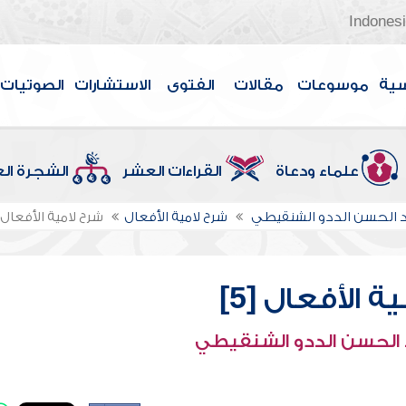
Indones
سية
موسوعات
مقالات
الفتوى
الاستشارات
الصوتيات
علماء ودعاة
القراءات العشر
الشجرة ال
الحسن الددو الشنقيطي
شرح لامية الأفعال
شرح لامية الأفعال [5
ة الأفعال [5]
الحسن الددو الشنقيطي