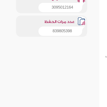
3095012164
عدد مرات الحفظ
839805398
:96]،