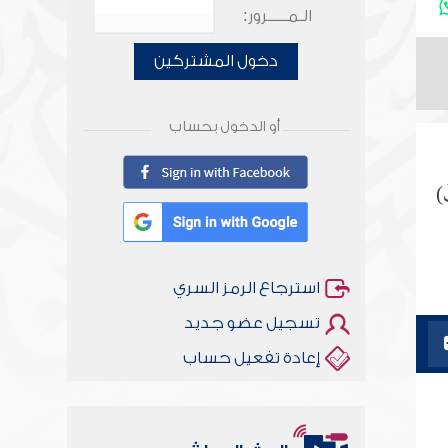
الـمـــــرور:
دخول المشتركين
أو الدخول بحساب
)
استرجاع الرمز السري
تسجيل عضو جديد
إعادة تفعيل حساب