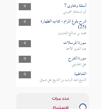
أسئلة وفتاوى 7
0
أبو إسحاق الحويني
شرح بلوغ المرام - كتاب الطهارة
0
(25)
محمد بن صالح العثيمين
سورة المرسلات
0
عبد العزيز الأحمد
سورة الشرح
0
علي الحذيفي
الشاطبية
0
الشيخ:عبد الرشيد بن الشيخ علي صوفي
عدد مرات
الاستماع