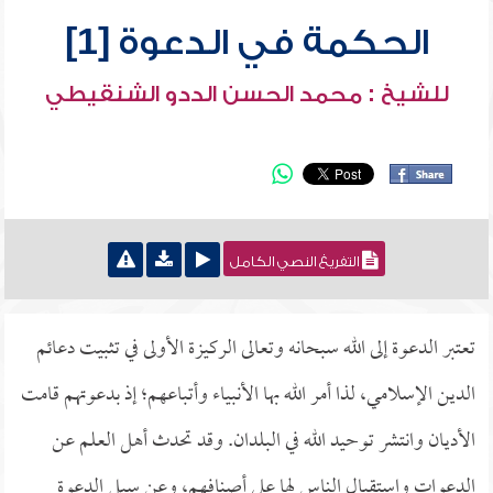
الحكمة في الدعوة [1]
للشيخ : محمد الحسن الددو الشنقيطي
التفريغ النصي الكامل
تعتبر الدعوة إلى الله سبحانه وتعالى الركيزة الأولى في تثبيت دعائم
الدين الإسلامي، لذا أمر الله بها الأنبياء وأتباعهم؛ إذ بدعوتهم قامت
الأديان وانتشر توحيد الله في البلدان. وقد تحدث أهل العلم عن
الدعوات واستقبال الناس لها على أصنافهم، وعن سبل الدعوة