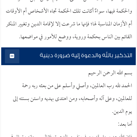
والحكمة فيها، سواءٌ أكانت تلك الحكمة تجاه الأشخاص أم الأوقات
أم الأزمان المناسبة لها؛ فإنها ما شرعت إلا لإقامة الدين وتغيير المنكر
القائم بين الناس بحكمة وروية، ووضع للأمور في مواضعها.
التذكير بالله والدعوة إليه ضرورة دينية
بسم الله الرحمن الرحيم
الحمد لله رب العالمين، وأصلي وأسلم على من بعثه ربه رحمة
للعالمين، وعلى آله وأصحابه، ومن اهتدى بهديه واستن بسنته إلى
يوم الدين.
أما بعد: