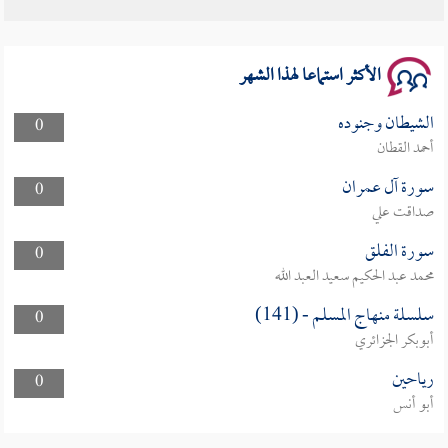
الأكثر استماعا لهذا الشهر
الشيطان وجنوده
0
أحمد القطان
سورة آل عمران
0
صداقت علي
سورة الفلق
0
محمد عبد الحكيم سعيد العبد الله
سلسلة منهاج المسلم - (141)
0
أبوبكر الجزائري
رياحين
0
أبو أنس