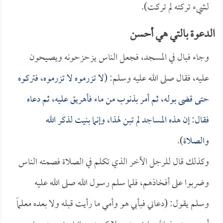
لشيء تركته لم تركت).
الدعوة بالتي هي أحسن
وجاء فبال في المسجد، فجعل الناس يزحزحونه ويصيحون
عليه، فقال صلى الله عليه وسلم: (
لا تزرموه لا تزرموه، فتركوه
حتى قضى بوله، ثم أمر بذنوب من ماء فأهريق عليه، ثم دعاه
فقال: إن هذه المساجد لم تبن لهذا، وإنما بنيت لذكر الله
والصلاة
).
وكذلك قال للرجل الآخر الذي تكلم في الصلاة فصمته الناس
وضربوا على أفخاذهم، فلما سلم رسول الله صلى الله عليه
وسلم يقول: (دعاني فبأبي هو وأمي ما رأيت قبله ولا بعده معلماً