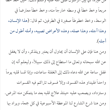
من غيره، كما بين الرسول صلى الله عليه وسلم ذلك: حين خط خطاً
مربعاً وخط خطاً في وسطه خارجاً منه، وخط خطاً معترضاً في
الوسط، وخط خطوطاً صغيرة في الطرفين، ثم قال: (
هذا الإنسان،
وهذا أجله، وهذا عمله، وهذه الأعراض تصيبه، وأمله أطول من
أجله
).
ومن هنا فإن على الإنسان أن يحاول أن يعتبر ويتذكر، وأن لا يغفل
عن الله سبحانه وتعالى ما استطاع إلى ذلك سبيلاً، وليعلم أنه إن
غفل ساعة عن الله دعاه ذلك إلى الغفلة ساعات، وإذا قسا قلبه يوماً
واحداً فليداو هذه القسوة، وإلا فسوف تتراكم فيه القسوات
وستزداد، ويصعب عليه حينئذ علاج قلبه بعد ما يتمكن منه المرض.
ومن هنا شرع الشارع لنا الموعظة الأسبوعية في كل جمعة، ويراد بها