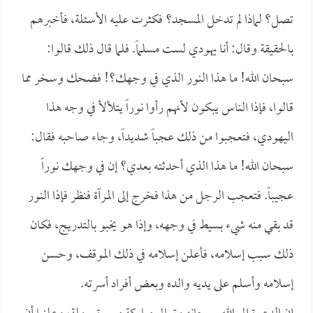
تصل؟ لماذا لم تدخل المسجد؟ فكثرت عليه الأسئلة، فأخبرهم
بالحقيقة وقال: أنا يهودي لست مسلماً. فلما قال ذلك قالوا:
سبحان الله! ما هذا النور الذي في وجهك؟! فضحك وسخر مما
قالوا، فإذا الناس يبكون لأنهم رأوا نوراً يتلألأ في وجه هذا
اليهودي، فتعجبوا من ذلك عجباً شديداً، وجاء صاحبه فقال:
سبحان الله! ما هذا الذي أحدثته بعدي؟ إن في وجهك نوراً
عجيباً. فتعجب الرجل من هذا فخرج إلى المرآة فنظر فإذا النور
قد بقي منه شيء بسيط في وجهه، وإذا هو يخبو بالتدريج، فكان
ذلك سبب إسلامه، فأعلن إسلامه في ذلك الموقف، وحسن
إسلامه وأسلم على يديه والده وبعض أفراد أسرته.