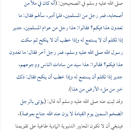
صلى الله عليه وسلم في الصحيحين: (
أنه كان في ملأ من
أصحابه، فمر رجل من المسلمين، فلما أدبر، سألهم فقال: ما
تعدون هذا فيكم؟ فقالوا: هذا رجل من عوام المسلمين، جدير
إذا تكلم أن لا يستمع له وإذا خطب أن لا ينكح ثم سكت
رسول الله صلى الله عليه وسلم، فمر رجل آخر فقال: ما تعدون
هذا فيكم؟ فقالوا: هذا سيد من سادات الناس ووجوههم،
جدير إذا تكلم أن يستمع له وإذا خطب أن ينكح فقال: ذلك
خير من ملء الأرض من هذا
).
وقد ثبت عنه صلى الله عليه وسلم أنه قال: (
يؤتى بالرجل
الضخم السمين يوم القيامة لا يزن عند الله جناح بعوضة
)،
فينبغي أن لا تكون المعايير الدنيوية المادية طاغية على تقويمنا