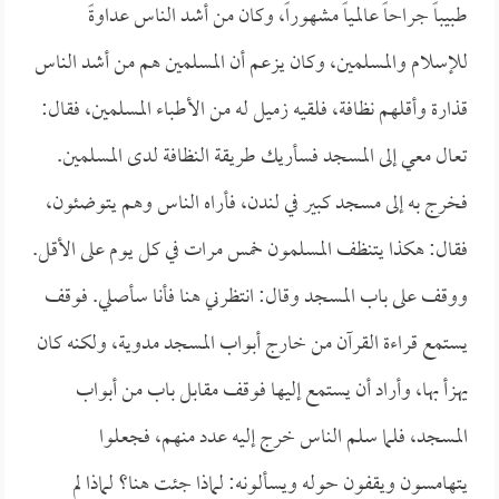
طبيباً جراحاً عالمياً مشهوراً، وكان من أشد الناس عداوةً
للإسلام والمسلمين، وكان يزعم أن المسلمين هم من أشد الناس
قذارة وأقلهم نظافة، فلقيه زميل له من الأطباء المسلمين، فقال:
تعال معي إلى المسجد فسأريك طريقة النظافة لدى المسلمين.
فخرج به إلى مسجد كبير في لندن، فأراه الناس وهم يتوضئون،
فقال: هكذا يتنظف المسلمون خمس مرات في كل يوم على الأقل.
ووقف على باب المسجد وقال: انتظرني هنا فأنا سأصلي. فوقف
يستمع قراءة القرآن من خارج أبواب المسجد مدوية، ولكنه كان
يهزأ بها، وأراد أن يستمع إليها فوقف مقابل باب من أبواب
المسجد، فلما سلم الناس خرج إليه عدد منهم، فجعلوا
يتهامسون ويقفون حوله ويسألونه: لماذا جئت هنا؟ لماذا لم