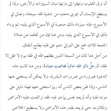
أن ترق القلوب وتهفوا إلى بارئها ديان السماوات والأرض، وإذا لم
يستطع الإنسان أن يجري دمعتيه من خشية الله سبحانه وتعالى في
الأسبوع، فإنه سيزداد ذلك صعوبة في الأسبوع الذي يليه، ثم يزداد
ذلك في الأسبوع الذي يليه، ومن هنا فإن من تخلف عن صلاة
الجمعة ثلاث جمع على التوالي ختم على قلبه بطابع النفاق.
من أجل هذا كان من السبعة الذين يظلهم الله في ظله يوم لا ظل إلا
ظله: (
رجلٌ ذكر الله خالياً ففاضت عيناه
)، ومن هنا كانت هذه
الدعوة ضرورة من ضرورات البشرية، ولا يمكن أن يستغني عنها
الناس، وإذا ظن بعض الناس أنه ربما استغنى عنها فهذا دليل على
موت قلبه وأنه لم يعد يحس بما هو فيه، فقد تراكمت عليه الأمراض
وتكاثرت حتى لم يعد يقدر هذه الأمراض ولا يستطيع الخلاص