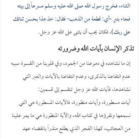
الثناء، فخرج رسول الله صلى الله عليه وسلم مسرعاً إلى بيته
فجاء بتبرٍ -أي: قطعة من الذهب- فقال: خذ هذا بحسن ثنائك
على ربك
)، فكان يحب أن يثنى على الله عز وجل.
تذكر الإنسان بآيات الله وضرورته
إن ما نشاهده في دموعنا من الجمود، وفي قلوبنا من القسوة سببه
عدم انتفاعنا بالذكرى، وعدم انتفاعنا بالآيات والعبر التي
نشاهدها، فآيات الله عز وجل تنقسم إلى قسمين:
آيات مسطورة، وآيات منظورة، فالآيات المسطورة هي التي
نسمعها ونقرؤها في كتاب الله، والآية المنظورة هي ما يمر علينا
من العجائب، كهذا الفجر الذي يطلع منذراً بانقضاء عهد