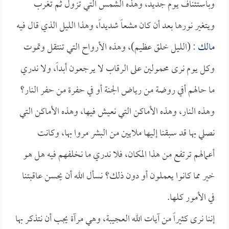
وباستئناف يوم جديد، وهذه الشمس التي تزول ثم تغرب
ويتغير نورها بعد أن كان مشعاً شديداً، وهذا الليل الذي قال فيه
مالك
: (الليل خلق عظيم)، وهذه الأرواح التي تنتقل وتموت
وكل يوم نرى محمولين على الرقاب لا يرجعون أبداً، ولا ندري
ما حالهم أفي روضة من رياض الجنة أو في حفرة من حفر النار؟
وهذه النار، وهذه الأماكن التي نعيش فيها، وهذه الأماكن التي
نصلي بها قد سبقنا إليها ملايين من البشر مروا بها، وكانت
أعمالهم ترتفع من هذا المكان، فلا ندري ما نخلفهم فيه هل هو
خير مما كانوا يعملون أو دون ذلك؟ نسأل الله أن يحسن عاقبتنا
في الأمور كلها.
إننا نرى كثيراً من آيات الله العجيبة، وهي مرآة يجب أن نتذكر بها