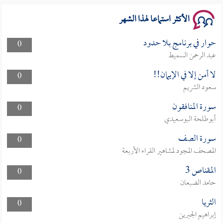
الأكثر استماعا لهذا الشهر
حوار في برنامج بلا حدود
0
عبد الرحمن السميط
لا أمن إلا في الإيمان!!
0
سعود الشريم
سورة المنافقون
0
أبوطلحة البوسعيدي
سورة الصف
0
المصحف المجود لمشاهير القراء الأربعة
المقناص 3
0
حامد الضبعان
الثريا
0
إبراهيم الجبرين