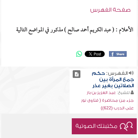
صفحة الفهرس
الأعلام : ( عبد الكريم أحمد صالح ) مذكور في المواضع التالية
الفهرس:
حكم
جمع المرأة بين
الصلاتين بغير عذر
للشيخ:
عبد العزيز بن باز
جزء من محاضرة ( فتاوى نور
على الدرب (622))
مكتبتك الصوتية