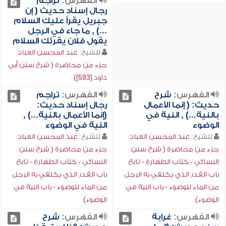
الفهرس:
تراجم
رجال إسناد حديث ( إن
جبريل يقرأ عليك السلام
...) , ما جاء في الرجل
يقول فلان يقرئك السلام
للشيخ:
عبد المحسن العباد
جزء من محاضرة ( شرح سنن أبي
داود [593])
الفهرس:
شرح
الفهرس:
تراجم
حديث: ( إنما الأعمال
رجال إسناد حديث:
بالنية...) , النية في
(إنما الأعمال بالنية...) ,
الوضوء
النية في الوضوء
للشيخ:
عبد المحسن العباد
للشيخ:
عبد المحسن العباد
جزء من محاضرة ( شرح سنن
جزء من محاضرة ( شرح سنن
النسائي - كتاب الطهارة - تابع
النسائي - كتاب الطهارة - تابع
باب القدر الذي يكتفي به الرجل
باب القدر الذي يكتفي به الرجل
من الماء للوضوء - باب النية في
من الماء للوضوء - باب النية في
الوضوء)
الوضوء)
الفهرس:
غرابة
الفهرس:
شرح