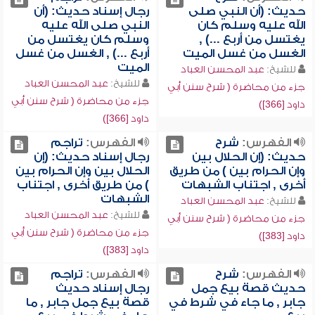
حديث: (أن النبي صلى
رجال إسناد حديث: (أن
الله عليه وسلم كان
النبي صلى الله عليه
يغتسل من أربع ...) ,
وسلم كان يغتسل من
الغسل من غسل الميت
أربع ...) , الغسل من غسل
الميت
للشيخ:
عبد المحسن العباد
للشيخ:
عبد المحسن العباد
جزء من محاضرة ( شرح سنن أبي
جزء من محاضرة ( شرح سنن أبي
داود [366])
داود [366])
الفهرس:
شرح
الفهرس:
تراجم
حديث: (إن الحلال بين
رجال إسناد حديث: (إن
وإن الحرام بين ) من طريق
الحلال بين وإن الحرام بين
أخرى , اجتناب الشبهات
) من طريق أخرى , اجتناب
الشبهات
للشيخ:
عبد المحسن العباد
للشيخ:
عبد المحسن العباد
جزء من محاضرة ( شرح سنن أبي
جزء من محاضرة ( شرح سنن أبي
داود [383])
داود [383])
الفهرس:
شرح
الفهرس:
تراجم
حديث قصة بيع جمل
رجال إسناد حديث
جابر , ما جاء في شرط في
قصة بيع جمل جابر , ما