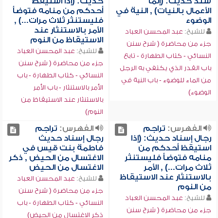
سند حديث: (إنما
حديث: (إذا استيقظ
الأعمال بالنيات) , النية في
أحدكم من منامه فتوضأ
الوضوء
فليستنثر ثلاث مرات...) ,
الأمر بالاستنثار عند
للشيخ:
عبد المحسن العباد
الاستيقاظ من النوم
جزء من محاضرة ( شرح سنن
للشيخ:
عبد المحسن العباد
النسائي - كتاب الطهارة - تابع
جزء من محاضرة ( شرح سنن
باب القدر الذي يكتفي به الرجل
النسائي - كتاب الطهارة - باب
من الماء للوضوء - باب النية في
الأمر بالاستنثار - باب الأمر
الوضوء)
بالاستنثار عند الاستيقاظ من
النوم)
الفهرس:
تراجم
الفهرس:
تراجم
رجال إسناد حديث: (إذا
رجال إسناد حديث
استيقظ أحدكم من
فاطمة بنت قيس في
منامه فتوضأ فليستنثر
الاغتسال من الحيض , ذكر
ثلاث مرات...) , الأمر
الاغتسال من الحيض
بالاستنثار عند الاستيقاظ
للشيخ:
عبد المحسن العباد
من النوم
جزء من محاضرة ( شرح سنن
للشيخ:
عبد المحسن العباد
النسائي - كتاب الطهارة - باب
جزء من محاضرة ( شرح سنن
ذكر الاغتسال من الحيض)