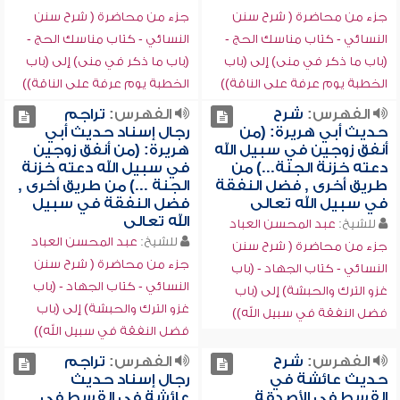
جزء من محاضرة ( شرح سنن
جزء من محاضرة ( شرح سنن
النسائي - كتاب مناسك الحج -
النسائي - كتاب مناسك الحج -
(باب ما ذكر في منى) إلى (باب
(باب ما ذكر في منى) إلى (باب
الخطبة يوم عرفة على الناقة))
الخطبة يوم عرفة على الناقة))
الفهرس:
شرح
الفهرس:
تراجم
حديث أبي هريرة: (من
رجال إسناد حديث أبي
أنفق زوجين في سبيل الله
هريرة: (من أنفق زوجين
دعته خزنة الجنة...) من
في سبيل الله دعته خزنة
طريق أخرى , فضل النفقة
الجنة ...) من طريق أخرى ,
في سبيل الله تعالى
فضل النفقة في سبيل
الله تعالى
للشيخ:
عبد المحسن العباد
للشيخ:
عبد المحسن العباد
جزء من محاضرة ( شرح سنن
جزء من محاضرة ( شرح سنن
النسائي - كتاب الجهاد - (باب
النسائي - كتاب الجهاد - (باب
غزو الترك والحبشة) إلى (باب
غزو الترك والحبشة) إلى (باب
فضل النفقة في سبيل الله))
فضل النفقة في سبيل الله))
الفهرس:
شرح
الفهرس:
تراجم
حديث عائشة في
رجال إسناد حديث
القسط في الأصدقة ,
عائشة في القسط في