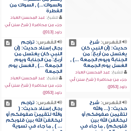
والسواك...) , السواك من
الفطرة
للشيخ:
عبد المحسن العباد
جزء من محاضرة ( شرح سنن أبي
داود [013])
الفهرس:
شرح
الفهرس:
تراجم
حديث: (أن النبي كان
رجال إسناد حديث: (أن
يغتسل من أربع: من
النبي كان يغتسل من
الجنابة ويوم الجمعة ...) ,
أربع: من الجنابة ويوم
الغسل يوم الجمعة
الجمعة ...) , الغسل يوم
الجمعة
للشيخ:
عبد المحسن العباد
للشيخ:
عبد المحسن العباد
جزء من محاضرة ( شرح سنن أبي
جزء من محاضرة ( شرح سنن أبي
داود [053])
داود [053])
الفهرس:
شرح
الفهرس:
تراجم
حديث: (... والله
رجال إسناد حديث: (
لتقيمن صفوفكم أو
والله لتقيمنّ صفوفكم أو
ليخالفن الله بين
ليخالفنّ الله بين قلوبكم
قلوبكم) , ما جاء في
... ) , ما جاء في تسوية