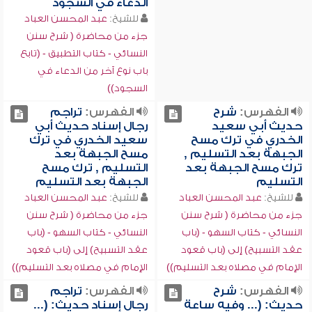
الدعاء في السجود
للشيخ:
عبد المحسن العباد
جزء من محاضرة ( شرح سنن
النسائي - كتاب التطبيق - (تابع
باب نوع آخر من الدعاء في
السجود))
الفهرس:
شرح
الفهرس:
تراجم
حديث أبي سعيد
رجال إسناد حديث أبي
الخدري في ترك مسح
سعيد الخدري في ترك
الجبهة بعد التسليم ,
مسح الجبهة بعد
ترك مسح الجبهة بعد
التسليم , ترك مسح
التسليم
الجبهة بعد التسليم
للشيخ:
عبد المحسن العباد
للشيخ:
عبد المحسن العباد
جزء من محاضرة ( شرح سنن
جزء من محاضرة ( شرح سنن
النسائي - كتاب السهو - (باب
النسائي - كتاب السهو - (باب
عقد التسبيح) إلى (باب قعود
عقد التسبيح) إلى (باب قعود
الإمام في مصلاه بعد التسليم))
الإمام في مصلاه بعد التسليم))
الفهرس:
شرح
الفهرس:
تراجم
حديث: (... وفيه ساعة
رجال إسناد حديث: (...