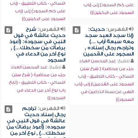
النسائي - كتاب التطبيق - (باب
على كم السجود) إلى (باب
على كم السجود) إلى (باب
السجود على الركبتين))
السجود على الركبتين))
الفهرس:
حديث:
الفهرس:
شرح
(إذا سجد العبد سجد
حديث عائشة في قول
معه سبعة آراب ...)
النبي في سجوده: (أعوذ
وتراجم رجال إسناده ,
برضاك من سخطك...) ,
السجود على القدمين
نوع آخر من الدعاء في
السجود
للشيخ:
عبد المحسن العباد
للشيخ:
عبد المحسن العباد
جزء من محاضرة ( شرح سنن
جزء من محاضرة ( شرح سنن
النسائي - كتاب التطبيق - (باب
النسائي - كتاب التطبيق - (تابع
السجود على القدمين) إلى (باب
باب نوع آخر من الدعاء في
النهي عن بسط الذراعين في
السجود))
السجود))
الفهرس:
تراجم
رجال إسناد حديث
عائشة في قول النبي في
سجوده: (أعوذ برضاك من
سخطك...) , نوع آخر من