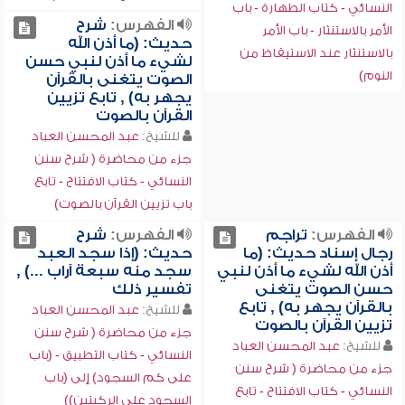
النسائي - كتاب الطهارة - باب
الفهرس:
شرح
الأمر بالاستنثار - باب الأمر
حديث: (ما أذن الله
بالاستنثار عند الاستيقاظ من
لشيء ما أذن لنبي حسن
النوم)
الصوت يتغنى بالقرآن
يجهر به) , تابع تزيين
القرآن بالصوت
للشيخ:
عبد المحسن العباد
جزء من محاضرة ( شرح سنن
النسائي - كتاب الافتتاح - تابع
باب تزيين القرآن بالصوت)
الفهرس:
تراجم
الفهرس:
شرح
رجال إسناد حديث: (ما
حديث: (إذا سجد العبد
أذن الله لشيء ما أذن لنبي
سجد منه سبعة آراب ...) ,
حسن الصوت يتغنى
تفسير ذلك
بالقرآن يجهر به) , تابع
للشيخ:
عبد المحسن العباد
تزيين القرآن بالصوت
جزء من محاضرة ( شرح سنن
للشيخ:
عبد المحسن العباد
النسائي - كتاب التطبيق - (باب
جزء من محاضرة ( شرح سنن
على كم السجود) إلى (باب
النسائي - كتاب الافتتاح - تابع
السجود على الركبتين))