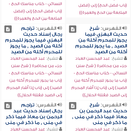
النسائي - كتاب مناسك الحج -
(باب فضل الحج) إلى (فضل
(باب فضل الحج) إلى (فضل
المتابعة بين الحج والعمرة))
المتابعة بين الحج والعمرة))
الفهرس:
شرح
الفهرس:
تراجم
حديث البهزي فيما
رجال إسناد حديث
يجوز للمحرم أكله من
البهزي فيما يجوز للمحرم
الصيد , ما يجوز للمحرم
أكله من الصيد , ما يجوز
أكله من الصيد
للمحرم أكله من الصيد
للشيخ:
عبد المحسن العباد
للشيخ:
عبد المحسن العباد
جزء من محاضرة ( شرح سنن
جزء من محاضرة ( شرح سنن
النسائي - كتاب مناسك الحج -
النسائي - كتاب مناسك الحج -
(باب ما يجوز للمحرم أكله من
(باب ما يجوز للمحرم أكله من
الصيد) إلى (باب إذا أشار المحرم
الصيد) إلى (باب إذا أشار المحرم
إلى الصيد فقتله الحلال))
إلى الصيد فقتله الحلال))
الفهرس:
شرح
الفهرس:
تراجم
حديث عبد الرحمن بن
رجال إسناد حديث عبد
معاذ فيما ذكر في منى ,
الرحمن بن معاذ فيما ذكر
ما ذكر في منى
في منى , ما ذكر في منى
للشيخ:
عبد المحسن العباد
للشيخ:
عبد المحسن العباد