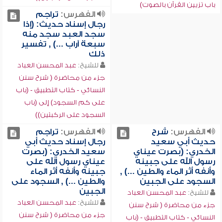
باب تزيين القرآن بالصوت)
الفهرس:
تراجم
رجال إسناد حديث: (إذا
سجد العبد سجد منه
سبعة آراب ...) , تفسير
ذلك
للشيخ:
عبد المحسن العباد
جزء من محاضرة ( شرح سنن
النسائي - كتاب التطبيق - (باب
على كم السجود) إلى (باب
السجود على الركبتين))
الفهرس:
شرح
الفهرس:
تراجم
حديث أبي سعيد
رجال إسناد حديث أبي
الخدري: (بصرت عيناي
سعيد الخدري: (بصرت
رسول الله على جبينه
عيناي رسول الله على
وأنفه أثر الماء والطين ...) ,
جبينه وأنفه أثر الماء
السجود على الجبين
والطين ...) , السجود على
الجبين
للشيخ:
عبد المحسن العباد
للشيخ:
عبد المحسن العباد
جزء من محاضرة ( شرح سنن
جزء من محاضرة ( شرح سنن
النسائي - كتاب التطبيق - (باب