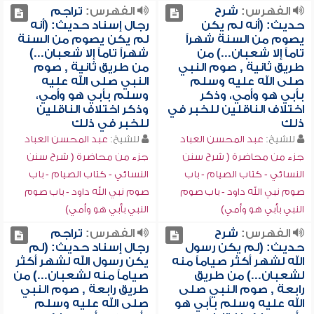
الفهرس:
شرح
الفهرس:
تراجم
حديث: (أنه لم يكن
رجال إسناد حديث: (أنه
يصوم من السنة شهراً
لم يكن يصوم من السنة
تاماً إلا شعبان...) من
شهراً تاماً إلا شعبان...)
طريق ثانية , صوم النبي
من طريق ثانية , صوم
صلى الله عليه وسلم
النبي صلى الله عليه
بأبي هو وأمي، وذكر
وسلم بأبي هو وأمي،
اختلاف الناقلين للخبر في
وذكر اختلاف الناقلين
ذلك
للخبر في ذلك
للشيخ:
عبد المحسن العباد
للشيخ:
عبد المحسن العباد
جزء من محاضرة ( شرح سنن
جزء من محاضرة ( شرح سنن
النسائي - كتاب الصيام - باب
النسائي - كتاب الصيام - باب
صوم نبي الله داود - باب صوم
صوم نبي الله داود - باب صوم
النبي بأبي هو وأمي)
النبي بأبي هو وأمي)
الفهرس:
شرح
الفهرس:
تراجم
حديث: (لم يكن رسول
رجال إسناد حديث: (لم
الله لشهر أكثر صياماً منه
يكن رسول الله لشهر أكثر
لشعبان...) من طريق
صياماً منه لشعبان...) من
رابعة , صوم النبي صلى
طريق رابعة , صوم النبي
الله عليه وسلم بأبي هو
صلى الله عليه وسلم