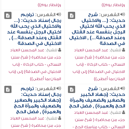
وإفطار يوم))
وإفطار يوم))
الفهرس:
شرح
الفهرس:
تراجم
حديث: (... والاختيال
رجال إسناد حديث: (...
الذي يحب الله اختيال
والاختيال الذي يحب الله
الرجل بنفسه عند القتال
اختيال الرجل بنفسه عند
وعند الصدقة...) , الاختيال
القتال وعند الصدقة...) ,
في الصدقة
الاختيال في الصدقة
للشيخ:
عبد المحسن العباد
للشيخ:
عبد المحسن العباد
جزء من محاضرة ( شرح سنن
جزء من محاضرة ( شرح سنن
النسائي - كتاب الزكاة - (باب
النسائي - كتاب الزكاة - (باب
الاختيال في الصدقة) إلى (باب
الاختيال في الصدقة) إلى (باب
المنان بما أعطى))
المنان بما أعطى))
الفهرس:
شرح
الفهرس:
تراجم
حديث: (جهاد الكبير
رجال إسناد حديث:
والصغير والضعيف والمرأة
(جهاد الكبير والصغير
الحج والعمرة) , فضل الحج
والضعيف والمرأة الحج
والعمرة) , فضل الحج
للشيخ:
عبد المحسن العباد
للشيخ:
عبد المحسن العباد
جزء من محاضرة ( شرح سنن
جزء من محاضرة ( شرح سنن
النسائي - كتاب مناسك الحج -