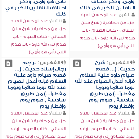
وأمي، وذكر اختلاف
بأبي هو وأمي، وذكر
الناقلين للخبر في ذلك
اختلاف الناقلين للخبر في
ذلك
للشيخ:
عبد المحسن العباد
للشيخ:
عبد المحسن العباد
جزء من محاضرة ( شرح سنن
جزء من محاضرة ( شرح سنن
النسائي - كتاب الصيام - باب
النسائي - كتاب الصيام - باب
صوم نبي الله داود - باب صوم
صوم نبي الله داود - باب صوم
النبي بأبي هو وأمي)
النبي بأبي هو وأمي)
الفهرس:
شرح
الفهرس:
تراجم
حديث: (... فصم
رجال إسناد حديث: (...
صيام داود عليه السلام
فصم صيام داود عليه
فإنه أعدل الصيام عند الله
السلام فإنه أعدل الصيام
يوماً صائماً ويوماً
عند الله يوماً صائماً ويوماً
مفطراً...) من طريق
مفطراً...) من طريق
سادسة , صوم يوم
سادسة , صوم يوم
وإفطار يوم
وإفطار يوم
للشيخ:
عبد المحسن العباد
للشيخ:
عبد المحسن العباد
جزء من محاضرة ( شرح سنن
جزء من محاضرة ( شرح سنن
النسائي - كتاب الصيام - (باب
النسائي - كتاب الصيام - (باب
سرد الصيام) إلى (باب صوم يوم
سرد الصيام) إلى (باب صوم يوم