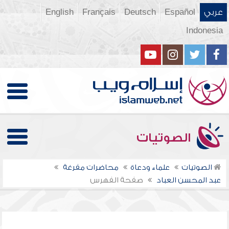
عربي
Español
Deutsch
Français
English
Indonesia
الصوتيات
الصوتيات
علماء ودعاة
محاضرات مفرغة
عبد المحسن العباد
صفحة الفهرس