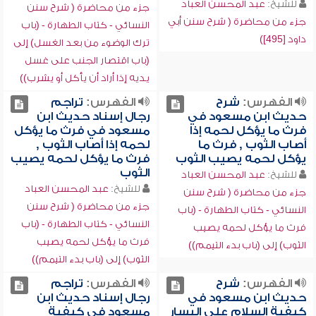
للشيخ:
عبد المحسن العباد
جزء من محاضرة ( شرح سنن
جزء من محاضرة ( شرح سنن أبي
النسائي - كتاب الطهارة - (باب
داود [495])
ترك الوضوء من بعد الغسل) إلى
(باب اقتصار الجنب على غسل
يديه إذا أراد أن يأكل أو يشرب))
الفهرس:
شرح
الفهرس:
تراجم
حديث ابن مسعود في
رجال إسناد حديث ابن
فرث ما يؤكل لحمه إذا
مسعود في فرث ما يؤكل
أصاب الثوب , فرث ما
لحمه إذا أصاب الثوب ,
يؤكل لحمه يصيب الثوب
فرث ما يؤكل لحمه يصيب
الثوب
للشيخ:
عبد المحسن العباد
للشيخ:
عبد المحسن العباد
جزء من محاضرة ( شرح سنن
جزء من محاضرة ( شرح سنن
النسائي - كتاب الطهارة - (باب
النسائي - كتاب الطهارة - (باب
فرث ما يؤكل لحمه يصيب
فرث ما يؤكل لحمه يصيب
الثوب) إلى (باب بدء التيمم))
الثوب) إلى (باب بدء التيمم))
الفهرس:
شرح
الفهرس:
تراجم
حديث ابن مسعود في
رجال إسناد حديث ابن
كيفية السلام على اليسار
مسعود في كيفية