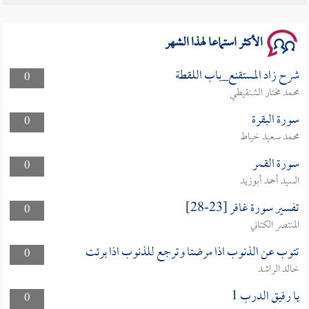
الأكثر استماعا لهذا الشهر
شرح زاد المستقنع_باب اللقطة
0
محمد مختار الشنقيطي
سورة البقرة
0
محمد سعيد خياط
سورة القمر
0
السيد أحمد أبوزيد
تفسير سورة غافر [23-28]
0
المنتصر الكتاني
تتوب عن الذنوب اذا مرضتا وترجع للذنوب اذا برئت
0
خالد الراشد
يا رفيق الدرب 1
0