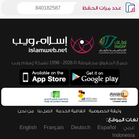
عدد مرات الحفظ
840182587
جميع الحقوق محفوظة © 2026 - 1998 لشبكة إسلام ويب
وثيقة الخصوصية
اتفاقية الخدمة
اتصل بنا
من نحن
لغات الموقع:
عربي
Español
Deutsch
Français
English
Indonesia