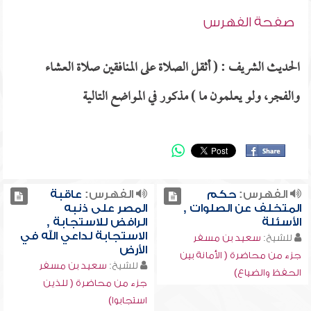
صفحة الفهرس
الحديث الشريف : ( أثقل الصلاة على المنافقين صلاة العشاء
والفجر، ولو يعلمون ما ) مذكور في المواضع التالية
الفهرس:
حكم
الفهرس:
عاقبة
المتخلف عن الصلوات ,
المصر على ذنبه
الأسئلة
الرافض للاستجابة ,
الاستجابة لداعي الله في
للشيخ:
سعيد بن مسفر
الأرض
جزء من محاضرة ( الأمانة بين
للشيخ:
سعيد بن مسفر
الحفظ والضياع)
جزء من محاضرة ( للذين
استجابوا)