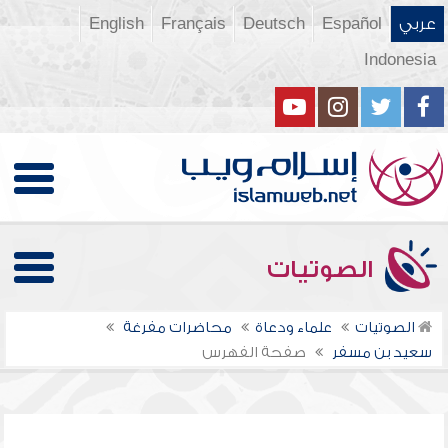
عربي
Español
Deutsch
Français
English
Indonesia
الصوتيات
الصوتيات
علماء ودعاة
محاضرات مفرغة
سعيد بن مسفر
صفحة الفهرس