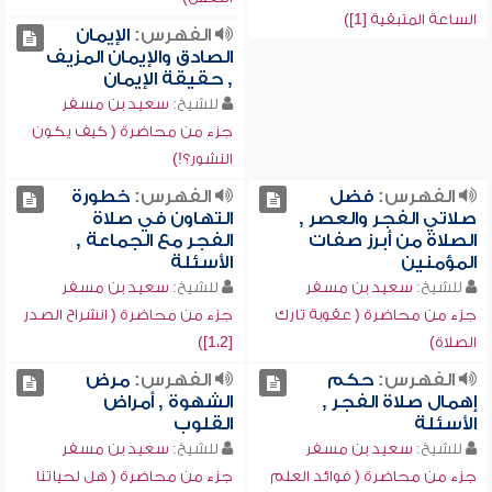
الساعة المتبقية [1])
الفهرس:
الإيمان
الصادق والإيمان المزيف
, حقيقة الإيمان
للشيخ:
سعيد بن مسفر
جزء من محاضرة ( كيف يكون
النشور؟!)
الفهرس:
فضل
الفهرس:
خطورة
صلاتي الفجر والعصر ,
التهاون في صلاة
الصلاة من أبرز صفات
الفجر مع الجماعة ,
المؤمنين
الأسئلة
للشيخ:
سعيد بن مسفر
للشيخ:
سعيد بن مسفر
جزء من محاضرة ( عقوبة تارك
جزء من محاضرة ( انشراح الصدر
الصلاة)
[1،2])
الفهرس:
حكم
الفهرس:
مرض
إهمال صلاة الفجر ,
الشهوة , أمراض
الأسئلة
القلوب
للشيخ:
سعيد بن مسفر
للشيخ:
سعيد بن مسفر
جزء من محاضرة ( فوائد العلم
جزء من محاضرة ( هل لحياتنا