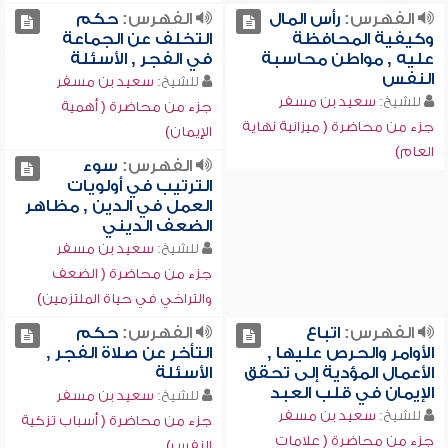
الفهرس:
رأس المال
الفهرس:
حكم
وكيفية المحافظة
التخلف عن الجماعة
عليه , مواطن محاسبة
في الفجر , الأسئلة
النفس
للشيخ:
سعيد بن مسفر
للشيخ:
سعيد بن مسفر
جزء من محاضرة ( أهمية
جزء من محاضرة ( ميزانية نهاية
الإيمان)
العام)
الفهرس:
سوء
الترتيب في أولويات
العمل في الدين , مظاهر
الضعف الديني
للشيخ:
سعيد بن مسفر
جزء من محاضرة ( الضعف
والتراخي في حياة الملتزمين)
الفهرس:
اتباع
الفهرس:
حكم
الأوامر والحرص عليها ,
التأخر عن صلاة الفجر ,
الأعمال المؤدية إلى تحقق
الأسئلة
الإيمان في قلب العبد
للشيخ:
سعيد بن مسفر
للشيخ:
سعيد بن مسفر
جزء من محاضرة ( أسباب تزكية
جزء من محاضرة ( علامات
النفس)