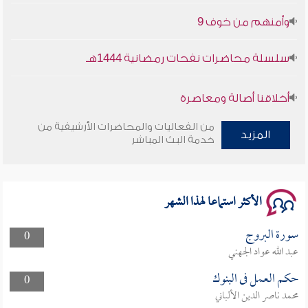
وأمنهم من خوف 9
سلسلة محاضرات نفحات رمضانية 1444هـ
أخلاقنا أصالة ومعاصرة
من الفعاليات والمحاضرات الأرشيفية من
وأمنهم من خوف 9
المزيد
خدمة البث المباشر
سلسلة محاضرات نفحات رمضانية 1444هـ
الأكثر استماعا لهذا الشهر
سورة البروج
0
عبد الله عواد الجهني
حكم العمل فى البنوك
0
محمد ناصر الدين الألباني