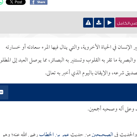
نصي الكامل
الإنسان في الحياة الأخروية، والتي ينال فيها المرء سعادته أو خسارته
ة والبصرية ما تقر به القلوب وتستنير به البصائر، مما يوصل العبد إلى المطل
ديق شرعه، والإيقان باليوم الذي أخبر به تعالى.
د وعلى آله وصحبه أجمعين.
 والحديث في
الصحيحين
من حديث
عمر بن الخطاب
رضي الله عنه؛ وهو