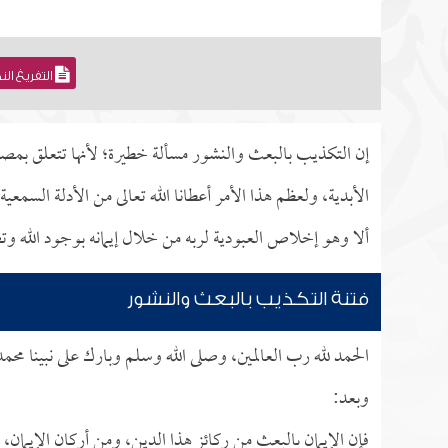
التفريغ ال
إن التكذيب بالبعث والنشور مسألة خطيرة؛ لأنها تتعلق بمصير 
الأبدية، ولعظم هذا الأمر أعطانا الله تعالى من الأدلة السمعي
ألا وهو إخلاص العبودية لربه من خلال إيمانه بوجود الله وتص
فتنة التكذيب بالبعث والنشور
الحمد لله رب العالمين، وصلى الله وسلم وبارك على نبينا محم
وبعد:
فإن الإيمان بالبعث من ركائز هذا الدين، ومن أركان الإيمان،