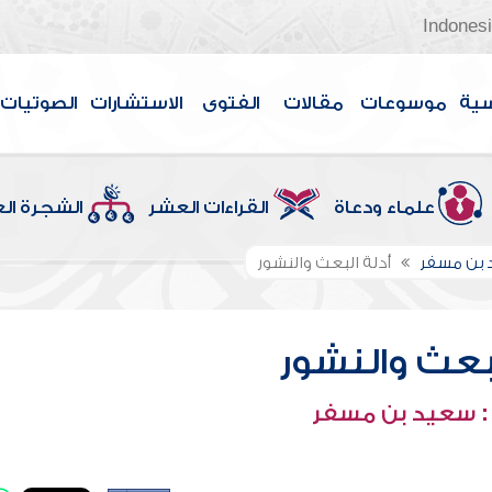
Indones
سية
موسوعات
مقالات
الفتوى
الاستشارات
الصوتيات
علماء ودعاة
القراءات العشر
الشجرة ال
 بن مسفر
أدلة البعث والنشور
لبعث والنشور
: سعيد بن مسفر