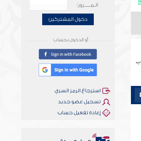
الـمـــــرور:
دخول المشتركين
أو الدخول بحساب
وب
استرجاع الرمز السري
تسجيل عضو جديد
إعادة تفعيل حساب