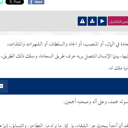
نصي الكامل
 في المال، أو المنصب، أو الجاه والسلطان، أو الشهوات والملذات،
إليها، بينما الإنسان المتصل بربه عرف طريق السعادة، وسلك ذلك الطريق،
يا ملك له.
سوله محمد، وعلى آله وصحبه أجمعين.
قد أن أحداً يبحث عن الشقاء، بل كل ما نراه من التطاحن والتسابق، إنما ه