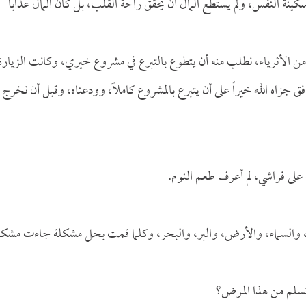
ينة النفس، ولم يستطع المال أن يحقق راحة القلب، بل كان المال عذاباً
 من الأثرياء، نطلب منه أن يتطوع بالتبرع في مشروع خيري، وكانت الزيارة
افق جزاه الله خيراً على أن يتبرع بالمشروع كاملاً، وودعناه، وقبل أن نخرج
ب على فراشي، لم أعرف طعم النوم.
ب، والسماء، والأرض، والبر، والبحر، وكلما قمت بحل مشكلة جاءت مشكل
تسلم من هذا المرض؟