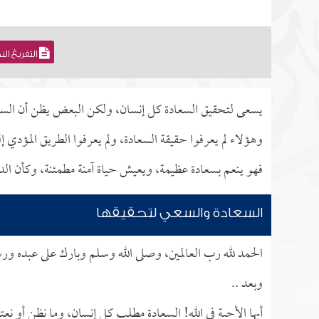
التفريغ ال
يسعى لتحقيق السعادة كل إنسان، ولكن البعض يظن أن السعادة
وهؤلاء لم يعرفوا حقيقة السعادة، ولم يعرفوا الطريق المؤدي 
فهو ينعم بسعادة عظيمة، ويعيش حياة آمنة مطمئنة، وكأن الدن
السعادة والسعي لتحقيقها
الحمد لله رب العالمين، وصلى الله وسلم وبارك على عبده ور
وبعد ..
أيها الأحبة في الله! السعادة مطلب كل إنسان، وما نظن أو نعت