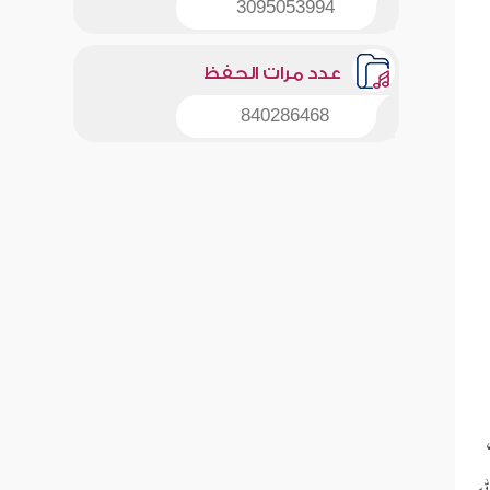
3095053994
عدد مرات الحفظ
840286468