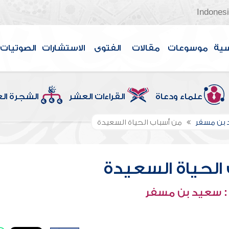
Indones
سية
موسوعات
مقالات
الفتوى
الاستشارات
الصوتيات
علماء ودعاة
القراءات العشر
الشجرة ال
 بن مسفر
من أسباب الحياة السعيدة
الحياة السعيدة
: سعيد بن مسفر