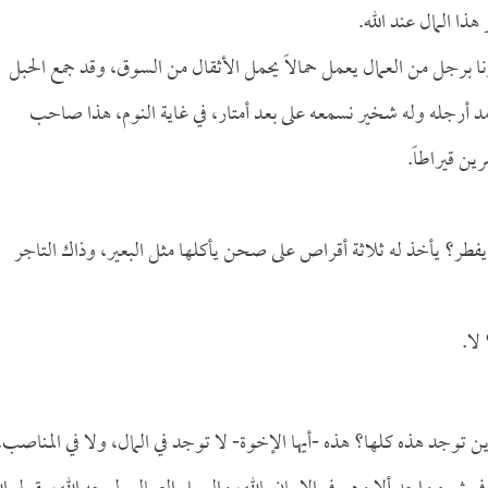
ذا المال عند الله.
ا برجل من العمال يعمل حمالاً يحمل الأثقال من السوق، وقد جمع الحبل
مد أرجله وله شخير نسمعه على بعد أمتار، في غاية النوم، هذا صاحب
ين قيراطاً.
ا يفطر؟ يأخذ له ثلاثة أقراص على صحن يأكلها مثل البعير، وذاك التاجر
لا.
توجد هذه كلها؟ هذه -أيها الإخوة- لا توجد في المال، ولا في المناصب،