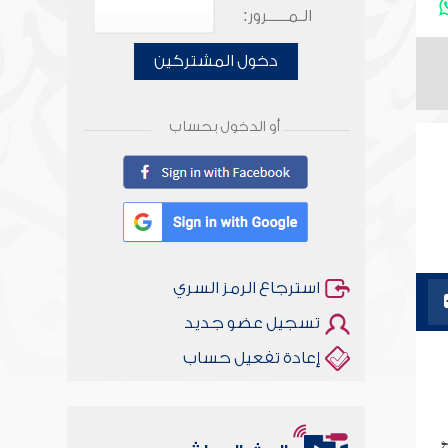
الـمـــــرور:
دخول المشتركين
أو الدخول بحساب
استرجاع الرمز السري
تسجيل عضو جديد
إعادة تفعيل حساب
و