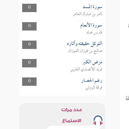
سورة المسد
0
ثامر بن مبارك العامر
سورة الأنعام
0
فارس عباد
التوكل حقيقته وآثاره
0
صالح بن فوزان الفوزان
مرض الكبر
0
فريد الأنصاري المغربي
رغم الحصار
0
فرقة الروابي
ة
عدد مرات
الاستماع