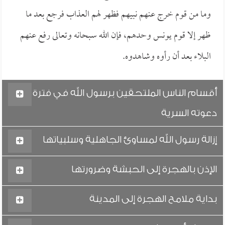
وما من قوم خرج عنهم نبيهم فظهر لهم العذاب فرجع بعد ما
ظهر إلا قوم يونس وحدهم، فإن الله سبحانه وتعالى رفع عنهم
البلاء بعد أن رأوه وشاهدوه.
أقسام الناس الملتحقين برسول الله في فترة
دعوته السرية
إزالة رسول الله لمساوئ الجاهلية وسلبياتها
الإذن بالهجرة إلى الحبشة وضرورتها
بداية ملامح الهجرة إلى المدينة