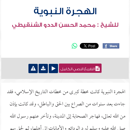
الهجرة النبوية
للشيخ : محمد الحسن الددو الشنقيطي
التفريغ النصي الكامل
الهجرة النبوية كانت محطة كبرى من محطات التاريخ الإسلامي، فقد
جاءت بعد سنوات من الصراع بين الحق والباطل، وقد كانت بإذن
من الله تعالى، فهاجر الصحابة إلى المدينة، وتأخر عنهم رسول الله
صلى الله عليه وسلم ليرد الودائع والأمانات إلى أهلها، ثم لحق بهم