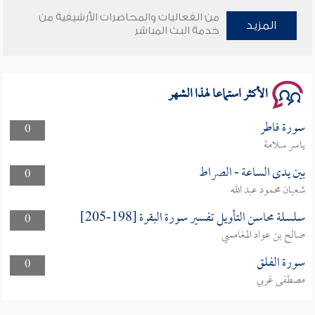
من الفعاليات والمحاضرات الأرشيفية من
المزيد
خدمة البث المباشر
الأكثر استماعا لهذا الشهر
سورة فاطر
0
ياسر سلامة
بين يدى الساعة - الصراط
0
شعبان محمود عبد الله
سلسلة محاسن التأويل تفسير سورة البقرة [198-205]
0
صالح بن عواد المغامسي
سورة الفلق
0
مصطفى غربي