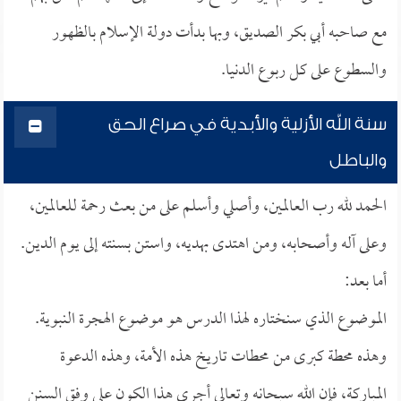
مع صاحبه أبي بكر الصديق، وبها بدأت دولة الإسلام بالظهور
والسطوع على كل ربوع الدنيا.
سنة الله الأزلية والأبدية في صراع الحق
والباطل
الحمد لله رب العالمين، وأصلي وأسلم على من بعث رحمة للعالمين،
وعلى آله وأصحابه، ومن اهتدى بهديه، واستن بسنته إلى يوم الدين.
أما بعد:
الموضوع الذي سنختاره لهذا الدرس هو موضوع الهجرة النبوية.
وهذه محطة كبرى من محطات تاريخ هذه الأمة، وهذه الدعوة
المباركة، فإن الله سبحانه وتعالى أجرى هذا الكون على وفق السنن