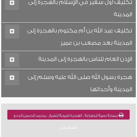
تكليف أول سفير في الإسلام بالهجرة إلى
المدينة
تكليف عبد الله بن أم مكتوم بالهجرة إلى
المدينة بعد مصعب بن عمير
الإذن العام للناس بالهجرة إلى المدينة
هجرة رسول الله صلى الله عليه وسلم إلى
المدينة وأحداثها
نسخة نصية للطباعة , الهجرة النبوية للشيخ : محمد الحسن الددو
الشنقيطي