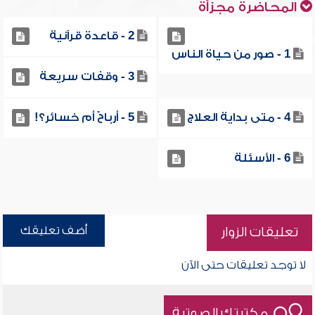
المحاضرة مجزأة
2 - قاعدة قرآنية
1 - صور من حياة الناس
3 - وقفات سريعة
4 - متى بداية العلاج
5 - أرباحٌ أم خسائر؟!
6 - الأسئلة
أضف تعليقك
تعليقات الزوار
لا توجد تعليقات حتى الآن
مكتبتك الصوتية