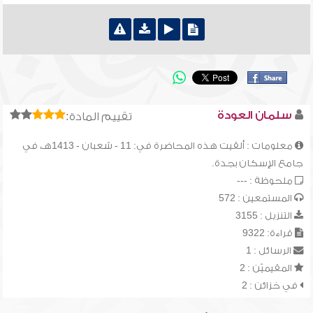
سلمان العودة
تقييم المادة:
معلومات : ألقيت هذه المحاضرة في: 11 - شعبان - 1413هـ، في
جامع الإسكان بجدة.
ملحوظة : ---
المستمعين : 572
التنزيل : 3155
قراءة: 9322
الرسائل : 1
المقيميّن : 2
في خزائن : 2