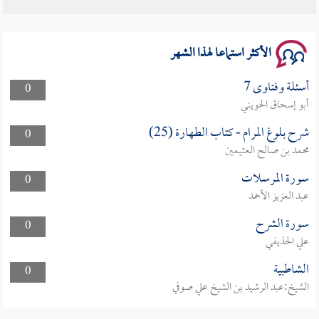
الأكثر استماعا لهذا الشهر
أسئلة وفتاوى 7
0
أبو إسحاق الحويني
شرح بلوغ المرام - كتاب الطهارة (25)
0
محمد بن صالح العثيمين
سورة المرسلات
0
عبد العزيز الأحمد
سورة الشرح
0
علي الحذيفي
الشاطبية
0
الشيخ:عبد الرشيد بن الشيخ علي صوفي