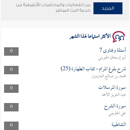
من الفعاليات والمحاضرات الأرشيفية من
وأمنهم من خوف 9
المزيد
خدمة البث المباشر
سلسلة محاضرات نفحات رمضانية 1444هـ
الأكثر استماعا لهذا الشهر
أسئلة وفتاوى 7
0
أبو إسحاق الحويني
شرح بلوغ المرام - كتاب الطهارة (25)
0
محمد بن صالح العثيمين
سورة المرسلات
0
عبد العزيز الأحمد
سورة الشرح
0
علي الحذيفي
الشاطبية
0