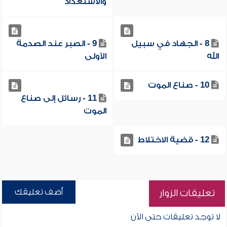
والاستعداد
8 - الجهاد في سبيل
9 - الصبر عند الصدمة
الله
الأولى
10 - صناع الموت
11 - رسائل إلى صناع
الموت
12 - قضية الاختلاط
أضف تعليقك
تعليقات الزوار
لا توجد تعليقات حتى الآن