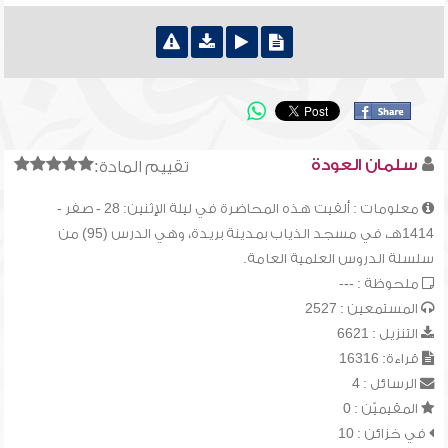
سلمان العودة
تقييم المادة:
معلومات : ألقيت هذه المحاضرة في ليلة الإثنين: 28 - صفر -
1414هـ، في مسجد الذياب بمدينة بريدة، وهي الدرس (95) من
سلسلة الدروس العلمية العامة.
ملحوظة : ---
المستمعين : 2527
التنزيل : 6621
قراءة: 16316
الرسائل : 4
المقيميّن : 0
في خزائن : 10