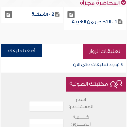
المحاضرة مجزأة
2 - الأسئلة
1 - التحذير من الغيبة
أضف تعليقك
تعليقات الزوار
لا توجد تعليقات حتى الآن
مكتبتك الصوتية
اسم
المستخدم:
كـلـــمـة
الـمـــــرور: