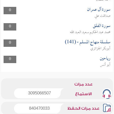
سورة آل عمران
0
صداقت علي
سورة الفلق
0
محمد عبد الحكيم سعيد العبد الله
سلسلة منهاج المسلم - (141)
0
أبوبكر الجزائري
رياحين
0
أبو أنس
عدد مرات
3095066507
الاستماع
عدد مرات الحفظ
840470033