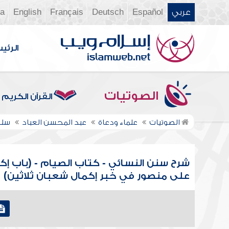
عربي
Español
Deutsch
Français
English
ia
الرئي
الصوتيات
القرآن الكريم
الصوتيات
علماء ودعاة
عبد المحسن العباد
سلس
شرح سنن النسائي - كتاب الصيام - (باب إكم
على منصور في خبر إكمال شعبان ثلاثين)