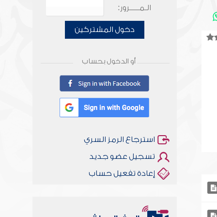
الـمـــــرور:
دخول المشتركين
أو الدخول بحساب
استرجاع الرمز السري
تسجيل عضو جديد
إعادة تفعيل حساب