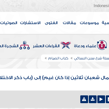
Indones
سية
موسوعات
مقالات
الفتوى
الاستشارات
الصوتيات
علماء ودعاة
القراءات العشر
الشجرة ال
لة شرح سنن النسائي
كتاب الصيام
ال شعبان ثلاثين إذا كان غيم) إلى (باب ذكر الاختل