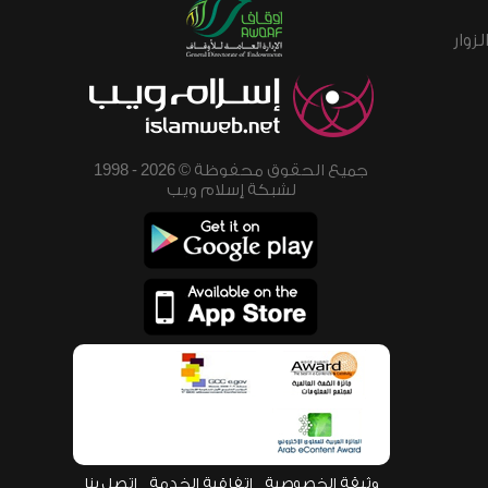
زوار
جميع الحقوق محفوظة © 2026 - 1998
لشبكة إسلام ويب
وثيقة الخصوصية
اتفاقية الخدمة
اتصل بنا