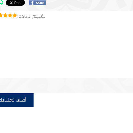
تقييم المادة:
أضف تعليقك