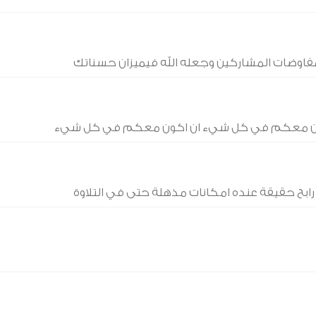
مفاوضات المشاركين وجعله الله فيميزان حسناتك
ناكون معكم في كل شيء ان اكون معكم في كل شيء
ابح حقيقة عنده امكانات مذهلة حتى في التلاوة