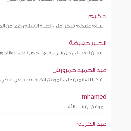
حكيم
سلام عليكم شكرا على الحياة الاسلام رغما عن ال
الكبير حفيضة
اريد ان تبعث لي كل شيء فيما يخص القرءن وا
عبد الحميد حمرورش
شكرا للقائمين على الموقع لاضافة صديقي و اخي ر
mhamed
موفق ان شاء الله
عبد الكريم