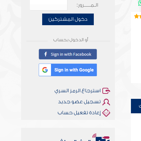
الـمـــــرور:
دخول المشتركين
أو الدخول بحساب
استرجاع الرمز السري
تسجيل عضو جديد
إعادة تفعيل حساب