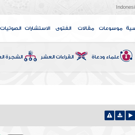
Indones
سية
موسوعات
مقالات
الفتوى
الاستشارات
الصوتيات
علماء ودعاة
القراءات العشر
الشجرة ال