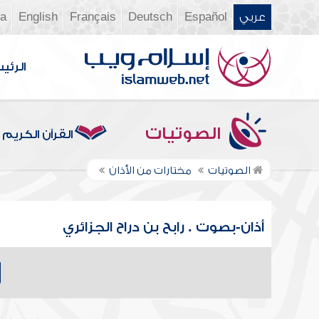
عربي
Español
Deutsch
Français
English
ia
الرئي
الصوتيات
القرآن الكريم
الصوتيات
مختارات من الأذان
أذان-بصوت . رابح بن دراح الجزائري