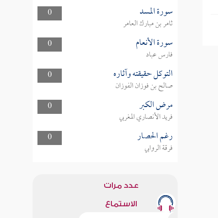
سورة المسد
0
ثامر بن مبارك العامر
سورة الأنعام
0
فارس عباد
التوكل حقيقته وآثاره
0
صالح بن فوزان الفوزان
مرض الكبر
0
فريد الأنصاري المغربي
رغم الحصار
0
فرقة الروابي
عدد مرات
الاستماع