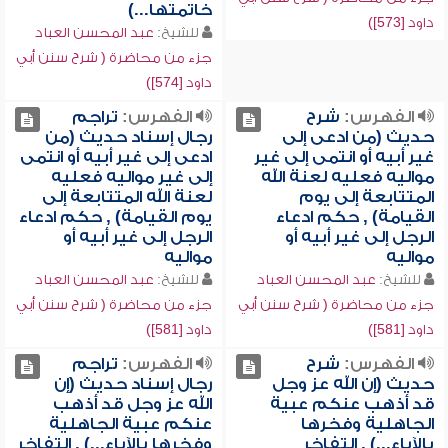
خاتمتها...)
داود [573])
للشيخ:
عبد المحسن العباد
جزء من محاضرة ( شرح سنن أبي
داود [574])
الفهرس:
شرح
الفهرس:
تراجم
حديث (من ادعى إلى
رجال إسناد حديث (من
غير أبيه أو انتمى إلى غير
ادعى إلى غير أبيه أو انتمى
مواليه فعليه لعنة الله
إلى غير مواليه فعليه
المتتابعة إلى يوم
لعنة الله المتتابعة إلى
القيامة) , حكم ادعاء
يوم القيامة) , حكم ادعاء
الرجل إلى غير أبيه أو
الرجل إلى غير أبيه أو
مواليه
مواليه
للشيخ:
عبد المحسن العباد
للشيخ:
عبد المحسن العباد
جزء من محاضرة ( شرح سنن أبي
جزء من محاضرة ( شرح سنن أبي
داود [581])
داود [581])
الفهرس:
شرح
الفهرس:
تراجم
حديث (إن الله عز وجل
رجال إسناد حديث (إن
قد أذهب عنكم عبية
الله عز وجل قد أذهب
الجاهلية وفخرها
عنكم عبية الجاهلية
بالآباء...) , التفاخر
وفخرها بالآباء...) , التفاخر