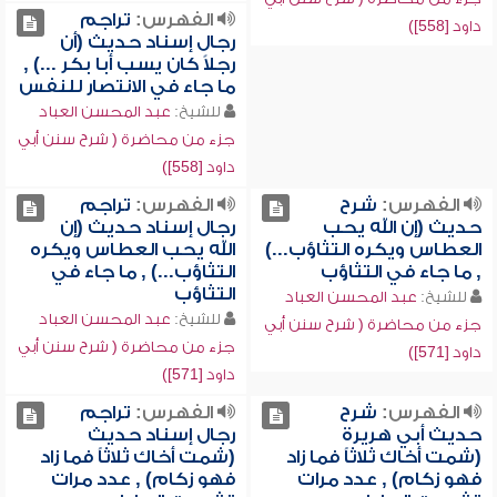
الفهرس:
تراجم
داود [558])
رجال إسناد حديث (أن
رجلاً كان يسب أبا بكر ...) ,
ما جاء في الانتصار للنفس
للشيخ:
عبد المحسن العباد
جزء من محاضرة ( شرح سنن أبي
داود [558])
الفهرس:
شرح
الفهرس:
تراجم
حديث (إن الله يحب
رجال إسناد حديث (إن
العطاس ويكره التثاؤب...)
الله يحب العطاس ويكره
, ما جاء في التثاؤب
التثاؤب...) , ما جاء في
التثاؤب
للشيخ:
عبد المحسن العباد
للشيخ:
عبد المحسن العباد
جزء من محاضرة ( شرح سنن أبي
جزء من محاضرة ( شرح سنن أبي
داود [571])
داود [571])
الفهرس:
شرح
الفهرس:
تراجم
حديث أبي هريرة
رجال إسناد حديث
(شمت أخاك ثلاثاً فما زاد
(شمت أخاك ثلاثاً فما زاد
فهو زكام) , عدد مرات
فهو زكام) , عدد مرات