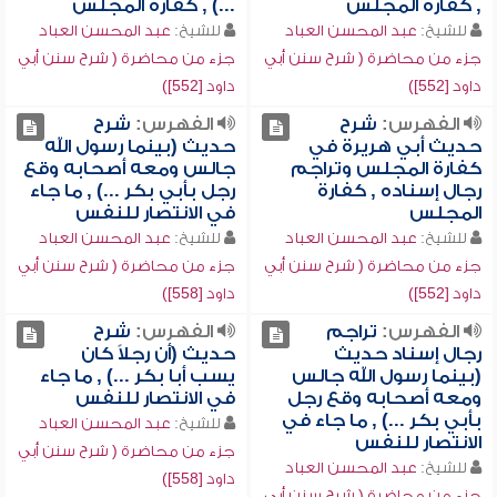
, كفارة المجلس
...) , كفارة المجلس
للشيخ:
عبد المحسن العباد
للشيخ:
عبد المحسن العباد
جزء من محاضرة ( شرح سنن أبي
جزء من محاضرة ( شرح سنن أبي
داود [552])
داود [552])
الفهرس:
شرح
الفهرس:
شرح
حديث أبي هريرة في
حديث (بينما رسول الله
كفارة المجلس وتراجم
جالس ومعه أصحابه وقع
رجال إسناده , كفارة
رجل بأبي بكر ...) , ما جاء
المجلس
في الانتصار للنفس
للشيخ:
عبد المحسن العباد
للشيخ:
عبد المحسن العباد
جزء من محاضرة ( شرح سنن أبي
جزء من محاضرة ( شرح سنن أبي
داود [552])
داود [558])
الفهرس:
تراجم
الفهرس:
شرح
رجال إسناد حديث
حديث (أن رجلاً كان
(بينما رسول الله جالس
يسب أبا بكر ...) , ما جاء
ومعه أصحابه وقع رجل
في الانتصار للنفس
بأبي بكر ...) , ما جاء في
للشيخ:
عبد المحسن العباد
الانتصار للنفس
جزء من محاضرة ( شرح سنن أبي
للشيخ:
عبد المحسن العباد
داود [558])
جزء من محاضرة ( شرح سنن أبي