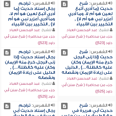
الفهرس:
شرح
الفهرس:
تراجم
حديث (ما أدري أتبع
رجال إسناد حديث (ما
لعين هو أم لا، وما أدري
أدري أتبع لعين هو أم لا،
أعزير نبي هو أم لا) ,
وما أدري أعزير نبي هو أم
التخيير بين الأنبياء
لا) , التخيير بين الأنبياء
للشيخ:
عبد المحسن العباد
للشيخ:
عبد المحسن العباد
جزء من محاضرة ( شرح سنن أبي
جزء من محاضرة ( شرح سنن أبي
داود [523])
داود [523])
الفهرس:
شرح
الفهرس:
تراجم
حديث (إذا زنى الرجل
رجال إسناد حديث (إذا
خرج منه الإيمان وكان
زنى الرجل خرج منه الإيمان
عليه كالظلة...) , الدليل
وكان عليه كالظلة...) ,
على زيادة الإيمان ونقصانه
الدليل على زيادة الإيمان
ونقصانه
للشيخ:
عبد المحسن العباد
للشيخ:
عبد المحسن العباد
جزء من محاضرة ( شرح سنن أبي
جزء من محاضرة ( شرح سنن أبي
داود [525])
داود [525])
الفهرس:
شرح
الفهرس:
تراجم
حديث أبي هريرة في
رجال إسناد حديث أبي
حق الطريق على من جلس
هريرة في حق الطريق