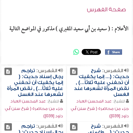
صفحة الفهرس
الأعلام : ( سعيد بن أبي سعيد المقبري ) مذكور في المواضع التالية
الفهرس:
شرح
الفهرس:
تراجم
حديث: (... إنما يكفيك
رجال إسناد حديث: (
أن تحفني عليه ثلاثاً...) ,
إنما يكفيك أن تحفني
نقض المرأة لشعرها عند
عليه ثلاثاً...) , نقض المرأة
الغسل
لشعرها عند الغسل
للشيخ:
عبد المحسن العباد
للشيخ:
عبد المحسن العباد
جزء من محاضرة ( شرح سنن أبي
جزء من محاضرة ( شرح سنن أبي
داود [039])
داود [039])
الفهرس:
شرح
الفهرس:
تراجم
حديث: ( ...واغمزي
رجال إسناد حديث: (...