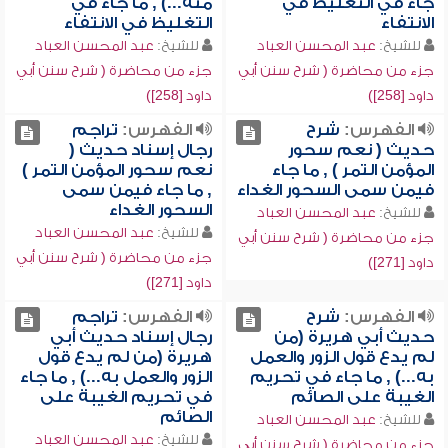
جاء في التغليظ في
منه...) , ما جاء في
الانتفاء
التغليظ في الانتفاء
للشيخ:
عبد المحسن العباد
للشيخ:
عبد المحسن العباد
جزء من محاضرة ( شرح سنن أبي
جزء من محاضرة ( شرح سنن أبي
داود [258])
داود [258])
الفهرس:
شرح
الفهرس:
تراجم
حديث ( نعم سحور
رجال إسناد حديث (
المؤمن التمر ) , ما جاء
نعم سحور المؤمن التمر )
فيمن سمى السحور الغداء
, ما جاء فيمن سمى
السحور الغداء
للشيخ:
عبد المحسن العباد
للشيخ:
عبد المحسن العباد
جزء من محاضرة ( شرح سنن أبي
جزء من محاضرة ( شرح سنن أبي
داود [271])
داود [271])
الفهرس:
شرح
الفهرس:
تراجم
حديث أبي هريرة (من
رجال إسناد حديث أبي
لم يدع قول الزور والعمل
هريرة (من لم يدع قول
به...) , ما جاء في تحريم
الزور والعمل به...) , ما جاء
الغيبة على الصائم
في تحريم الغيبة على
الصائم
للشيخ:
عبد المحسن العباد
للشيخ:
عبد المحسن العباد
جزء من محاضرة ( شرح سنن أبي