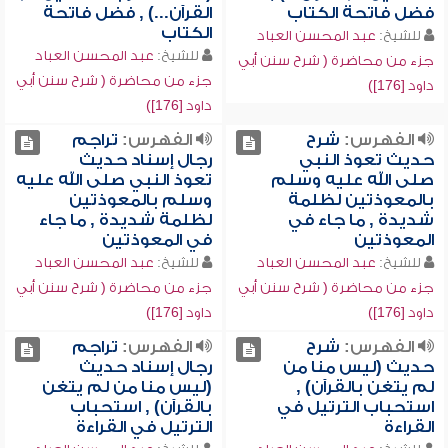
فضل فاتحة الكتاب
القرآن...) , فضل فاتحة
الكتاب
للشيخ:
عبد المحسن العباد
للشيخ:
عبد المحسن العباد
جزء من محاضرة ( شرح سنن أبي
جزء من محاضرة ( شرح سنن أبي
داود [176])
داود [176])
الفهرس:
شرح
الفهرس:
تراجم
حديث تعوذ النبي
رجال إسناد حديث
صلى الله عليه وسلم
تعوذ النبي صلى الله عليه
بالمعوذتين لظلمة
وسلم بالمعوذتين
شديدة , ما جاء في
لظلمة شديدة , ما جاء
المعوذتين
في المعوذتين
للشيخ:
عبد المحسن العباد
للشيخ:
عبد المحسن العباد
جزء من محاضرة ( شرح سنن أبي
جزء من محاضرة ( شرح سنن أبي
داود [176])
داود [176])
الفهرس:
شرح
الفهرس:
تراجم
حديث (ليس منا من
رجال إسناد حديث
لم يتغن بالقرآن) ,
(ليس منا من لم يتغن
استحباب الترتيل في
بالقرآن) , استحباب
القراءة
الترتيل في القراءة