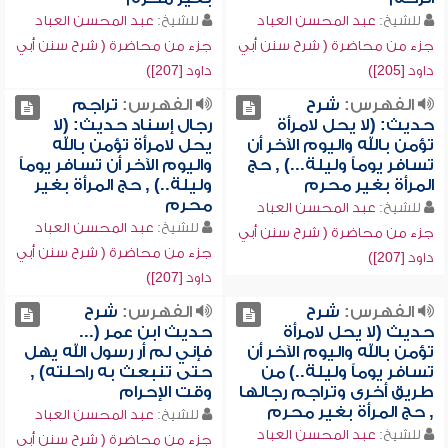
للشيخ:
عبد المحسن العباد
للشيخ:
عبد المحسن العباد
جزء من محاضرة ( شرح سنن أبي
جزء من محاضرة ( شرح سنن أبي
داود [205])
داود [207])
الفهرس:
شرح
الفهرس:
تراجم
حديث: (لا يحل لامرأة
رجال إسناد حديث: (لا
تؤمن بالله واليوم الآخر أن
يحل لامرأة تؤمن بالله
تسافر يوماً وليلة...) , حج
واليوم الآخر أن تسافر يوماً
المرأة بغير محرم
وليلة..) , حج المرأة بغير
محرم
للشيخ:
عبد المحسن العباد
للشيخ:
عبد المحسن العباد
جزء من محاضرة ( شرح سنن أبي
جزء من محاضرة ( شرح سنن أبي
داود [207])
داود [207])
الفهرس:
شرح
الفهرس:
شرح
حديث (لا يحل لامرأة
حديث ابن عمر (...
تؤمن بالله واليوم الآخر أن
فإني لم أر رسول الله يهل
تسافر يوماً وليلة..) من
حتى تنبعث به راحلته) ,
طريق أخرى وتراجم رجالها
وقت الإحرام
, حج المرأة بغير محرم
للشيخ:
عبد المحسن العباد
للشيخ:
عبد المحسن العباد
جزء من محاضرة ( شرح سنن أبي