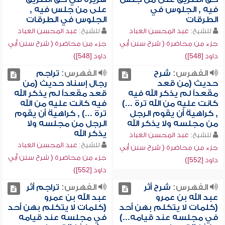
فيه , الجلوس في
على من جلس فيه ,
الطرقات
الجلوس في الطرقات
للشيخ:
عبد المحسن العباد
للشيخ:
عبد المحسن العباد
جزء من محاضرة ( شرح سنن أبي
جزء من محاضرة ( شرح سنن أبي
داود [548])
داود [548])
الفهرس:
شرح
الفهرس:
تراجم
حديث (من قعد
رجال إسناد حديث (من
مقعداً لم يذكر الله فيه
قعد مقعداً لم يذكر الله
كانت عليه من الله ترة ...)
فيه كانت عليه من الله
, كراهية أن يقوم الرجل
ترة ...) , كراهية أن يقوم
من مجلسه ولا يذكر الله
الرجل من مجلسه ولا
يذكر الله
للشيخ:
عبد المحسن العباد
للشيخ:
عبد المحسن العباد
جزء من محاضرة ( شرح سنن أبي
جزء من محاضرة ( شرح سنن أبي
داود [552])
داود [552])
الفهرس:
شرح أثر
الفهرس:
تراجم أثر
عبد الله بن عمرو
عبد الله بن عمرو
(كلمات لا يتكلم بهن أحد
(كلمات لا يتكلم بهن أحد
في مجلسه عند قيامه...)
في مجلسه عند قيامه