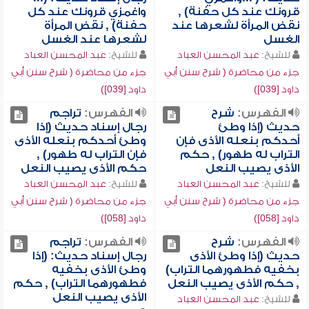
قرونك عند كل حفنة) ,
واغمزي قرونك عند كل
نقض المرأة لشعرها عند
حفنة) , نقض المرأة
الغسل
لشعرها عند الغسل
للشيخ:
عبد المحسن العباد
للشيخ:
عبد المحسن العباد
جزء من محاضرة ( شرح سنن أبي
جزء من محاضرة ( شرح سنن أبي
داود [039])
داود [039])
الفهرس:
شرح
الفهرس:
تراجم
حديث (إذا وطئ
رجال إسناد حديث (إذا
أحدكم بنعله الأذى فإن
وطئ أحدكم بنعله الأذى
التراب له طهور) , حكم
فإن التراب له طهور) ,
الأذى يصيب النعل
حكم الأذى يصيب النعل
للشيخ:
عبد المحسن العباد
للشيخ:
عبد المحسن العباد
جزء من محاضرة ( شرح سنن أبي
جزء من محاضرة ( شرح سنن أبي
داود [058])
داود [058])
الفهرس:
شرح
الفهرس:
تراجم
حديث (إذا وطئ الأذى
رجال إسناد حديث: (إذا
بخفيه فطهورهما التراب)
وطئ الأذى بخفيه
, حكم الأذى يصيب النعل
فطهورهما التراب) , حكم
الأذى يصيب النعل
للشيخ:
عبد المحسن العباد