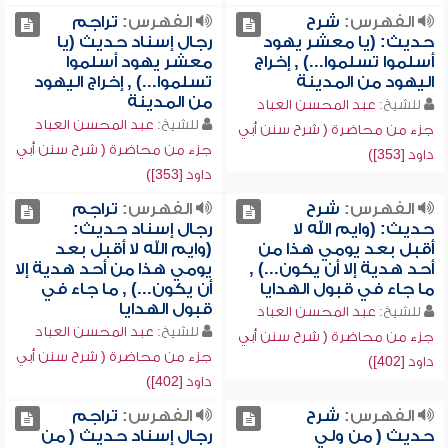
الفهرس:
شرح
الفهرس:
تراجم
حديث: (يا معشر يهود
رجال إسناد حديث (يا
أسلموا تسلموا...) , إخراج
معشر يهود أسلموا
اليهود من المدينة
تسلموا...) , إخراج اليهود
من المدينة
للشيخ:
عبد المحسن العباد
للشيخ:
عبد المحسن العباد
جزء من محاضرة ( شرح سنن أبي
جزء من محاضرة ( شرح سنن أبي
داود [353])
داود [353])
الفهرس:
شرح
الفهرس:
تراجم
حديث: (وايم الله لا
رجال إسناد حديث:
أقبل بعد يومي هذا من
(وايم الله لا أقبل بعد
أحد هدية إلا أن يكون...) ,
يومي هذا من أحد هدية إلا
ما جاء في قبول الهدايا
أن يكون...) , ما جاء في
قبول الهدايا
للشيخ:
عبد المحسن العباد
للشيخ:
عبد المحسن العباد
جزء من محاضرة ( شرح سنن أبي
جزء من محاضرة ( شرح سنن أبي
داود [402])
داود [402])
الفهرس:
شرح
الفهرس:
تراجم
حديث ( من ولي
رجال إسناد حديث ( من