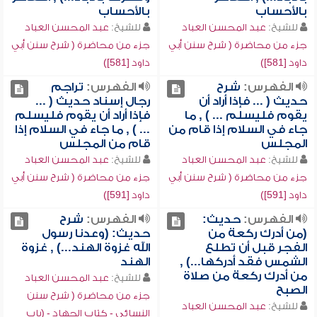
بالأحساب
بالأحساب
للشيخ:
عبد المحسن العباد
للشيخ:
عبد المحسن العباد
جزء من محاضرة ( شرح سنن أبي
جزء من محاضرة ( شرح سنن أبي
داود [581])
داود [581])
الفهرس:
شرح
الفهرس:
تراجم
حديث ( ... فإذا أراد أن
رجال إسناد حديث ( ...
يقوم فليسلم ... ) , ما
فإذا أراد أن يقوم فليسلم
جاء في السلام إذا قام من
... ) , ما جاء في السلام إذا
المجلس
قام من المجلس
للشيخ:
عبد المحسن العباد
للشيخ:
عبد المحسن العباد
جزء من محاضرة ( شرح سنن أبي
جزء من محاضرة ( شرح سنن أبي
داود [591])
داود [591])
الفهرس:
حديث:
الفهرس:
شرح
(من أدرك ركعة من
حديث: (وعدنا رسول
الفجر قبل أن تطلع
الله غزوة الهند...) , غزوة
الشمس فقد أدركها...) ,
الهند
من أدرك ركعة من صلاة
للشيخ:
عبد المحسن العباد
الصبح
جزء من محاضرة ( شرح سنن
للشيخ:
عبد المحسن العباد
النسائي - كتاب الجهاد - (باب