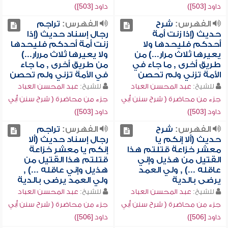
داود [503])
داود [503])
الفهرس:
شرح
الفهرس:
تراجم
حديث (إذا زنت أمة
رجال إسناد حديث (إذا
أحدكم فليحدها ولا
زنت أمة أحدكم فليحدها
يعيرها ثلاث مرار...) من
ولا يعيرها ثلاث مررار...)
طريق أخرى , ما جاء في
من طريق أخرى , ما جاء
الأمة تزني ولم تحصن
في الأمة تزني ولم تحصن
للشيخ:
عبد المحسن العباد
للشيخ:
عبد المحسن العباد
جزء من محاضرة ( شرح سنن أبي
جزء من محاضرة ( شرح سنن أبي
داود [503])
داود [503])
الفهرس:
شرح
الفهرس:
تراجم
حديث (ألا إنكم يا
رجال إسناد حديث (ألا
معشر خزاعة قتلتم هذا
إنكم يا معشر خزاعة
القتيل من هذيل وإني
قتلتم هذا القتيل من
عاقله ...) , ولي العمد
هذيل وإني عاقله ...) ,
يرضى بالدية
ولي العمد يرضى بالدية
للشيخ:
عبد المحسن العباد
للشيخ:
عبد المحسن العباد
جزء من محاضرة ( شرح سنن أبي
جزء من محاضرة ( شرح سنن أبي
داود [506])
داود [506])