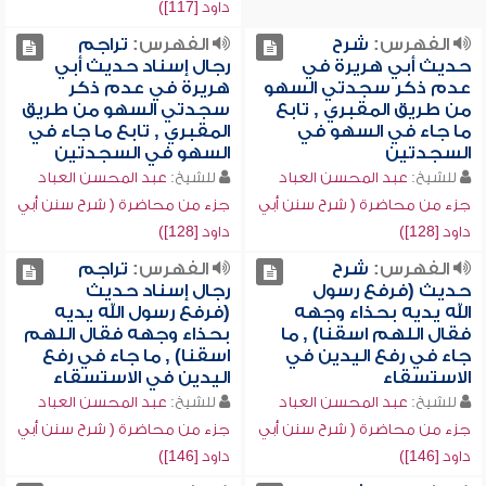
داود [117])
الفهرس:
شرح
الفهرس:
تراجم
حديث أبي هريرة في
رجال إسناد حديث أبي
عدم ذكر سجدتي السهو
هريرة في عدم ذكر
من طريق المقبري , تابع
سجدتي السهو من طريق
ما جاء في السهو في
المقبري , تابع ما جاء في
السجدتين
السهو في السجدتين
للشيخ:
عبد المحسن العباد
للشيخ:
عبد المحسن العباد
جزء من محاضرة ( شرح سنن أبي
جزء من محاضرة ( شرح سنن أبي
داود [128])
داود [128])
الفهرس:
شرح
الفهرس:
تراجم
حديث (فرفع رسول
رجال إسناد حديث
الله يديه بحذاء وجهه
(فرفع رسول الله يديه
فقال اللهم اسقنا) , ما
بحذاء وجهه فقال اللهم
جاء في رفع اليدين في
اسقنا) , ما جاء في رفع
الاستسقاء
اليدين في الاستسقاء
للشيخ:
عبد المحسن العباد
للشيخ:
عبد المحسن العباد
جزء من محاضرة ( شرح سنن أبي
جزء من محاضرة ( شرح سنن أبي
داود [146])
داود [146])