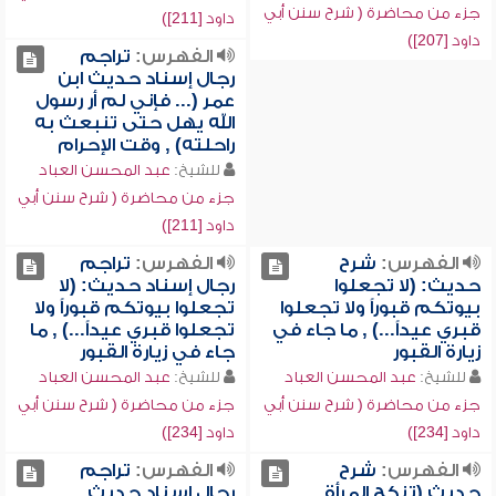
جزء من محاضرة ( شرح سنن أبي
داود [211])
داود [207])
الفهرس:
تراجم
رجال إسناد حديث ابن
عمر (... فإني لم أر رسول
الله يهل حتى تنبعث به
راحلته) , وقت الإحرام
للشيخ:
عبد المحسن العباد
جزء من محاضرة ( شرح سنن أبي
داود [211])
الفهرس:
شرح
الفهرس:
تراجم
حديث: (لا تجعلوا
رجال إسناد حديث: (لا
بيوتكم قبوراً ولا تجعلوا
تجعلوا بيوتكم قبوراً ولا
قبري عيداً...) , ما جاء في
تجعلوا قبري عيداً...) , ما
زيارة القبور
جاء في زيارة القبور
للشيخ:
عبد المحسن العباد
للشيخ:
عبد المحسن العباد
جزء من محاضرة ( شرح سنن أبي
جزء من محاضرة ( شرح سنن أبي
داود [234])
داود [234])
الفهرس:
شرح
الفهرس:
تراجم
حديث (تنكح المرأة
رجال إسناد حديث