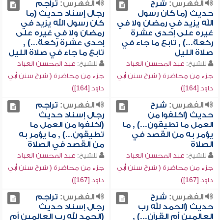
الفهرس:
شرح
الفهرس:
تراجم
حديث (ما كان رسول
رجال إسناد حديث (ما
الله يزيد في رمضان ولا في
كان رسول الله يزيد في
غيره على إحدى عشرة
رمضان ولا في غيره على
ركعة...) , تابع ما جاء في
إحدى عشرة ركعة...) ,
صلاة الليل
تابع ما جاء في صلاة الليل
للشيخ:
عبد المحسن العباد
للشيخ:
عبد المحسن العباد
جزء من محاضرة ( شرح سنن أبي
جزء من محاضرة ( شرح سنن أبي
داود [164])
داود [164])
الفهرس:
شرح
الفهرس:
تراجم
حديث (اكلفوا من
رجال إسناد حديث
العمل ما تطيقون...) , ما
(اكلفوا من العمل ما
يؤمر به من القصد في
تطيقون...) , ما يؤمر به
الصلاة
من القصد في الصلاة
للشيخ:
عبد المحسن العباد
للشيخ:
عبد المحسن العباد
جزء من محاضرة ( شرح سنن أبي
جزء من محاضرة ( شرح سنن أبي
داود [167])
داود [167])
الفهرس:
شرح
الفهرس:
تراجم
حديث (الحمد لله رب
رجال إسناد حديث
العالمين أم القرآن...) ,
(الحمد لله رب العالمين أم