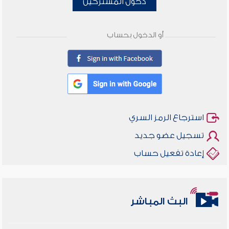
دخول المشتركين
أو الدخول بحساب
استرجاع الرمز السري
تسجيل عضو جديد
إعادة تفعيل حساب
أخلاقنا أصالة ومعاصرة
البث المباشر
وأمنهم من خوف 9