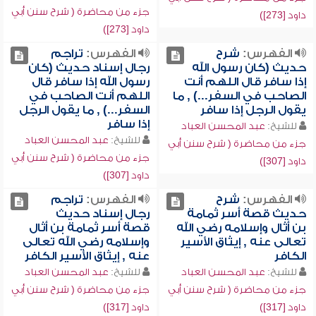
جزء من محاضرة ( شرح سنن أبي
داود [273])
داود [273])
الفهرس:
شرح
الفهرس:
تراجم
حديث (كان رسول الله
رجال إسناد حديث (كان
إذا سافر قال اللهم أنت
رسول الله إذا سافر قال
الصاحب في السفر...) , ما
اللهم أنت الصاحب في
يقول الرجل إذا سافر
السفر...) , ما يقول الرجل
إذا سافر
للشيخ:
عبد المحسن العباد
للشيخ:
عبد المحسن العباد
جزء من محاضرة ( شرح سنن أبي
جزء من محاضرة ( شرح سنن أبي
داود [307])
داود [307])
الفهرس:
شرح
الفهرس:
تراجم
حديث قصة أسر ثمامة
رجال إسناد حديث
بن أثال وإسلامه رضي الله
قصة أسر ثمامة بن أثال
تعالى عنه , إيثاق الأسير
وإسلامه رضي الله تعالى
الكافر
عنه , إيثاق الأسير الكافر
للشيخ:
عبد المحسن العباد
للشيخ:
عبد المحسن العباد
جزء من محاضرة ( شرح سنن أبي
جزء من محاضرة ( شرح سنن أبي
داود [317])
داود [317])