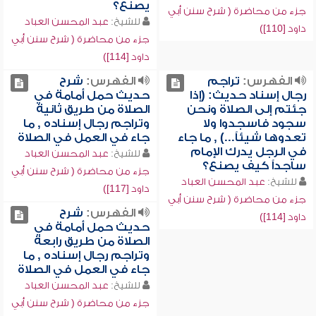
يصنع؟
جزء من محاضرة ( شرح سنن أبي
للشيخ:
عبد المحسن العباد
داود [110])
جزء من محاضرة ( شرح سنن أبي
داود [114])
الفهرس:
تراجم
الفهرس:
شرح
رجال إسناد حديث: (إذا
حديث حمل أمامة في
جئتم إلى الصلاة ونحن
الصلاة من طريق ثانية
سجود فاسجدوا ولا
وتراجم رجال إسناده , ما
تعدوها شيئاً...) , ما جاء
جاء في العمل في الصلاة
في الرجل يدرك الإمام
للشيخ:
عبد المحسن العباد
ساجداً كيف يصنع؟
جزء من محاضرة ( شرح سنن أبي
للشيخ:
عبد المحسن العباد
داود [117])
جزء من محاضرة ( شرح سنن أبي
الفهرس:
شرح
داود [114])
حديث حمل أمامة في
الصلاة من طريق رابعة
وتراجم رجال إسناده , ما
جاء في العمل في الصلاة
للشيخ:
عبد المحسن العباد
جزء من محاضرة ( شرح سنن أبي