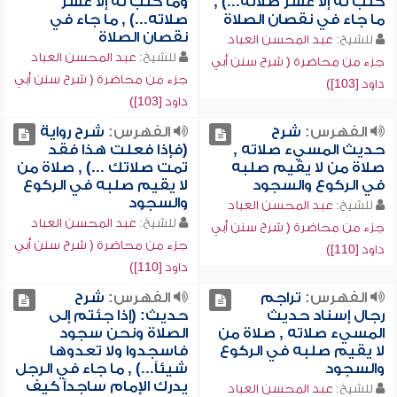
كتب له إلا عشر صلاته...) ,
وما كتب له إلا عشر
ما جاء في نقصان الصلاة
صلاته...) , ما جاء في
نقصان الصلاة
للشيخ:
عبد المحسن العباد
للشيخ:
عبد المحسن العباد
جزء من محاضرة ( شرح سنن أبي
جزء من محاضرة ( شرح سنن أبي
داود [103])
داود [103])
الفهرس:
شرح
الفهرس:
شرح رواية
حديث المسيء صلاته ,
(فإذا فعلت هذا فقد
صلاة من لا يقيم صلبه
تمت صلاتك ...) , صلاة من
في الركوع والسجود
لا يقيم صلبه في الركوع
والسجود
للشيخ:
عبد المحسن العباد
للشيخ:
عبد المحسن العباد
جزء من محاضرة ( شرح سنن أبي
جزء من محاضرة ( شرح سنن أبي
داود [110])
داود [110])
الفهرس:
تراجم
الفهرس:
شرح
رجال إسناد حديث
حديث: (إذا جئتم إلى
المسيء صلاته , صلاة من
الصلاة ونحن سجود
لا يقيم صلبه في الركوع
فاسجدوا ولا تعدوها
والسجود
شيئاً...) , ما جاء في الرجل
يدرك الإمام ساجداً كيف
للشيخ:
عبد المحسن العباد