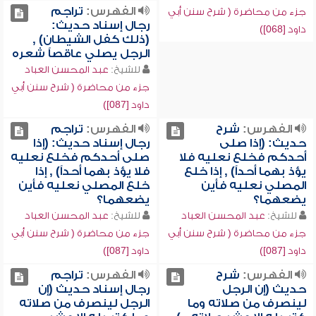
الفهرس:
تراجم
جزء من محاضرة ( شرح سنن أبي
رجال إسناد حديث:
داود [068])
(ذلك كفل الشيطان) ,
الرجل يصلي عاقصاً شعره
للشيخ:
عبد المحسن العباد
جزء من محاضرة ( شرح سنن أبي
داود [087])
الفهرس:
شرح
الفهرس:
تراجم
حديث: (إذا صلى
رجال إسناد حديث: (إذا
أحدكم فخلع نعليه فلا
صلى أحدكم فخلع نعليه
يؤذ بهما أحداً) , إذا خلع
فلا يؤذ بهما أحداً) , إذا
المصلي نعليه فأين
خلع المصلي نعليه فأين
يضعهما؟
يضعهما؟
للشيخ:
عبد المحسن العباد
للشيخ:
عبد المحسن العباد
جزء من محاضرة ( شرح سنن أبي
جزء من محاضرة ( شرح سنن أبي
داود [087])
داود [087])
الفهرس:
شرح
الفهرس:
تراجم
حديث (إن الرجل
رجال إسناد حديث (إن
لينصرف من صلاته وما
الرجل لينصرف من صلاته