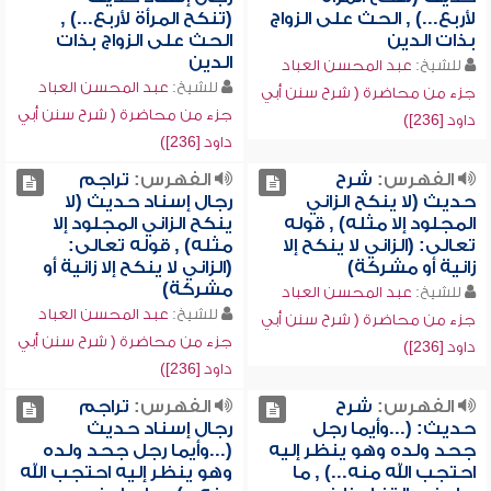
لأربع...) , الحث على الزواج
(تنكح المرأة لأربع...) ,
بذات الدين
الحث على الزواج بذات
الدين
للشيخ:
عبد المحسن العباد
للشيخ:
عبد المحسن العباد
جزء من محاضرة ( شرح سنن أبي
جزء من محاضرة ( شرح سنن أبي
داود [236])
داود [236])
الفهرس:
شرح
الفهرس:
تراجم
حديث (لا ينكح الزاني
رجال إسناد حديث (لا
المجلود إلا مثله) , قوله
ينكح الزاني المجلود إلا
تعالى: (الزاني لا ينكح إلا
مثله) , قوله تعالى:
زانية أو مشركة)
(الزاني لا ينكح إلا زانية أو
مشركة)
للشيخ:
عبد المحسن العباد
للشيخ:
عبد المحسن العباد
جزء من محاضرة ( شرح سنن أبي
جزء من محاضرة ( شرح سنن أبي
داود [236])
داود [236])
الفهرس:
شرح
الفهرس:
تراجم
حديث: (...وأيما رجل
رجال إسناد حديث
جحد ولده وهو ينظر إليه
(...وأيما رجل جحد ولده
احتجب الله منه...) , ما
وهو ينظر إليه احتجب الله