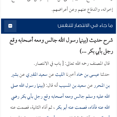
إخوانه، والدفاع عنهم وعن أعراضهم.
ما جاء في الانتصار للنفس
شرح حديث (بينما رسول الله جالس ومعه أصحابه وقع
رجل بأبي بكر ...)
قال المصنف رحمه الله تعالى: [ باب في الانتصار.
حدثنا
عيسى بن حماد
أخبرنا
الليث
عن
سعيد المقبري
عن
بشير
بن المحرر
عن
سعيد بن المسيب
أنه قال: (
بينما رسول الله صلى
الله عليه وسلم جالس ومعه أصحابه وقع رجل بـ
أبي بكر
رضي
الله عنه فآذاه، فصمت عنه
أبو بكر
، ثم آذاه الثانية، فصمت عنه