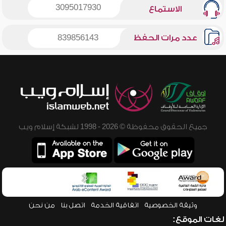
3095017930
الاستماع
عدد مرات الحفظ
839856143
جميع الحقوق محفوظة © 2026 - 1998 لشبكة إسلام ويب
وثيقة الخصوصية
اتفاقية الخدمة
اتصل بنا
من نحن
لغات الموقع: