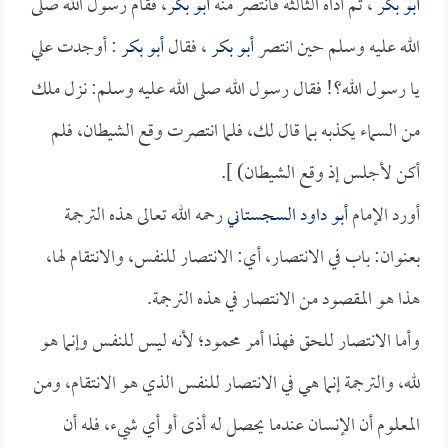
أبو بكر
، ثم آذاه الثالثة فانتصر منه
أبو بكر
، فقام رسول الله صلى
الله عليه وسلم حين انتصر
أبو بكر
، فقال
أبو بكر
: أوجدت علي
يا رسول الله؟! فقال رسول الله صلى الله عليه وسلم: نزل ملك
من السماء يكذبه بما قال لك، فلما انتصرت وقع الشيطان، فلم
أكن لأجلس إذ وقع الشيطان) ].
أورد الإمام
أبو داود السجستاني
رحمه الله تعالى هذه الترجمة
بعنوان: باب في الانتصار، أي: الانتصار للنفس، والانتقام لها،
هذا هو المقصود من الانتصار في هذه الترجمة.
وأما الانتصار للحق فهذا أمر محمود؛ لأنه ليس للنفس وإنما هو
لله، والترجمة إنما هي في الانتصار للنفس الذي هو الانتقام، ومن
المعلوم أن الإنسان عندما يحصل له أذى أو أي شيء، فله أن