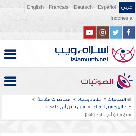
عربي
Español
Deutsch
Français
English
Indonesia
الصوتيات
الصوتيات
علماء ودعاة
محاضرات مفرغة
عبد المحسن العباد
شرح سنن أبي داود
شرح سنن أبي داود [558]