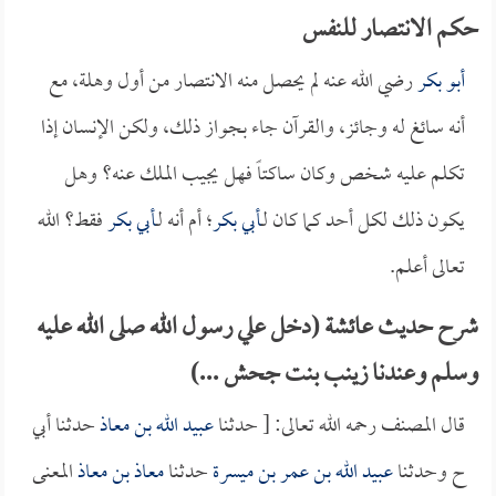
حكم الانتصار للنفس
أبو بكر
رضي الله عنه لم يحصل منه الانتصار من أول وهلة، مع
أنه سائغ له وجائز، والقرآن جاء بجواز ذلك، ولكن الإنسان إذا
تكلم عليه شخص وكان ساكتاً فهل يجيب الملك عنه؟ وهل
يكون ذلك لكل أحد كما كان لـ
أبي بكر
؛ أم أنه لـ
أبي بكر
فقط؟ الله
تعالى أعلم.
شرح حديث عائشة (دخل علي رسول الله صلى الله عليه
وسلم وعندنا زينب بنت جحش ...)
قال المصنف رحمه الله تعالى: [ حدثنا
عبيد الله بن معاذ
حدثنا أبي
ح وحدثنا
عبيد الله بن عمر بن ميسرة
حدثنا
معاذ بن معاذ
المعنى