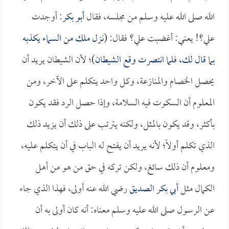
الله صلى الله عليه وسلم من مجلسه، فقال
أبو بكر
: أوجدت
علي؟! يعني: أغضبت علي؟ فقال: (
نزل ملك من السماء يكذبه
بما قال لك، فلما انتصرت وقع الشيطان
)؛ لأن الشيطان يريد أن
يحصل الخصام والمنازعة، وكل واحد يتكلم على الآخر، ومن
المعلوم أن السكوت فيه السلامة، وإذا حصل الرد فقد يكون
بأكثر، وقد يكون بالمثل، ولكنه يترتب على ذلك أن يزيد ذلك
الذي تكلم أولاً؛ لأنه يريد أن يفتح له الباب في أن يتكلم عليه،
ومعلوم أن ذلك سائغ، ولكن تركه في حق من هو من أهل
الكمال مثل
أبي بكر الصديق
رضي الله عنه أولى، فهذا الذي جاء
عن الرسول صلى الله عليه وسلم معناه: أنه كان أولى به أن