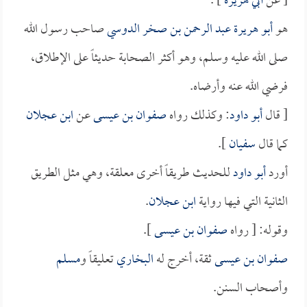
[ عن
أبي هريرة
] .
هو
أبو هريرة عبد الرحمن بن صخر الدوسي
صاحب رسول الله
صلى الله عليه وسلم، وهو أكثر الصحابة حديثاً على الإطلاق،
فرضي الله عنه وأرضاه.
[ قال
أبو داود
: وكذلك رواه
صفوان بن عيسى
عن
ابن عجلان
كما قال
سفيان
].
أورد
أبو داود
للحديث طريقاً أخرى معلقة، وهي مثل الطريق
الثانية التي فيها رواية
ابن عجلان
.
وقوله: [ رواه
صفوان بن عيسى
].
صفوان بن عيسى
ثقة، أخرج له
البخاري
تعليقاً و
مسلم
وأصحاب السنن.