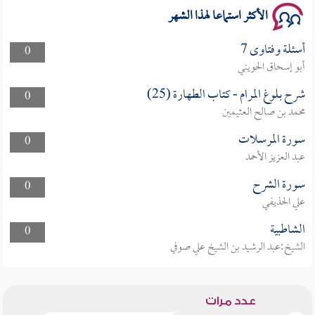
الأكثر استماعا لهذا الشهر
أسئلة وفتاوى 7
0
أبو إسحاق الحويني
شرح بلوغ المرام - كتاب الطهارة (25)
0
محمد بن صالح العثيمين
سورة المرسلات
0
عبد العزيز الأحمد
سورة الشرح
0
علي الحذيفي
الشاطبية
0
الشيخ:عبد الرشيد بن الشيخ علي صوفي
عدد مرات