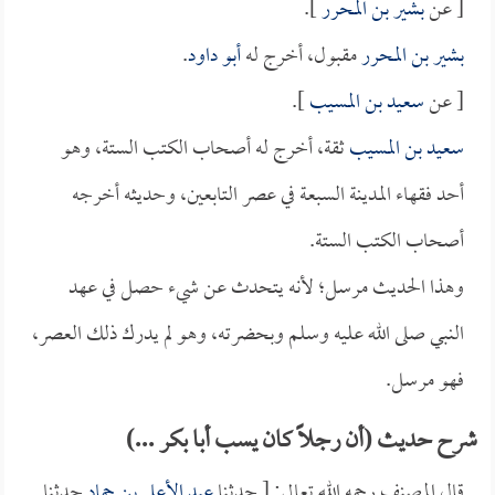
[ عن
بشير بن المحرر
].
بشير بن المحرر
مقبول، أخرج له
أبو داود
.
[ عن
سعيد بن المسيب
].
سعيد بن المسيب
ثقة، أخرج له أصحاب الكتب الستة، وهو
أحد فقهاء المدينة السبعة في عصر التابعين، وحديثه أخرجه
أصحاب الكتب الستة.
وهذا الحديث مرسل؛ لأنه يتحدث عن شيء حصل في عهد
النبي صلى الله عليه وسلم وبحضرته، وهو لم يدرك ذلك العصر،
فهو مرسل.
شرح حديث (أن رجلاً كان يسب أبا بكر ...)
قال المصنف رحمه الله تعالى: [ حدثنا
عبد الأعلى بن حماد
حدثنا