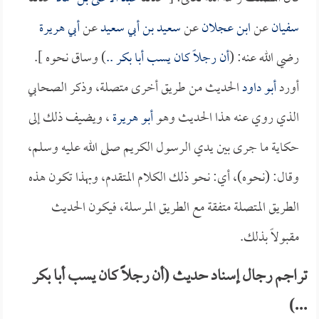
سفيان
عن
ابن عجلان
عن
سعيد بن أبي سعيد
عن
أبي هريرة
رضي الله عنه: (
أن رجلاً كان يسب
أبا بكر
..
) وساق نحوه ].
أورد
أبو داود
الحديث من طريق أخرى متصلة، وذكر الصحابي
الذي روي عنه هذا الحديث وهو
أبو هريرة
، ويضيف ذلك إلى
حكاية ما جرى بين يدي الرسول الكريم صلى الله عليه وسلم،
وقال: (نحوه)، أي: نحو ذلك الكلام المتقدم، وبهذا تكون هذه
الطريق المتصلة متفقة مع الطريق المرسلة، فيكون الحديث
مقبولاً بذلك.
تراجم رجال إسناد حديث (أن رجلاً كان يسب أبا بكر
...)